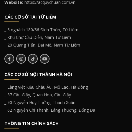
Website:
https://acquychuan.com.vn
CÁC CƠ SỞ TẠI TỪ LIÊM
_ 3 nghách 180/36 Đình Thôn, Từ Liêm
_ Khu Chợ Cầu Diễn, Nam Từ Liêm
_ 20 Quang Tiến, Đại Mỗ, Nam Từ Liêm
CÁC CƠ SỞ NỘI THÀNH HÀ NỘI
_ Làng Việt Kiều Châu Âu, Mỗ Lao, Hà Đông
_ 37 Cầu Giấy, Quan Hoa, Cầu Giấy
_ 90 Nguyễn Huy Tưởng, Thanh Xuân
_ 62 Nguyễn Chí Thanh, Láng Thượng, Đống Đa
THÔNG TIN CHÍNH SÁCH