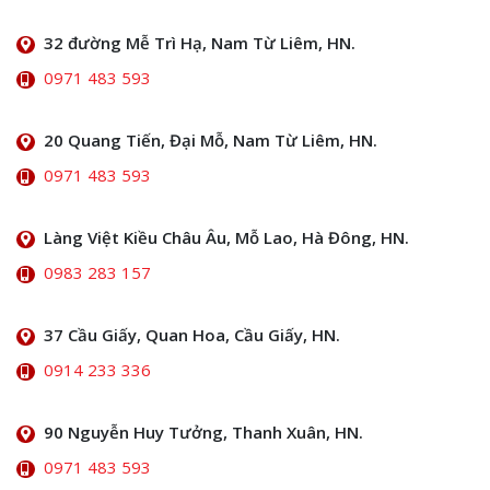
32 đường Mễ Trì Hạ, Nam Từ Liêm, HN.
0971 483 593
20 Quang Tiến, Đại Mỗ, Nam Từ Liêm, HN.
0971 483 593
Làng Việt Kiều Châu Âu, Mỗ Lao, Hà Đông, HN.
0983 283 157
37 Cầu Giấy, Quan Hoa, Cầu Giấy, HN.
0914 233 336
90 Nguyễn Huy Tưởng, Thanh Xuân, HN.
0971 483 593