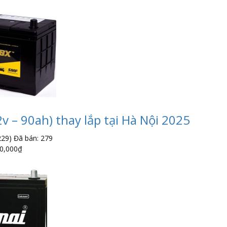
v – 90ah) thay lắp tại Hà Nội 2025
229)
Đã bán: 279
0,000
₫