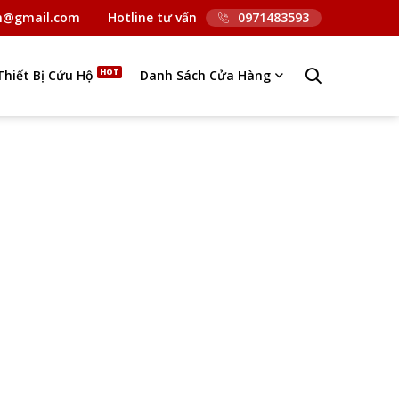
n@gmail.com
Hotline tư vấn
0971483593
Thiết Bị Cứu Hộ
Danh Sách Cửa Hàng