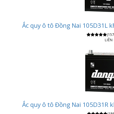
Ắc quy ô tô Đồng Nai 105D31L kh
(157
LIÊN
Ắc quy ô tô Đồng Nai 105D31R kh
(186