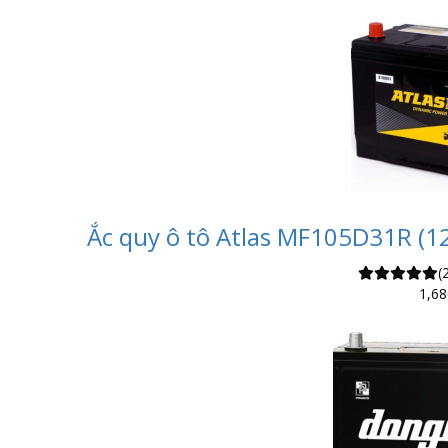
Ắc quy ô tô Atlas MF105D31R (12
(
1,68