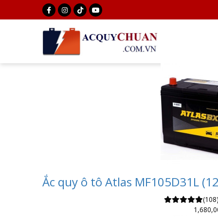
Ắc quy ô tô Atlas MF105D31L (12
(108
1,680,0