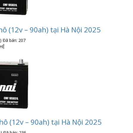
ô (12v – 90ah) tại Hà Nội 2025
)
Đã bán: 207
 HỆ
ô (12v – 90ah) tại Hà Nội 2025
)
Đã bán: 236