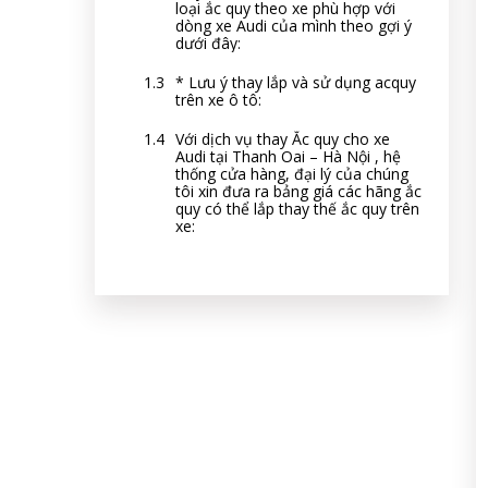
loại ắc quy theo xe phù hợp với
dòng xe Audi của mình theo gợi ý
dưới đây:
* Lưu ý thay lắp và sử dụng acquy
trên xe ô tô:
Với dịch vụ thay Ắc quy cho xe
Audi tại Thanh Oai – Hà Nội , hệ
thống cửa hàng, đại lý của chúng
tôi xin đưa ra bảng giá các hãng ắc
quy có thể lắp thay thế ắc quy trên
xe: