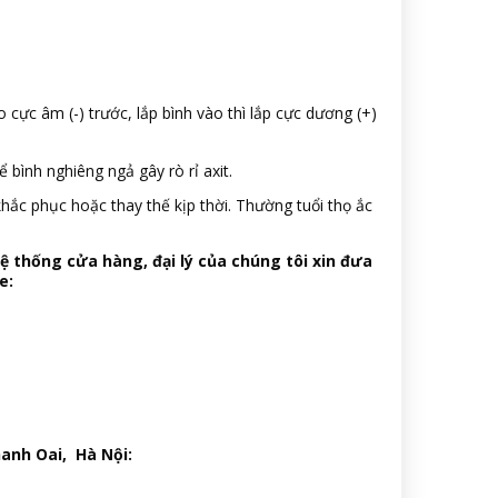
 cực âm (-) trước, lắp bình vào thì lắp cực dương (+)
 bình nghiêng ngả gây rò rỉ axit.
hắc phục hoặc thay thế kịp thời. Thường tuổi thọ ắc
hệ thống cửa hàng, đại lý của chúng tôi xin đưa
e:
hanh Oai, Hà Nội: