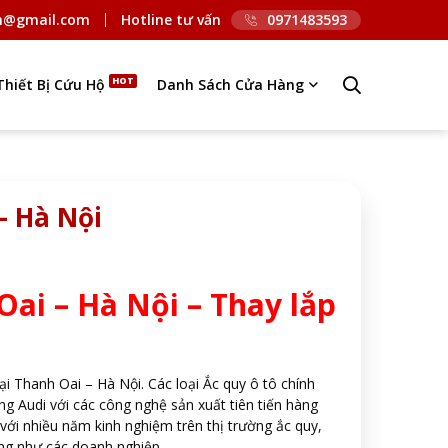
n@gmail.com
Hotline tư vấn
0971483593
Thiết Bị Cứu Hộ
Danh Sách Cửa Hàng
– Hà Nội
Oai – Hà Nội – Thay lắp
ại Thanh Oai – Hà Nội. Các loại Ắc quy ô tô chính
g Audi với các công nghệ sản xuất tiên tiến hàng
 với nhiều năm kinh nghiệm trên thị trường ắc quy,
ũng như các doanh nghiệp.