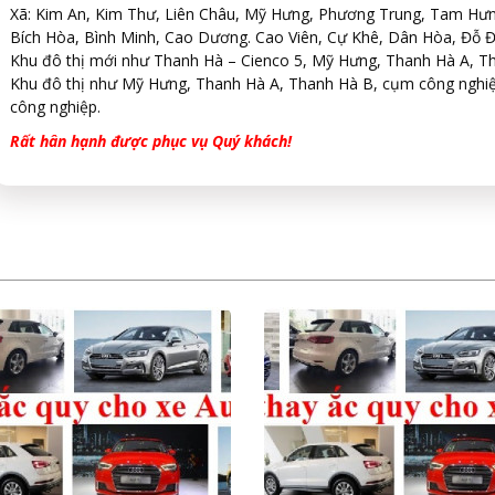
Xã: Kim An, Kim Thư, Liên Châu, Mỹ Hưng, Phương Trung, Tam Hư
Bích Hòa, Bình Minh, Cao Dương. Cao Viên, Cự Khê, Dân Hòa, Đỗ 
Khu đô thị mới như Thanh Hà – Cienco 5, Mỹ Hưng, Thanh Hà A, T
Khu đô thị như Mỹ Hưng, Thanh Hà A, Thanh Hà B, cụm công nghiệ
công nghiệp.
Rất hân hạnh được phục vụ Quý khách!