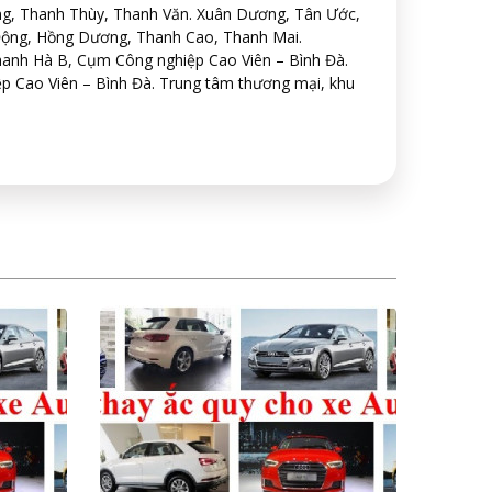
ng, Thanh Thùy, Thanh Văn. Xuân Dương, Tân Ước,
Động, Hồng Dương, Thanh Cao, Thanh Mai.
hanh Hà B, Cụm Công nghiệp Cao Viên – Bình Đà.
p Cao Viên – Bình Đà. Trung tâm thương mại, khu