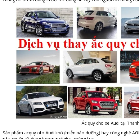
Ắc quy cho xe Audi tại Than
Sản phẩm acquy oto Audi khô (miễn bảo dưỡng) hay công nghệ AGM