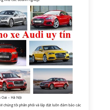
h Oai – Hà Nội
 chúng tôi phân phối và lắp đặt luôn đảm bảo các