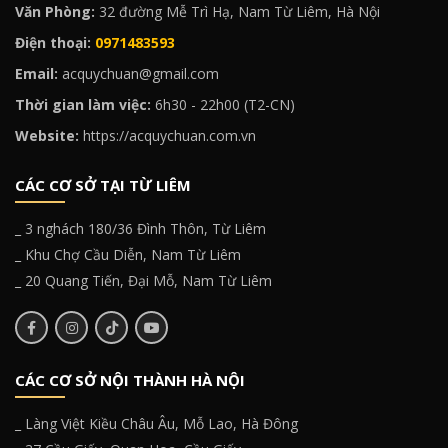
Văn Phòng:
32 đường Mễ Trì Hạ, Nam Từ Liêm, Hà Nội
Điện thoại:
0971483593
Email:
acquychuan@gmail.com
Thời gian làm việc:
6h30 - 22h00 (T2-CN)
Website:
https://acquychuan.com.vn
CÁC CƠ SỞ TẠI TỪ LIÊM
_ 3 nghách 180/36 Đình Thôn, Từ Liêm
_ Khu Chợ Cầu Diễn, Nam Từ Liêm
_ 20 Quang Tiến, Đại Mỗ, Nam Từ Liêm
CÁC CƠ SỞ NỘI THÀNH HÀ NỘI
_ Làng Việt Kiều Châu Âu, Mỗ Lao, Hà Đông