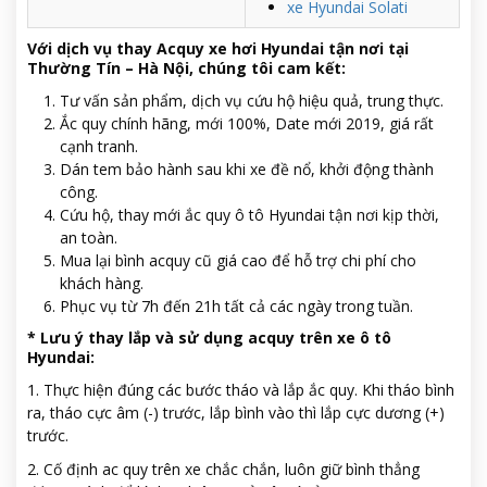
xe Hyundai Solati
Với dịch vụ thay Acquy xe hơi Hyundai tận nơi tại
Thường Tín – Hà Nội, chúng tôi cam kết:
Tư vấn sản phẩm, dịch vụ cứu hộ hiệu quả, trung thực.
Ắc quy chính hãng, mới 100%, Date mới 2019, giá rất
cạnh tranh.
Dán tem bảo hành sau khi xe đề nổ, khởi động thành
công.
Cứu hộ, thay mới ắc quy ô tô Hyundai tận nơi kịp thời,
an toàn.
Mua lại bình acquy cũ giá cao để hỗ trợ chi phí cho
khách hàng.
Phục vụ từ 7h đến 21h tất cả các ngày trong tuần.
* Lưu ý thay lắp và sử dụng acquy trên xe ô tô
Hyundai:
1. Thực hiện đúng các bước tháo và lắp ắc quy. Khi tháo bình
ra, tháo cực âm (-) trước, lắp bình vào thì lắp cực dương (+)
trước.
2. Cố định ac quy trên xe chắc chắn, luôn giữ bình thẳng