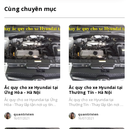
Cùng chuyên mục
Ắc quy cho xe Hyundai tại
Ắc quy cho xe Hyundai tại
Ứng Hòa - Hà Nội
Thường Tín - Hà Nội
Ắc quy cho xe Hyundai tại Ứng
Ắc quy cho xe Hyundai tại
Hòa - Thay lắp tận nơi uy tín
Thường Tín - Thay lắp tận nơi uy
nhất Hà Nội....
tín nhất Hà Nội....
quantrivien
quantrivien
16/07/2021
16/07/2021