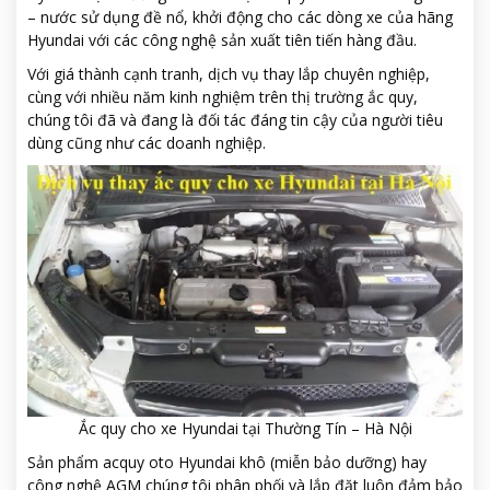
– nước sử dụng đề nổ, khởi động cho các dòng xe của hãng
Hyundai với các công nghệ sản xuất tiên tiến hàng đầu.
Với giá thành cạnh tranh, dịch vụ thay lắp chuyên nghiệp,
cùng với nhiều năm kinh nghiệm trên thị trường ắc quy,
chúng tôi đã và đang là đối tác đáng tin cậy của người tiêu
dùng cũng như các doanh nghiệp.
Ắc quy cho xe Hyundai tại Thường Tín – Hà Nội
Sản phẩm acquy oto Hyundai khô (miễn bảo dưỡng) hay
công nghệ AGM chúng tôi phân phối và lắp đặt luôn đảm bảo