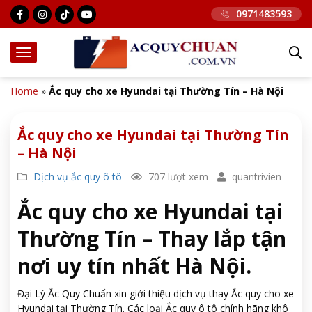
0971483593
Home
»
Ắc quy cho xe Hyundai tại Thường Tín – Hà Nội
Ắc quy cho xe Hyundai tại Thường Tín
– Hà Nội
Dịch vụ ắc quy ô tô
-
707 lượt xem -
quantrivien
Ắc quy cho xe Hyundai tại
Thường Tín – Thay lắp tận
nơi uy tín nhất Hà Nội.
Đại Lý Ắc Quy Chuẩn xin giới thiệu dịch vụ thay Ắc quy cho xe
Hyundai tại Thường Tín. Các loại Ắc quy ô tô chính hãng khô