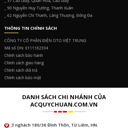
_ 37 Cầu Giấy, Quan Hoa, Cầu Giấy
_ 90 Nguyễn Huy Tưởng, Thanh Xuân
_ 62 Nguyễn Chí Thanh, Láng Thượng, Đống Đa
THÔNG TIN CHÍNH SÁCH
CÔNG TY CỔ PHẦN ĐIỆN OTO VIỆT TRUNG
Mã số DN: 0111162334
Chính sách bảo hành
Chính sách giao hàng
Chính sách đổi trả
Chính sách bảo mật
DANH SÁCH CHI NHÁNH CỦA
ACQUYCHUAN.COM.VN
3 nghách 180/36 Đình Thôn, Từ Liêm, HN.