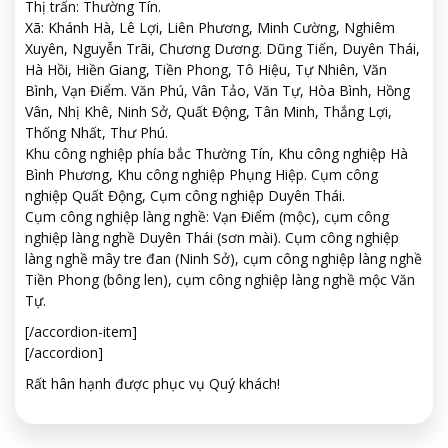
Thị trấn: Thường Tín.
Xã: Khánh Hà, Lê Lợi, Liên Phương, Minh Cường, Nghiêm
Xuyên, Nguyễn Trãi, Chương Dương. Dũng Tiến, Duyên Thái,
Hà Hồi, Hiền Giang, Tiền Phong, Tô Hiệu, Tự Nhiên, Văn
Bình, Vạn Điểm. Văn Phú, Vân Tảo, Văn Tự, Hòa Bình, Hồng
Vân, Nhị Khê, Ninh Sở, Quất Động, Tân Minh, Thắng Lợi,
Thống Nhất, Thư Phú.
Khu công nghiệp phía bắc Thường Tín, Khu công nghiệp Hà
Bình Phương, Khu công nghiệp Phụng Hiệp. Cụm công
nghiệp Quất Động, Cụm công nghiệp Duyên Thái.
Cụm công nghiệp làng nghề: Vạn Điểm (mộc), cụm công
nghiệp làng nghề Duyên Thái (sơn mài). Cụm công nghiệp
làng nghề mây tre đan (Ninh Sở), cụm công nghiệp làng nghề
Tiền Phong (bông len), cụm công nghiệp làng nghề mộc Văn
Tự.
[/accordion-item]
[/accordion]
Rất hân hạnh được phục vụ Quý khách!