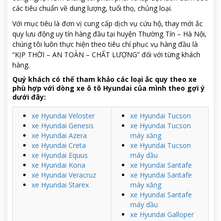
các tiêu chuẩn về dung lượng, tuổi thọ, chủng loại.
Với mục tiêu là đơn vị cung cấp dịch vụ cứu hộ, thay mới ắc
quy lưu động uy tín hàng đầu tại huyện Thường Tín – Hà Nội,
chúng tôi luôn thực hiện theo tiêu chí phục vụ hàng đầu là
“KỊP THỜI – AN TOÀN – CHẤT LƯỢNG” đối với từng khách
hàng.
Quý khách có thể tham khảo các loại ắc quy theo xe
phù hợp với dòng xe ô tô Hyundai của mình theo gợi ý
dưới đây:
xe Hyundai Veloster
xe Hyundai Tucson
xe Hyundai Genesis
xe Hyundai Tucson
xe Hyundai Azera
máy xăng
xe Hyundai Creta
xe Hyundai Tucson
xe Hyundai Equus
máy dầu
xe Hyundai Kona
xe Hyundai Santafe
xe Hyundai Veracruz
xe Hyundai Santafe
xe Hyundai Starex
máy xăng
xe Hyundai Santafe
máy dầu
xe Hyundai Galloper