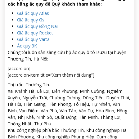
các hãng ắc quy để Quý khách tham khảo:
Giá ắc quy Atlas
Giá ắc quy Gs
Giá ắc quy Đồng Nai
Giá ắc quy Rocket
Giá ắc quy Varta
Ắc quy 3K
Chúng tôi luôn sẵn sàng cứu hộ ắc quy ô tô Isuzu tại huyện
Thường Tín, Hà Nội:
[accordion]
[accordion-item title=”Xem thêm nội dung”]
Thị trấn: Thường Tín.
Xã: Khánh Hà, Lê Lợi, Liên Phương, Minh Cường, Nghiêm
Xuyên, Nguyễn Trãi, Chương Dương. Dũng Tiến, Duyên Thái,
Hà Hồi, Hiền Giang, Tiền Phong, Tô Hiệu, Tự Nhiên, Văn
Bình, Vạn Điểm. Văn Phú, Vân Tảo, Văn Tự, Hòa Bình, Hồng
Vân, Nhị Khê, Ninh Sở, Quất Động, Tân Minh, Thắng Lợi,
Thống Nhất, Thư Phú.
Khu công nghiệp phía bắc Thường Tín, Khu công nghiệp Hà
Bình Phương, Khu công nghiệp Phụng Hiệp. Cụm công