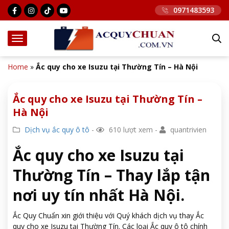
0971483593
Home
»
Ắc quy cho xe Isuzu tại Thường Tín – Hà Nội
Ắc quy cho xe Isuzu tại Thường Tín –
Hà Nội
Dịch vụ ắc quy ô tô
-
610 lượt xem -
quantrivien
Ắc quy cho xe Isuzu tại
Thường Tín – Thay lắp tận
nơi uy tín nhất Hà Nội.
Ắc Quy Chuẩn xin giới thiệu với Quý khách dịch vụ thay Ắc
quy cho xe Isuzu tại Thường Tín. Các loại Ắc quy ô tô chính