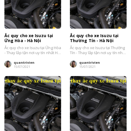
Ắc quy cho xe Isuzu tại
Ắc quy cho xe Isuzu tại
Ứng Hòa - Hà Nội
Thường Tín - Hà Nội
Ắc quy cho xe Isuzu tại Ứng Hòa
Ắc quy cho xe Isuzu tại Thường
- Thay lắp tận nơi uy tín nhất Hà
Tín - Thay lắp tận nơi uy tín nhất
Nội....
Hà Nội....
quantrivien
quantrivien
15/07/2021
15/07/2021