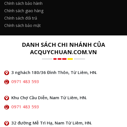
Chính sách bảo hành
Chính sách giao hàng
Chính sách đổi trả
Chính sách bảo mật
DANH SÁCH CHI NHÁNH CỦA
ACQUYCHUAN.COM.VN
3 nghách 180/36 Đình Thôn, Từ Liêm, HN.
0971 483 593
Khu Chợ Cầu Diễn, Nam Từ Liêm, HN.
0971 483 593
32 đường Mễ Trì Hạ, Nam Từ Liêm, HN.