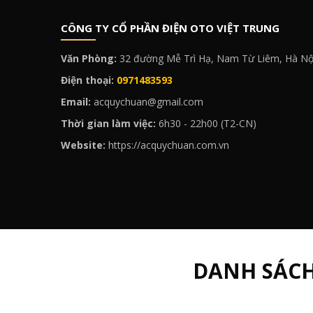
CÔNG TY CỔ PHẦN ĐIỆN OTO VIỆT TRUNG
Văn Phòng:
32 đường Mễ Trì Hạ, Nam Từ Liêm, Hà Nộ
Điện thoại:
0971483593
Email:
acquychuan@gmail.com
Thời gian làm việc:
6h30 - 22h00 (T2-CN)
Website:
https://acquychuan.com.vn
DANH SÁC