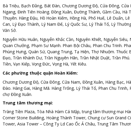
Bà Triệu, Bạch Đằng, Bát Đàn, Chương Dương Độ, Cửa Đông, Cửa N
Ngang, Đinh Tiên Hoàng. Đồng Xuân, Đường Thành, Gầm Cầu, Hà 
Thuyên. Hàng Đậu, Hồ Hoàn Kiếm, Hồng Hà, Phố Huế, Lê Duẩn, Lê 
Can, Lý Đạo Thành, Lý Nam Đế, Lý Quốc Sư, Lý Thái Tổ, Lý Thườ
Văn Sở.
Nguyễn Hữu Huân, Nguyễn Khắc Cần, Nguyên Khiết, Nguyễn Siêu, 
Quan Chưởng, Phạm Sư Mạnh. Phan Bội Châu, Phan Chu Trinh. Pha
Phùng Hưng, Quán Sứ, Quang Trung, Tạ Hiện, Thợ Nhuộm. Thuốc Bắ
Đạo, Trần Khánh Dư, Trần Nguyên Hãn, Trần Nhật Duật, Trần Phú. 
Tiền, Vạn Kiếp, Vọng Đức, Vọng Hà, Yết Kiêu.
Các phường thuộc quận Hoàn Kiếm:
Chương Dương Độ, Cửa Đông, Cửa Nam, Đồng Xuân, Hàng Bạc, Hà
Đào. Hàng Gai, Hàng Mã. Hàng Trống, Lý Thái Tổ, Phan Chu Trinh, 
chợ Đồng Xuân.
Trung tâm thương mại:
Tràng Tiền Plaza, Tòa Nhà Hàm Cá Mập, trung tâm thương mại Hàng 
Corner Stone Building, Hoàng Thành Tower, Chung cư Sun Grand Ci
Tower, Asia Tower – Công Ty Ld Cao Ốc Á Châu, Trung Tâm Thươ