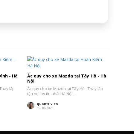
ình - Hà
Ắc quy cho xe Mazda tại Tây Hồ - Hà
Nội
 Thay lắp
Ắc quy cho xe Mazda tại Tây Hồ - Thay lắp
tận nơi uy tín nhất Hà Nội....
quantrivien
19/10/2021