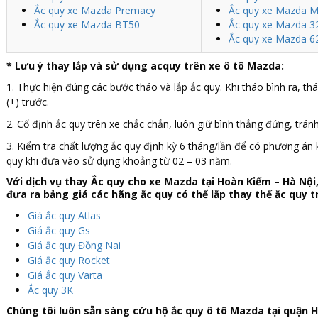
Ắc quy xe Mazda Premacy
Ắc quy xe Mazda 
Ắc quy xe Mazda BT50
Ắc quy xe Mazda 3
Ắc quy xe Mazda 6
*
Lưu ý thay lắp và sử dụng acquy trên xe ô tô Mazda:
1. Thực hiện đúng các bước tháo và lắp ắc quy. Khi tháo bình ra, thá
(+) trước.
2. Cố định ắc quy trên xe chắc chắn, luôn giữ bình thẳng đứng, tránh
3. Kiểm tra chất lượng ắc quy định kỳ 6 tháng/lần để có phương án 
quy khi đưa vào sử dụng khoảng từ 02 – 03 năm.
Với dịch vụ thay
Ắc quy cho xe Mazda tại Hoàn Kiếm – Hà Nội
đưa ra bảng giá các hãng ắc quy có thể lắp thay thế ắc quy t
Giá ắc quy Atlas
Giá ắc quy Gs
Giá ắc quy Đồng Nai
Giá ắc quy Rocket
Giá ắc quy Varta
Ắc quy 3K
Chúng tôi luôn sẵn sàng cứu hộ ắc quy ô tô Mazda tại quận H