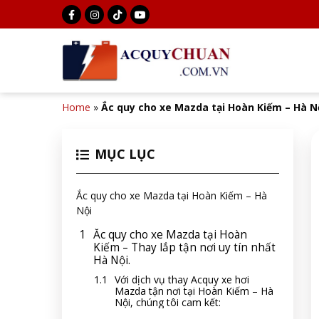
Home
»
Ắc quy cho xe Mazda tại Hoàn Kiếm – Hà N
MỤC LỤC
Ắc quy cho xe Mazda tại Hoàn Kiếm – Hà
Nội
Ắc quy cho xe Mazda tại Hoàn
Kiếm – Thay lắp tận nơi uy tín nhất
Hà Nội.
Với dịch vụ thay Acquy xe hơi
Mazda tận nơi tại Hoàn Kiếm – Hà
Nội, chúng tôi cam kết: