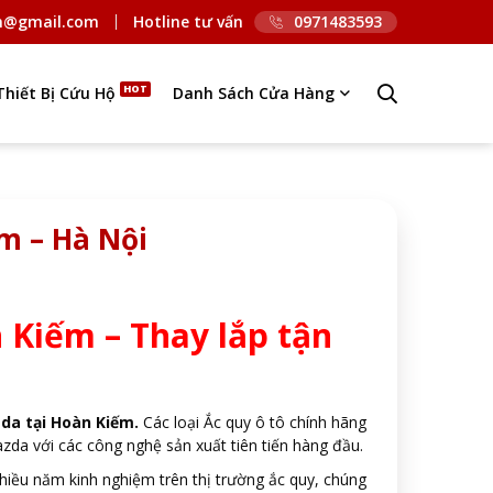
n@gmail.com
Hotline tư vấn
0971483593
Thiết Bị Cứu Hộ
Danh Sách Cửa Hàng
m – Hà Nội
 Kiếm – Thay lắp tận
da tại Hoàn Kiếm.
Các loại Ắc quy ô tô chính hãng
da với các công nghệ sản xuất tiên tiến hàng đầu.
nhiều năm kinh nghiệm trên thị trường ắc quy, chúng