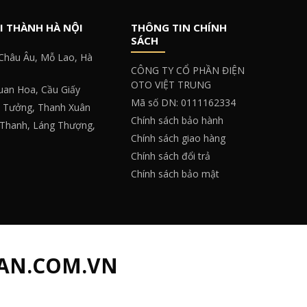
I THÀNH HÀ NỘI
THÔNG TIN CHÍNH
SÁCH
 Châu Âu, Mỗ Lao, Hà
CÔNG TY CỔ PHẦN ĐIỆN
OTO VIỆT TRUNG
Quan Hoa, Cầu Giấy
Mã số DN: 0111162334
y Tưởng, Thanh Xuân
Chính sách bảo hành
 Thanh, Láng Thượng,
Chính sách giao hàng
Chính sách đổi trả
Chính sách bảo mật
AN.COM.VN