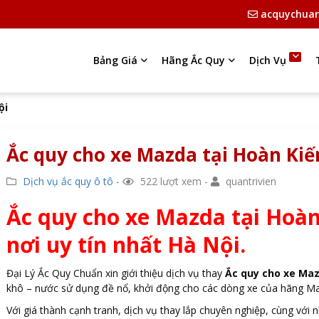
acquychua
Bảng Giá
Hãng Ắc Quy
Dịch Vụ
ội
Ắc quy cho xe Mazda tại Hoàn Kiế
Dịch vụ ắc quy ô tô
-
522 lượt xem -
quantrivien
Ắc quy cho xe Mazda tại Hoàn
nơi uy tín nhất Hà Nội.
Đại Lý Ắc Quy Chuẩn xin giới thiệu dịch vụ thay
Ắc quy cho xe Maz
khô – nước sử dụng đề nổ, khởi động cho các dòng xe của hãng Maz
Với giá thành cạnh tranh, dịch vụ thay lắp chuyên nghiệp, cùng với 