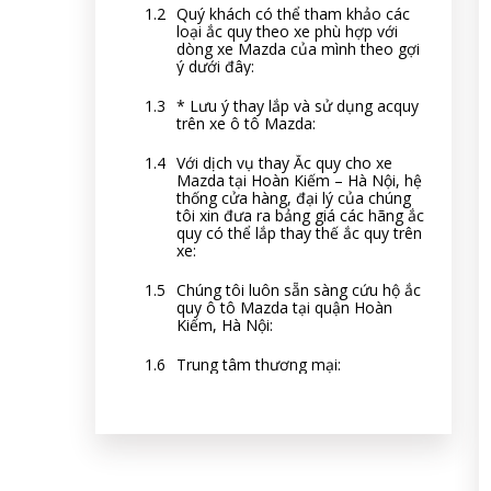
Quý khách có thể tham khảo các
loại ắc quy theo xe phù hợp với
dòng xe Mazda của mình theo gợi
ý dưới đây:
* Lưu ý thay lắp và sử dụng acquy
trên xe ô tô Mazda:
Với dịch vụ thay Ắc quy cho xe
Mazda tại Hoàn Kiếm – Hà Nội, hệ
thống cửa hàng, đại lý của chúng
tôi xin đưa ra bảng giá các hãng ắc
quy có thể lắp thay thế ắc quy trên
xe:
Chúng tôi luôn sẵn sàng cứu hộ ắc
quy ô tô Mazda tại quận Hoàn
Kiếm, Hà Nội:
Trung tâm thương mại: