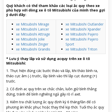
Quý khách có thể tham khảo các loại ắc quy theo xe
phù hợp với dòng xe ô tô Mitsubishi của mình theo gợi
ý dưới đây:
xe Mitsubishi Mirage
xe Mitsubishi Outlander
xe Mitsubishi Lancer
xe Mitsubishi Xpander
xe Mitsubishi Attrage
xe Mitsubishi Pajero
xe Mitsubishi Jolie
xe Mitsubishi Pajero
xe Mitsubishi Zinger
Sport
xe Mitsubishi Grandis
xe Mitsubishi Triton
* Lưu ý thay lắp và sử dụng acquy trên xe ô tô
Mitsubishi:
1. Thực hiện đúng các bước tháo và lắp, khi tháo bình ra,
tháo cực âm (-) trước, lắp bình vào thì lắp cực dương (+)
trước.
2. Cố định ac quy trên xe chắc chắn, luôn giữ bình thẳng
đứng, tránh để bình nghiêng ngả gây rò rỉ axit.
3. Kiểm tra chất lượng ắc quy định kỳ 6 tháng/lần để có
phương án khắc phục hoặc thay thế kịp thời. Tuổi thọ ắc quy