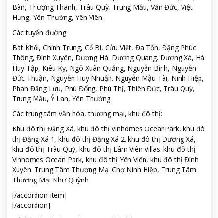
Bàn, Thượng Thanh, Trâu Quỳ, Trung Mầu, Văn Đức, Việt
Hưng, Yên Thường, Yên Viên.
Các tuyến đường:
Bát Khối, Chính Trung, Cổ Bi, Cửu Việt, Đa Tốn, Đặng Phúc
Thông, Đình Xuyên, Dương Hà, Dương Quang. Dương Xá, Hà
Huy Tập, Kiêu Kỵ, Ngô Xuân Quảng, Nguyễn Bình, Nguyễn
Đức Thuận, Nguyễn Huy Nhuận. Nguyễn Mậu Tài, Ninh Hiệp,
Phan Đăng Lưu, Phù Đổng, Phú Thị, Thiên Đức, Trâu Quỳ,
Trung Mầu, Ỷ Lan, Yên Thường.
Các trung tâm văn hóa, thương mại, khu đô thị:
Khu đô thị Đặng Xá, khu đô thị Vinhomes OceanPark, khu đô
thị Đặng Xá 1, khu đô thị Đặng Xá 2. khu đô thị Dương Xá,
khu đô thị Trâu Quỳ, khu đô thị Lâm Viên Villas. khu đô thị
Vinhomes Ocean Park, khu đô thị Yên Viên, khu đô thị Đình
Xuyên. Trung Tâm Thương Mại Chợ Ninh Hiệp, Trung Tâm
Thương Mại Như Quỳnh.
[/accordion-item]
[/accordion]