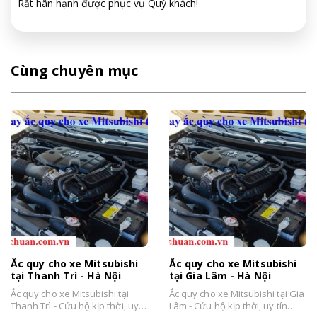
Rất hân hạnh được phục vụ Quý khách!
Cùng chuyên mục
Ắc quy cho xe Mitsubishi
Ắc quy cho xe Mitsubishi
tại Thanh Trì - Hà Nội
tại Gia Lâm - Hà Nội
Ắc quy cho xe Mitsubishi tại
Ắc quy cho xe Mitsubishi tại Gia
Thanh Trì - Cứu hộ kịp thời, uy
Lâm - Cứu hộ kịp thời, uy tín