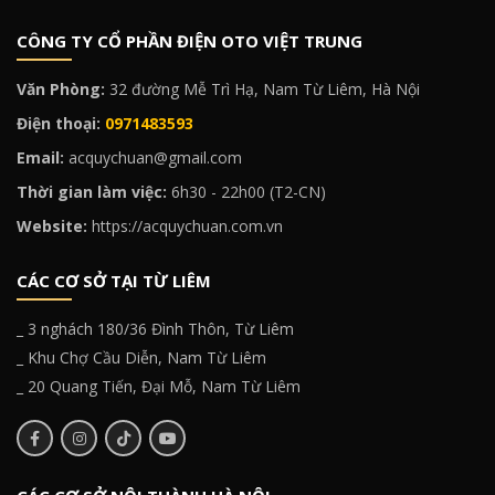
CÔNG TY CỔ PHẦN ĐIỆN OTO VIỆT TRUNG
Văn Phòng:
32 đường Mễ Trì Hạ, Nam Từ Liêm, Hà Nội
Điện thoại:
0971483593
Email:
acquychuan@gmail.com
Thời gian làm việc:
6h30 - 22h00 (T2-CN)
Website:
https://acquychuan.com.vn
CÁC CƠ SỞ TẠI TỪ LIÊM
_ 3 nghách 180/36 Đình Thôn, Từ Liêm
_ Khu Chợ Cầu Diễn, Nam Từ Liêm
_ 20 Quang Tiến, Đại Mỗ, Nam Từ Liêm