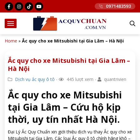
0971483593
Home
»
Ắc quy cho xe Mitsubishi tại Gia Lâm – Hà Nội
Ắc quy cho xe Mitsubishi tại Gia Lâm –
Hà Nội
Dịch vụ ắc quy ô tô
-
445 lượt xem -
quantrivien
Ắc quy cho xe Mitsubishi
tại Gia Lâm – Cứu hộ kịp
thời, uy tín nhất Hà Nội.
Đại Lý Ắc Quy Chuẩn xin giới thiệu dịch vụ thay Ắc quy cho xe
Mitsubishi tại Gia Lâm. Các loại Ắc quy ô tô chính hãng khô –