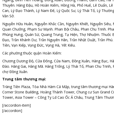
Thuyên. Hàng Đậu, Hồ Hoàn Kiếm, Hồng Hà, Phố Huế, Lê Duẩn, Lê 
Can, Lý Đạo Thành, Lý Nam Đế, Lý Quốc Sư, Lý Thái Tổ, Lý Thườ
Văn Sở.
Nguyễn Hữu Huân, Nguyễn Khắc Cần, Nguyên Khiết, Nguyễn Siêu, 
Quan Chưởng, Phạm Sư Mạnh. Phan Bội Châu, Phan Chu Trinh. Pha
Phùng Hưng, Quán Sứ, Quang Trung, Tạ Hiện, Thợ Nhuộm. Thuốc Bắ
Đạo, Trần Khánh Dư, Trần Nguyên Hãn, Trần Nhật Duật, Trần Phú. 
Tiền, Vạn Kiếp, Vọng Đức, Vọng Hà, Yết Kiêu.
Các phường thuộc quận Hoàn Kiếm:
Chương Dương Độ, Cửa Đông, Cửa Nam, Đồng Xuân, Hàng Bạc, Hà
Đào. Hàng Gai, Hàng Mã. Hàng Trống, Lý Thái Tổ, Phan Chu Trinh, 
chợ Đồng Xuân.
Trung tâm thương mại:
Tràng Tiền Plaza, Tòa Nhà Hàm Cá Mập, trung tâm thương mại Hàng 
Corner Stone Building, Hoàng Thành Tower, Chung cư Sun Grand Ci
Tower, Asia Tower – Công Ty Ld Cao Ốc Á Châu, Trung Tâm Thươ
[/accordion-item]
[/accordion]