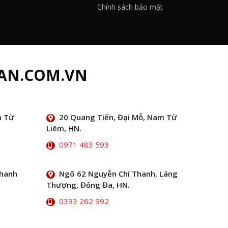
Chính sách bảo mật
AN.COM.VN
m Từ
20 Quang Tiến, Đại Mỗ, Nam Từ
Liêm, HN.
0971 483 593
Thanh
Ngõ 62 Nguyễn Chí Thanh, Láng
Thượng, Đống Đa, HN.
0333 262 992