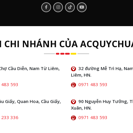
H CHI NHÁNH CỦA ACQUYCHU
Chợ Cầu Diễn, Nam Từ Liêm,
32 đường Mễ Trì Hạ, Na
Liêm, HN.
 483 593
0971 483 593
ầu Giấy, Quan Hoa, Cầu Giấy,
90 Nguyễn Huy Tưởng, 
Xuân, HN.
 233 336
0971 483 593