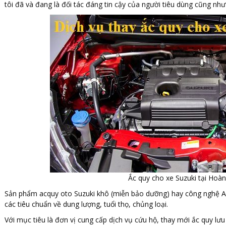
tôi đã và đang là đối tác đáng tin cậy của người tiêu dùng cũng nh
Ắc quy cho xe Suzuki tại Hoà
Sản phẩm acquy oto Suzuki khô (miễn bảo dưỡng) hay công nghệ A
các tiêu chuẩn về dung lượng, tuổi thọ, chủng loại.
Với mục tiêu là đơn vị cung cấp dịch vụ cứu hộ, thay mới ắc quy lư