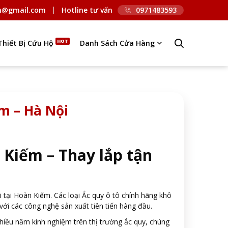
n@gmail.com
Hotline tư vấn
0971483593
Thiết Bị Cứu Hộ
Danh Sách Cửa Hàng
ếm – Hà Nội
 Kiếm – Thay lắp tận
i tại Hoàn Kiếm. Các loại Ắc quy ô tô chính hãng khô
ới các công nghệ sản xuất tiên tiến hàng đầu.
nhiều năm kinh nghiệm trên thị trường ắc quy, chúng