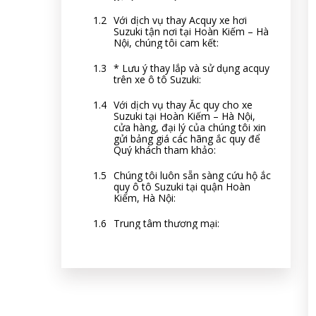
Với dịch vụ thay Acquy xe hơi
Suzuki tận nơi tại Hoàn Kiếm – Hà
Nội, chúng tôi cam kết:
* Lưu ý thay lắp và sử dụng acquy
trên xe ô tô Suzuki:
Với dịch vụ thay Ắc quy cho xe
Suzuki tại Hoàn Kiếm – Hà Nội,
cửa hàng, đại lý của chúng tôi xin
gửi bảng giá các hãng ắc quy để
Quý khách tham khảo:
Chúng tôi luôn sẵn sàng cứu hộ ắc
quy ô tô Suzuki tại quận Hoàn
Kiếm, Hà Nội:
Trung tâm thương mại: