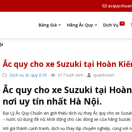
acquychua
Bảng Giá
Hãng Ắc Quy
Dịch Vụ
ội
Ắc quy cho xe Suzuki tại Hoàn Ki
Dịch vụ ắc quy ô tô
-
617 lượt xem -
quantrivien
Ắc quy cho xe Suzuki tại Hoàn
nơi uy tín nhất Hà Nội.
Đại Lý Ắc Quy Chuẩn xin giới thiệu dịch vụ thay Ắc quy cho xe Suzuk
– nước sử dụng đề nổ, khởi động cho các dòng xe của hãng Suzuki v
Với giá thành cạnh tranh, dịch vụ thay lắp chuyên nghiệp, cùng với 