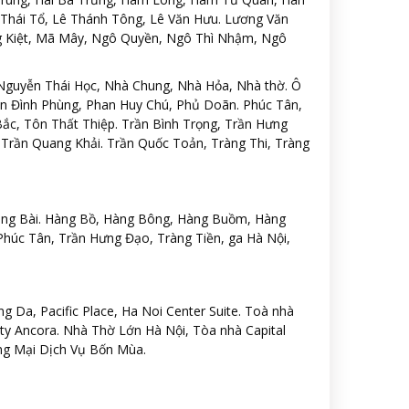
Thái Tổ, Lê Thánh Tông, Lê Văn Hưu. Lương Văn
ng Kiệt, Mã Mây, Ngô Quyền, Ngô Thì Nhậm, Ngô
Nguyễn Thái Học, Nhà Chung, Nhà Hỏa, Nhà thờ. Ô
n Đình Phùng, Phan Huy Chú, Phủ Doãn. Phúc Tân,
c, Tôn Thất Thiệp. Trần Bình Trọng, Trần Hưng
Trần Quang Khải. Trần Quốc Toản, Tràng Thi, Tràng
ng Bài. Hàng Bồ, Hàng Bông, Hàng Buồm, Hàng
Phúc Tân, Trần Hưng Đạo, Tràng Tiền, ga Hà Nội,
Da, Pacific Place, Ha Noi Center Suite. Toà nhà
ty Ancora. Nhà Thờ Lớn Hà Nội, Tòa nhà Capital
ng Mại Dịch Vụ Bốn Mùa.