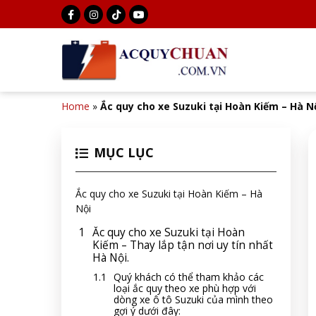
Home
»
Ắc quy cho xe Suzuki tại Hoàn Kiếm – Hà N
MỤC LỤC
Ắc quy cho xe Suzuki tại Hoàn Kiếm – Hà
Nội
Ắc quy cho xe Suzuki tại Hoàn
Kiếm – Thay lắp tận nơi uy tín nhất
Hà Nội.
Quý khách có thể tham khảo các
loại ắc quy theo xe phù hợp với
dòng xe ô tô Suzuki của mình theo
gợi ý dưới đây: