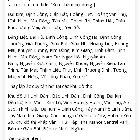
[accordion-item title=”Xem thêm nội dung”]
Đại Kim, Định Công, Giáp Bát, Hoàng Liệt, Hoàng Văn Thụ,
Lĩnh Nam, Mai Động, Tân Mai. Thanh Trì, Thịnh Liệt, Trần
Phú,Tương Mai, Vĩnh Hưng, Yên Sở.
Bằng Liệt, Đại Từ, Định Công, Định Công Hạ, Định Công
Thượng. Giải Phóng, Giáp Bát, Giáp Nhị. Hoàng Liệt, Hoàng
Mai, Khuyến Lương, Kim Đồng, Kim Giang, Linh Đàm. Lĩnh
Nam, Mai Động, Nam Dư, Ngọc Hồi. Nguyễn An
Ninh, Nguyễn Đức Cảnh, Nguyễn Khoái, Nguyễn Xiển. Tam
Trinh, Tân Mai, Thịnh Liệt, Thúy Lĩnh, Trương Định, Tương
Mai, Vĩnh Hưng, Vũ Tông Phan, Yên Sở.
Thay lắp ắc quy tận nơi tại các khu đô thị:
Khu đô thị Linh Đàm, Bắc Linh Đàm, Định Công, Đại Kim,
Đền Lừ, Kim Văn – Kim Lũ, Vĩnh Hoàng, Hoàng Văn Thụ, Ao
Sao, Thịnh Liệt, Đại Kim – Định Công, Tây Nam hồ Linh Đàm,
Tây Nam Kim Giang. Các chung cư Gamuda City, Hateco Yên
Sở, khu đô thị Pháp Vân – Tứ Hiệp, The Manor Central Park.
Bến xe Giáp Bát, Bến xe Nước Ngầm.
[/accordion-item]