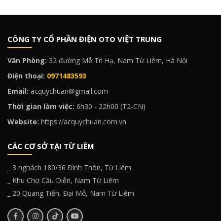
CÔNG TY CỔ PHẦN ĐIỆN OTO VIỆT TRUNG
Văn Phòng:
32 đường Mễ Trì Hạ, Nam Từ Liêm, Hà Nội
Điện thoại:
0971483593
Email:
acquychuan@gmail.com
Thời gian làm việc:
6h30 - 22h00 (T2-CN)
Website:
https://acquychuan.com.vn
CÁC CƠ SỞ TẠI TỪ LIÊM
_ 3 nghách 180/36 Đình Thôn, Từ Liêm
_ Khu Chợ Cầu Diễn, Nam Từ Liêm
_ 20 Quang Tiến, Đại Mỗ, Nam Từ Liêm