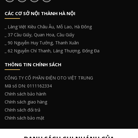
CÁC CƠ SỞ NỘI THÀNH HÀ NỘI
_ Làng Việt Kiều Châu Âu, Mỗ Lao, Hà Đông
_ 37 Cầu Giấy, Quan Hoa, Cầu Giấy
_ 90 Nguyễn Huy Tưởng, Thanh Xuân
_ 62 Nguyễn Chí Thanh, Láng Thượng, Đống Đa
THÔNG TIN CHÍNH SÁCH
CÔNG TY CỔ PHẦN ĐIỆN OTO VIỆT TRUNG
Mã số DN: 0111162334
Chính sách bảo hành
Chính sách giao hàng
Chính sách đổi trả
Chính sách bảo mật