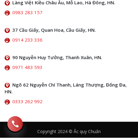
Làng Việt Kiều Châu Âu, Mỗ Lao, Hà Đông, HN.
0983 283 157
37 Cầu Giấy, Quan Hoa, Cầu Giấy, HN.
0914 233 336
90 Nguyễn Huy Tưởng, Thanh Xuân, HN.
0971 483 593
Ngõ 62 Nguyễn Chí Thanh, Láng Thượng, Đống Đa,
HN.
0333 262 992
Copyright 2024 © Ắc quy Chuẩn