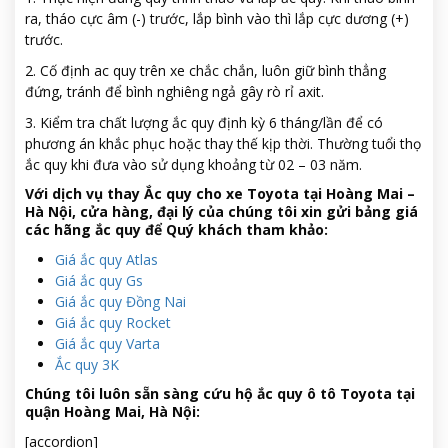
ra, tháo cực âm (-) trước, lắp bình vào thì lắp cực dương (+)
trước.
2. Cố định ac quy trên xe chắc chắn, luôn giữ bình thẳng
đứng, tránh để bình nghiêng ngả gây rò rỉ axit.
3. Kiểm tra chất lượng ắc quy định kỳ 6 tháng/lần để có
phương án khắc phục hoặc thay thế kịp thời. Thường tuổi thọ
ắc quy khi đưa vào sử dụng khoảng từ 02 – 03 năm.
Với dịch vụ thay Ắc quy cho xe Toyota tại Hoàng Mai –
Hà Nội, cửa hàng, đại lý của chúng tôi xin gửi bảng giá
các hãng ắc quy để Quý khách tham khảo:
Giá ắc quy Atlas
Giá ắc quy Gs
Giá ắc quy Đồng Nai
Giá ắc quy Rocket
Giá ắc quy Varta
Ắc quy 3K
Chúng tôi luôn sẵn sàng cứu hộ ắc quy ô tô Toyota tại
quận Hoàng Mai, Hà Nội:
[accordion]