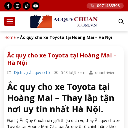
0971483593
Home
»
Ắc quy cho xe Toyota tại Hoàng Mai – Hà Nội
Ắc quy cho xe Toyota tại Hoàng Mai –
Hà Nội
Dịch vụ ắc quy ô tô
-
543 lượt xem -
quantrivien
Ắc quy cho xe Toyota tại
Hoàng Mai – Thay lắp tận
nơi uy tín nhất Hà Nội.
Đại Lý Ắc Quy Chuẩn xin giới thiệu dịch vụ thay Ắc quy cho xe
Toyota tại Hoàng Mai. Các loại Ắc quy ô tô chính hãng khô –