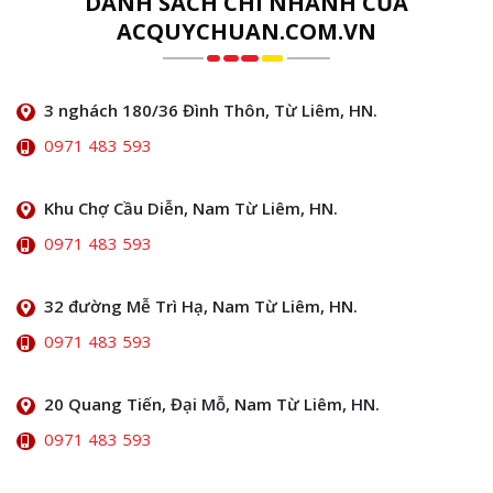
DANH SÁCH CHI NHÁNH CỦA
ACQUYCHUAN.COM.VN
3 nghách 180/36 Đình Thôn, Từ Liêm, HN.
0971 483 593
Khu Chợ Cầu Diễn, Nam Từ Liêm, HN.
0971 483 593
32 đường Mễ Trì Hạ, Nam Từ Liêm, HN.
0971 483 593
20 Quang Tiến, Đại Mỗ, Nam Từ Liêm, HN.
0971 483 593