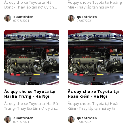
Ắc quy cho xe Toyota tại Hà
Ắc quy cho xe Toyota tại Hoàng
Đông - Thay lắp tận nơi uy tín
Mai - Thay lắp tận nơi uy tín
nhất Hà Nội....
nhất Hà Nội....
quantrivien
quantrivien
07/07/2021
07/07/2021
Ắc quy cho xe Toyota tại
Ắc quy cho xe Toyota tại
Hai Bà Trưng - Hà Nội
Hoàn Kiếm - Hà Nội
Ắc quy cho xe Toyota tại Hai Bà
Ắc quy cho xe Toyota tại Hoàn
Trưng - Thay lắp tận nơi uy tín
Kiếm - Thay lắp tận nơi uy tín
nhất Hà...
nhất Hà Nội....
quantrivien
quantrivien
07/07/2021
07/07/2021