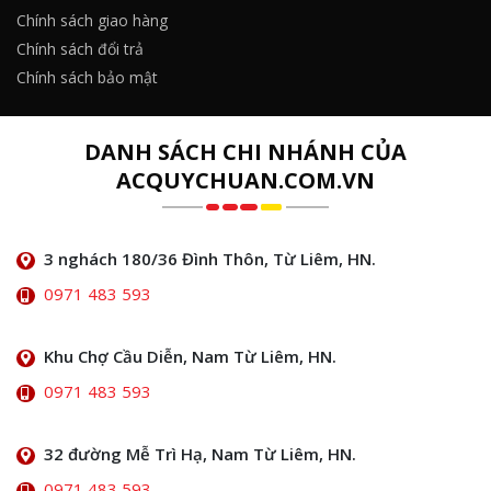
Chính sách giao hàng
Chính sách đổi trả
Chính sách bảo mật
DANH SÁCH CHI NHÁNH CỦA
ACQUYCHUAN.COM.VN
3 nghách 180/36 Đình Thôn, Từ Liêm, HN.
0971 483 593
Khu Chợ Cầu Diễn, Nam Từ Liêm, HN.
0971 483 593
32 đường Mễ Trì Hạ, Nam Từ Liêm, HN.
0971 483 593