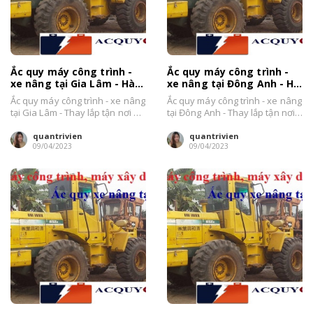
Ắc quy máy công trình -
Ắc quy máy công trình -
xe nâng tại Gia Lâm - Hà
xe nâng tại Đông Anh - Hà
Nội thay tận nơi
Nội giá bán tốt
Ắc quy máy công trình - xe nâng
Ắc quy máy công trình - xe nâng
tại Gia Lâm - Thay lắp tận nơi uy
tại Đông Anh - Thay lắp tận nơi
tín...
uy tín...
quantrivien
quantrivien
09/04/2023
09/04/2023