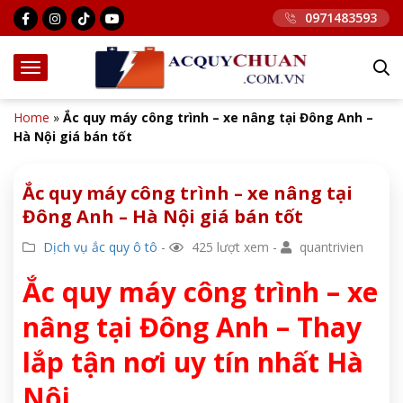
0971483593
Home
»
Ắc quy máy công trình – xe nâng tại Đông Anh –
Hà Nội giá bán tốt
Ắc quy máy công trình – xe nâng tại
Đông Anh – Hà Nội giá bán tốt
Dịch vụ ắc quy ô tô
-
425 lượt xem -
quantrivien
Ắc quy máy công trình – xe
nâng tại Đông Anh – Thay
lắp tận nơi uy tín nhất Hà
Nội.