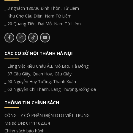
_ 3 nghách 180/36 Đình Thôn, Từ Liêm
_ Khu Chợ Cầu Diễn, Nam Từ Liêm
_ 20 Quang Tiến, Đại Mỗ, Nam Từ Liêm
CÁC CƠ SỞ NỘI THÀNH HÀ NỘI
_ Làng Việt Kiều Châu Âu, Mỗ Lao, Hà Đông
_ 37 Cầu Giấy, Quan Hoa, Cầu Giấy
_ 90 Nguyễn Huy Tưởng, Thanh Xuân
_ 62 Nguyễn Chí Thanh, Láng Thượng, Đống Đa
THÔNG TIN CHÍNH SÁCH
CÔNG TY CỔ PHẦN ĐIỆN OTO VIỆT TRUNG
Mã số DN: 0111162334
Chính sách bảo hành