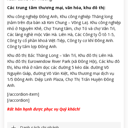
Các trung tâm thương mại, văn hóa, khu đô thị:
Khu công nghiệp Đông Anh, Khu công nghiệp Thăng long
(nằm trên địa bàn xã Kim Chung – Võng La). Khu công nghiệp
nhỏ ở Nguyên Khê, Chợ Trung tâm, chợ Tó và chợ Vân Trì,
Các làng nghề mộc Vân Hà. Liên Hà, Các Công ty Ô tô 1-5,
Công ty cổ phần khoá Việt-Tiệp, Công ty cơ khí Đông Anh.
Công ty tấm lợp Đông Anh.
Khu đô thị Bắc Thăng Long – Vân Trì, Khu đô thị Liên Hà.
Khu đô thị Eurowindow River Park (xã Đông Hội), Các khu đô
thị, khu nhà ở nằm dọc các đường 5 kéo dài. đường Võ
Nguyên Giáp, đường Võ Văn Kiệt, Khu thương mại dịch vụ
1/5 Đông Anh. Diệp Linh Plaza, Chợ Thị Trấn Huyện Đông
Anh.
[/accordion-item]
[/accordion]
Rất hân hạnh được phục vụ Quý khách!
Danh sách chi nhánh