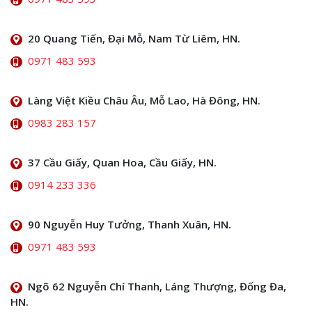
20 Quang Tiến, Đại Mỗ, Nam Từ Liêm, HN.
0971 483 593
Làng Việt Kiều Châu Âu, Mỗ Lao, Hà Đông, HN.
0983 283 157
37 Cầu Giấy, Quan Hoa, Cầu Giấy, HN.
0914 233 336
90 Nguyễn Huy Tưởng, Thanh Xuân, HN.
0971 483 593
Ngõ 62 Nguyễn Chí Thanh, Láng Thượng, Đống Đa,
HN.