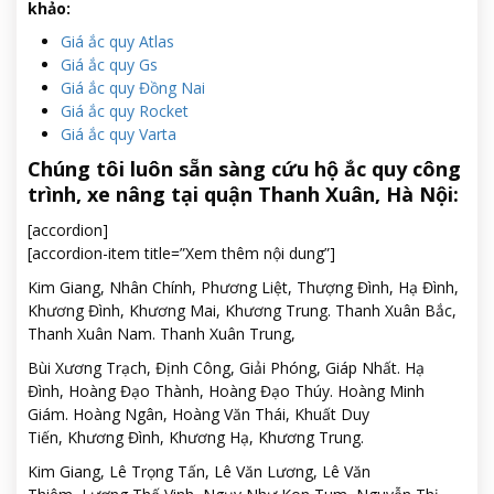
khảo:
Giá ắc quy Atlas
Giá ắc quy Gs
Giá ắc quy Đồng Nai
Giá ắc quy Rocket
Giá ắc quy Varta
Chúng tôi luôn sẵn sàng cứu hộ ắc quy công
trình, xe nâng tại quận Thanh Xuân, Hà Nội:
[accordion]
[accordion-item title=”Xem thêm nội dung”]
Kim Giang, Nhân Chính, Phương Liệt, Thượng Đình, Hạ Đình,
Khương Đình, Khương Mai, Khương Trung. Thanh Xuân Bắc,
Thanh Xuân Nam. Thanh Xuân Trung,
Bùi Xương Trạch, Định Công, Giải Phóng, Giáp Nhất. Hạ
Đình, Hoàng Đạo Thành, Hoàng Đạo Thúy. Hoàng Minh
Giám. Hoàng Ngân, Hoàng Văn Thái, Khuất Duy
Tiến, Khương Đình, Khương Hạ, Khương Trung.
Kim Giang, Lê Trọng Tấn, Lê Văn Lương, Lê Văn