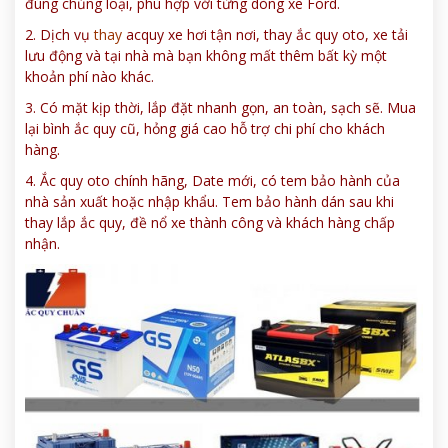
đúng chủng loại, phù hợp với từng dòng xe Ford.
2. Dịch vụ
thay
acquy xe hơi tận nơi, thay ắc quy oto, xe tải
lưu động và tại nhà mà bạn không mất thêm bất kỳ một
khoản phí nào khác.
3. Có mặt kịp thời, lắp đặt nhanh gọn, an toàn, sạch sẽ. Mua
lại bình ắc quy cũ, hỏng giá cao hỗ trợ chi phí cho khách
hàng.
4. Ắc quy oto chính hãng, Date mới, có tem bảo hành của
nhà sản xuất hoặc nhập khẩu. Tem bảo hành dán sau khi
thay lắp ắc quy, đề nổ xe thành công và khách hàng chấp
nhận.