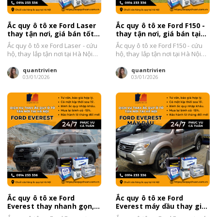
Ắc quy ô tô xe Ford Laser
Ắc quy ô tô xe Ford F150 -
thay tận nơi, giá bán tốt
thay tận nơi, giá bán tại
tại Hà Nội 2026
Hà Nội 2026
Ắc quy ô tô xe Ford Laser - cứu
Ắc quy ô tô xe Ford F150 - cứu
hộ, thay lắp tận nơi tại Hà Nội
hộ, thay lắp tận nơi tại Hà Nội
Ắc...
Ắc...
quantrivien
quantrivien
03/01/2026
03/01/2026
Ắc quy ô tô xe Ford
Ắc quy ô tô xe Ford
Everest thay nhanh gọn,
Everest máy dầu thay giá
giá tốt Hà Nội 2026
bán tại Hà Nội 2026