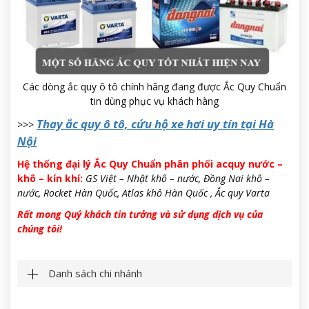
Các dòng ắc quy ô tô chính hãng đang được Ắc Quy Chuẩn
tin dùng phục vụ khách hàng
Thay ắc quy ô tô, cứu hộ xe hơi uy tín tại Hà
>>>
Nội
Hệ thống đại lý Ắc Quy Chuẩn phân phối acquy nước –
khô – kín khí:
GS Việt – Nhật khô – nước, Đồng Nai khô –
nước, Rocket Hàn Quốc, Atlas khô Hàn Quốc , Ắc quy Varta
Rất mong Quý khách tin tưởng và sử dụng dịch vụ của
chúng tôi!
Danh sách chi nhánh