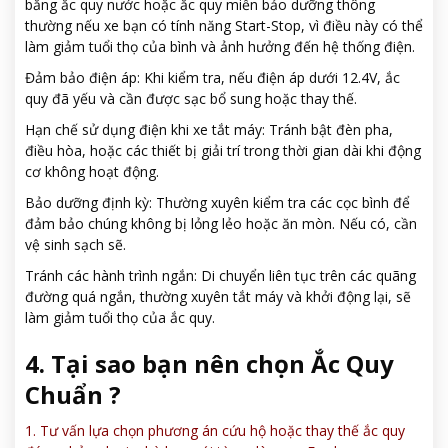
bằng ắc quy nước hoặc ắc quy miễn bảo dưỡng thông
thường nếu xe bạn có tính năng Start-Stop, vì điều này có thể
làm giảm tuổi thọ của bình và ảnh hưởng đến hệ thống điện.
Đảm bảo điện áp: Khi kiểm tra, nếu điện áp dưới 12.4V, ắc
quy đã yếu và cần được sạc bổ sung hoặc thay thế.
Hạn chế sử dụng điện khi xe tắt máy: Tránh bật đèn pha,
điều hòa, hoặc các thiết bị giải trí trong thời gian dài khi động
cơ không hoạt động.
Bảo dưỡng định kỳ: Thường xuyên kiểm tra các cọc bình để
đảm bảo chúng không bị lỏng lẻo hoặc ăn mòn. Nếu có, cần
vệ sinh sạch sẽ.
Tránh các hành trình ngắn: Di chuyển liên tục trên các quãng
đường quá ngắn, thường xuyên tắt máy và khởi động lại, sẽ
làm giảm tuổi thọ của ắc quy.
4. Tại sao bạn nên chọn Ắc Quy
Chuẩn ?
1. Tư vấn lựa chọn phương án cứu hộ hoặc thay thế ắc quy