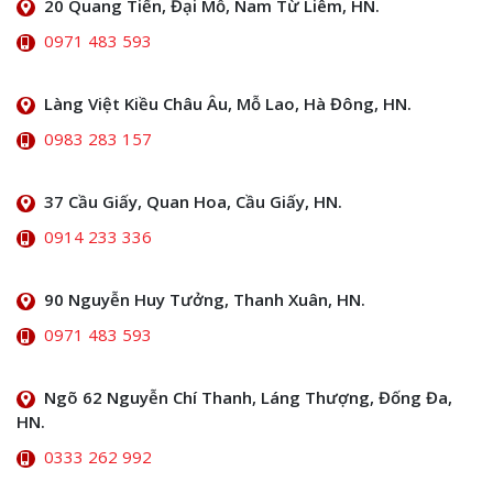
20 Quang Tiến, Đại Mỗ, Nam Từ Liêm, HN.
0971 483 593
Làng Việt Kiều Châu Âu, Mỗ Lao, Hà Đông, HN.
0983 283 157
37 Cầu Giấy, Quan Hoa, Cầu Giấy, HN.
0914 233 336
90 Nguyễn Huy Tưởng, Thanh Xuân, HN.
0971 483 593
Ngõ 62 Nguyễn Chí Thanh, Láng Thượng, Đống Đa,
HN.
0333 262 992