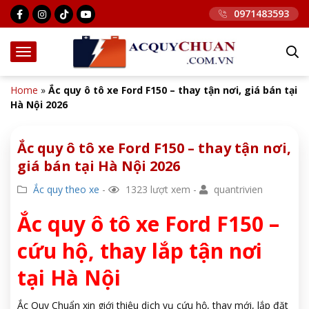
0971483593
Home
»
Ắc quy ô tô xe Ford F150 – thay tận nơi, giá bán tại
Hà Nội 2026
Ắc quy ô tô xe Ford F150 – thay tận nơi,
giá bán tại Hà Nội 2026
Ắc quy theo xe
-
1323 lượt xem -
quantrivien
Ắc quy ô tô xe Ford F150 –
cứu hộ, thay lắp tận nơi
tại Hà Nội
Ắc Quy Chuẩn xin giới thiệu dịch vụ cứu hộ, thay mới, lắp đặt