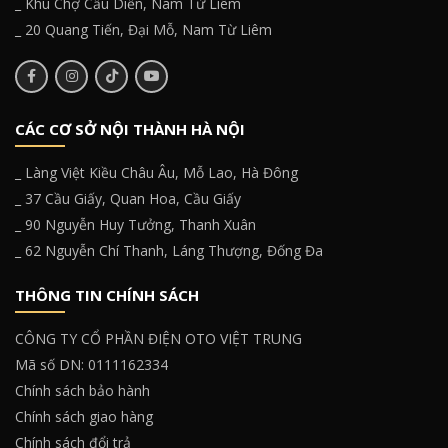
_ Khu Chợ Cầu Diễn, Nam Từ Liêm
_ 20 Quang Tiến, Đại Mỗ, Nam Từ Liêm
CÁC CƠ SỞ NỘI THÀNH HÀ NỘI
_ Làng Việt Kiều Châu Âu, Mỗ Lao, Hà Đông
_ 37 Cầu Giấy, Quan Hoa, Cầu Giấy
_ 90 Nguyễn Huy Tưởng, Thanh Xuân
_ 62 Nguyễn Chí Thanh, Láng Thượng, Đống Đa
THÔNG TIN CHÍNH SÁCH
CÔNG TY CỔ PHẦN ĐIỆN OTO VIỆT TRUNG
Mã số DN: 0111162334
Chính sách bảo hành
Chính sách giao hàng
Chính sách đổi trả