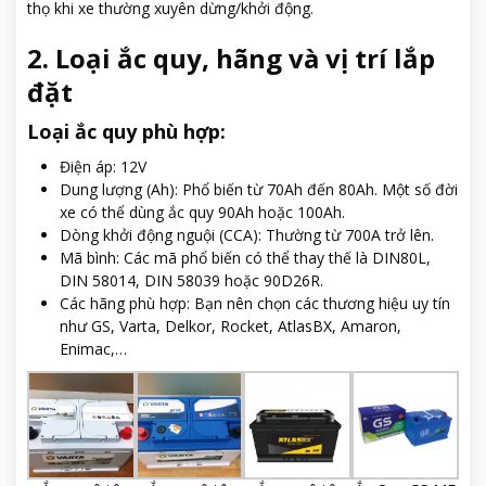
thọ khi xe thường xuyên dừng/khởi động.
2. Loại ắc quy, hãng và vị trí lắp
đặt
Loại ắc quy phù hợp:
Điện áp: 12V
Dung lượng (Ah): Phổ biến từ 70Ah đến 80Ah. Một số đời
xe có thể dùng ắc quy 90Ah hoặc 100Ah.
Dòng khởi động nguội (CCA): Thường từ 700A trở lên.
Mã bình: Các mã phổ biến có thể thay thế là DIN80L,
DIN 58014, DIN 58039 hoặc 90D26R.
Các hãng phù hợp: Bạn nên chọn các thương hiệu uy tín
như GS, Varta, Delkor, Rocket, AtlasBX, Amaron,
Enimac,…