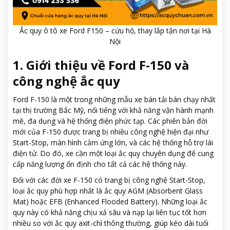
Ắc quy ô tô xe Ford F150 – cứu hộ, thay lắp tận nơi tại Hà
Nội
1. Giới thiệu về Ford F-150 và
công nghệ ắc quy
Ford F-150 là một trong những mẫu xe bán tải bán chạy nhất
tại thị trường Bắc Mỹ, nổi tiếng với khả năng vận hành mạnh
mẽ, đa dụng và hệ thống điện phức tạp. Các phiên bản đời
mới của F-150 được trang bị nhiều công nghệ hiện đại như
Start-Stop, màn hình cảm ứng lớn, và các hệ thống hỗ trợ lái
điện tử. Do đó, xe cần một loại ắc quy chuyên dụng để cung
cấp năng lượng ổn định cho tất cả các hệ thống này.
Đối với các đời xe F-150 có trang bị công nghệ Start-Stop,
loại ắc quy phù hợp nhất là ắc quy AGM (Absorbent Glass
Mat) hoặc EFB (Enhanced Flooded Battery). Những loại ắc
quy này có khả năng chịu xả sâu và nạp lại liên tục tốt hơn
nhiều so với ắc quy axit-chì thông thường, giúp kéo dài tuổi