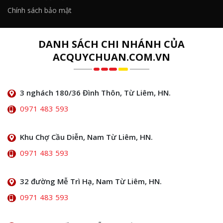
Chính sách bảo mật
DANH SÁCH CHI NHÁNH CỦA
ACQUYCHUAN.COM.VN
3 nghách 180/36 Đình Thôn, Từ Liêm, HN.
0971 483 593
Khu Chợ Cầu Diễn, Nam Từ Liêm, HN.
0971 483 593
32 đường Mễ Trì Hạ, Nam Từ Liêm, HN.
0971 483 593