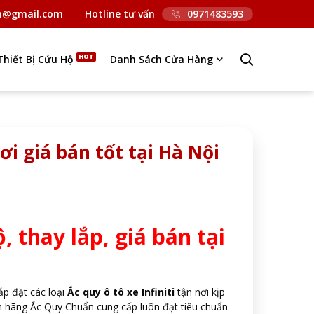
n@gmail.com
Hotline tư vấn
0971483593
Thiết Bị Cứu Hộ
Danh Sách Cửa Hàng
nơi giá bán tốt tại Hà Nội
ộ, thay lắp, giá bán tại
ắp đặt các loại
Ắc quy ô tô xe Infiniti
tận nơi kịp
nh hãng Ắc Quy Chuẩn cung cấp luôn đạt tiêu chuẩn