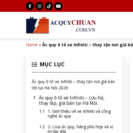
Home
»
Ắc quy ô tô xe Infiniti – thay tận nơi giá b
MỤC LỤC
Ắc quy ô tô xe Infiniti – thay tận nơi giá bán
tốt tại Hà Nội 2026
Ắc quy ô tô xe Infiniti – cứu hộ,
thay lắp, giá bán tại Hà Nội.
1. Giới thiệu về xe Infiniti và công
nghệ ắc quy
2. Loại ắc quy, hãng phù hợp và vị
trí lắp đặt