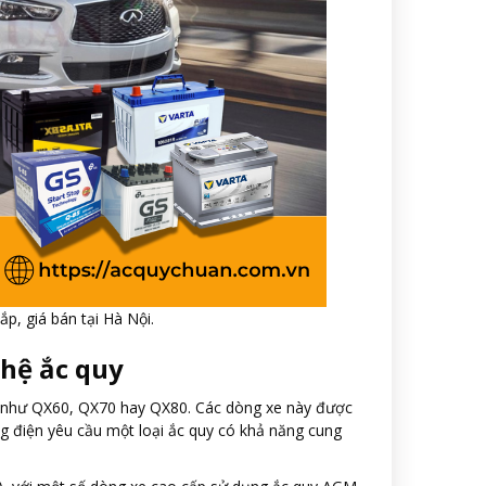
lắp, giá bán tại Hà Nội.
ghệ ắc quy
bật như QX60, QX70 hay QX80. Các dòng xe này được
ống điện yêu cầu một loại ắc quy có khả năng cung