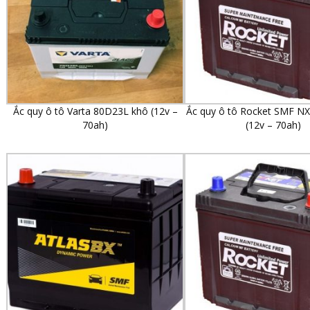
Ắc quy ô tô Varta 80D23L khô (12v –
Ắc quy ô tô Rocket SMF N
70ah)
(12v – 70ah)