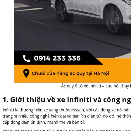
Ắc quy ô tô xe Infiniti – cứu hộ, thay 
1. Giới thiệu về xe Infiniti và công n
Infiniti là thương hiệu xe sang thuộc Nissan, với các dòng xe nổi 
trang bị nhiều công nghệ hiện đại và tiện ích điện tử, do đó, hệ th
cấp dòng điện ổn định, mạnh mẽ và bền bỉ.