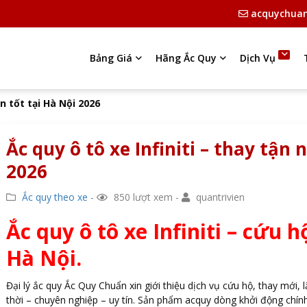
acquychua
Bảng Giá
Hãng Ắc Quy
Dịch Vụ
án tốt tại Hà Nội 2026
Ắc quy ô tô xe Infiniti – thay tận 
2026
Ắc quy theo xe
-
850 lượt xem -
quantrivien
Ắc quy ô tô xe Infiniti – cứu h
Hà Nội.
Đại lý ắc quy Ắc Quy Chuẩn xin giới thiệu dịch vụ cứu hộ, thay mới, l
thời – chuyên nghiệp – uy tín. Sản phẩm acquy dòng khởi động chí