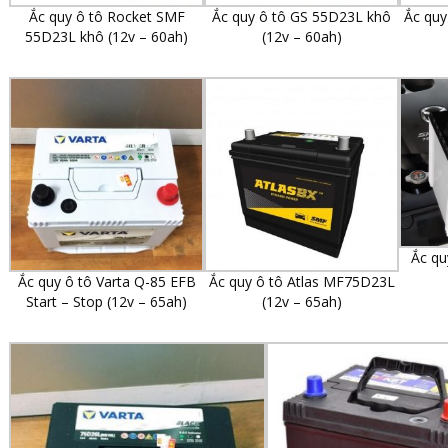
Ắc quy ô tô Rocket SMF
Ắc quy ô tô GS 55D23L khô
Ắc quy
55D23L khô (12v – 60ah)
(12v – 60ah)
Ắc qu
Ắc quy ô tô Varta Q-85 EFB
Ắc quy ô tô Atlas MF75D23L
Start – Stop (12v – 65ah)
(12v – 65ah)