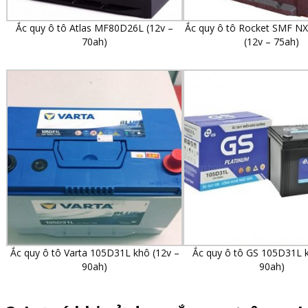
Ắc quy ô tô Atlas MF80D26L (12v –
Ắc quy ô tô Rocket SMF N
70ah)
(12v – 75ah)
Ắc quy ô tô Varta 105D31L khô (12v –
Ắc quy ô tô GS 105D31L k
90ah)
90ah)