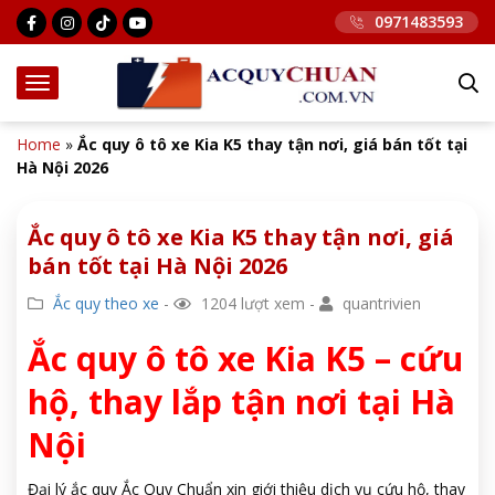
0971483593
Home
»
Ắc quy ô tô xe Kia K5 thay tận nơi, giá bán tốt tại
Hà Nội 2026
Ắc quy ô tô xe Kia K5 thay tận nơi, giá
bán tốt tại Hà Nội 2026
Ắc quy theo xe
-
1204 lượt xem -
quantrivien
Ắc quy ô tô xe Kia K5 – cứu
hộ, thay lắp tận nơi tại Hà
Nội
Đại lý ắc quy Ắc Quy Chuẩn xin giới thiệu dịch vụ cứu hộ, thay