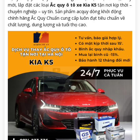
mới, lắp đặt các loại
Ắc quy ô tô xe Kia K5
tận nơi kịp thời –
chuyên nghiệp – uy tín. Sản phẩm acquy dòng khởi động
chính hãng Ắc Quy Chuẩn cung cấp luôn đạt tiêu chuẩn về
chất lượng, dung lượng và tuổi thọ cao.