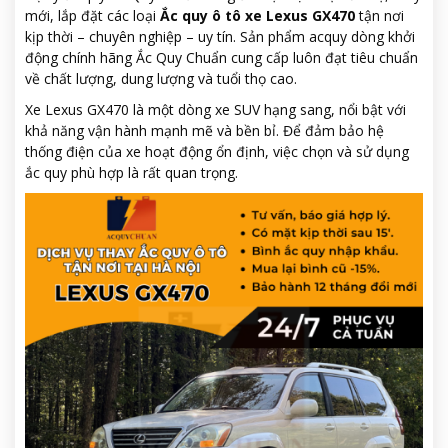
mới, lắp đặt các loại
Ắc quy ô tô xe Lexus GX470
tận nơi
kịp thời – chuyên nghiệp – uy tín. Sản phẩm acquy dòng khởi
động chính hãng Ắc Quy Chuẩn cung cấp luôn đạt tiêu chuẩn
về chất lượng, dung lượng và tuổi thọ cao.
Xe Lexus GX470 là một dòng xe SUV hạng sang, nổi bật với
khả năng vận hành mạnh mẽ và bền bỉ. Để đảm bảo hệ
thống điện của xe hoạt động ổn định, việc chọn và sử dụng
ắc quy phù hợp là rất quan trọng.