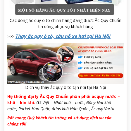
Các dòng ắc quy ô tô chính hãng đang được Ắc Quy Chuẩn
tin dùng phục vụ khách hàng
Thay ắc quy ô tô, câu nổ xe hơi tại Hà Nội
>>>
Dịch vụ thay ắc quy ô tô tận nơi tại Hà Nội
Hệ thống đại lý Ắc Quy Chuẩn phân phối acquy nước –
khô – kín khí:
GS Việt – Nhật khô – nước, Đồng Nai khô –
nước, Rocket Hàn Quốc, Atlas khô Hàn Quốc , Ắc quy Varta
Rất mong Quý khách tin tưởng và sử dụng dịch vụ của
chúng tôi!