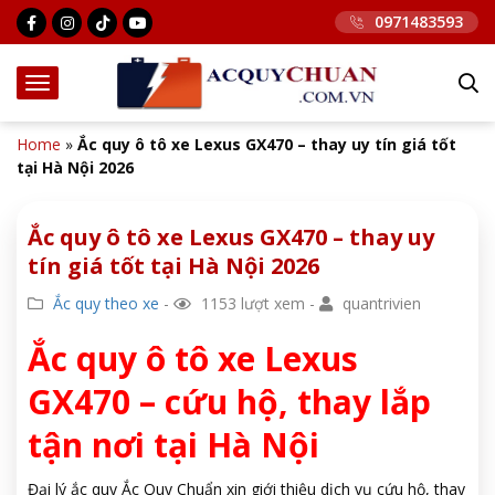
0971483593
Home
»
Ắc quy ô tô xe Lexus GX470 – thay uy tín giá tốt
tại Hà Nội 2026
Ắc quy ô tô xe Lexus GX470 – thay uy
tín giá tốt tại Hà Nội 2026
Ắc quy theo xe
-
1153 lượt xem -
quantrivien
Ắc quy ô tô xe Lexus
GX470 – cứu hộ, thay lắp
tận nơi tại Hà Nội
Đại lý ắc quy Ắc Quy Chuẩn xin giới thiệu dịch vụ cứu hộ, thay