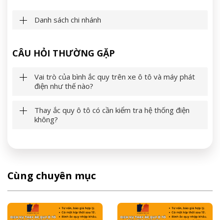
Danh sách chi nhánh
CÂU HỎI THƯỜNG GẶP
Vai trò của bình ắc quy trên xe ô tô và máy phát
điện như thế nào?
Thay ắc quy ô tô có cần kiểm tra hệ thống điện
không?
Cùng chuyên mục