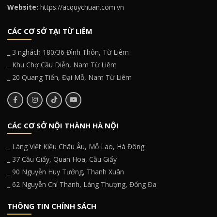
Website:
https://acquychuan.com.vn
CÁC CƠ SỞ TẠI TỪ LIÊM
_ 3 nghách 180/36 Đình Thôn, Từ Liêm
_ Khu Chợ Cầu Diễn, Nam Từ Liêm
_ 20 Quang Tiến, Đại Mỗ, Nam Từ Liêm
CÁC CƠ SỞ NỘI THÀNH HÀ NỘI
_ Làng Việt Kiều Châu Âu, Mỗ Lao, Hà Đông
_ 37 Cầu Giấy, Quan Hoa, Cầu Giấy
_ 90 Nguyễn Huy Tưởng, Thanh Xuân
_ 62 Nguyễn Chí Thanh, Láng Thượng, Đống Đa
THÔNG TIN CHÍNH SÁCH