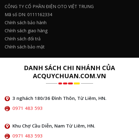
CÔNG TY CỔ PHẦN ĐIỆN OTO VIỆT TRUNG
Mã số DN: 0111162334
Chính sách bảo hành
Chính sách giao hàng
Chính sách đổi trả
Chính sách bảo mật
DANH SÁCH CHI NHÁNH CỦA
ACQUYCHUAN.COM.VN
3 nghách 180/36 Đình Thôn, Từ Liêm, HN.
0971 483 593
Khu Chợ Cầu Diễn, Nam Từ Liêm, HN.
0971 483 593