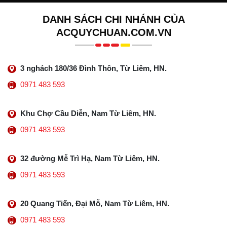
DANH SÁCH CHI NHÁNH CỦA
ACQUYCHUAN.COM.VN
3 nghách 180/36 Đình Thôn, Từ Liêm, HN.
0971 483 593
Khu Chợ Cầu Diễn, Nam Từ Liêm, HN.
0971 483 593
32 đường Mễ Trì Hạ, Nam Từ Liêm, HN.
0971 483 593
20 Quang Tiến, Đại Mỗ, Nam Từ Liêm, HN.
0971 483 593