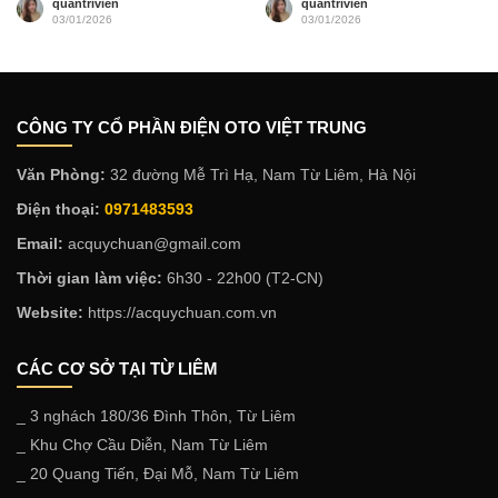
quantrivien
quantrivien
03/01/2026
03/01/2026
CÔNG TY CỔ PHẦN ĐIỆN OTO VIỆT TRUNG
Văn Phòng:
32 đường Mễ Trì Hạ, Nam Từ Liêm, Hà Nội
Điện thoại:
0971483593
Email:
acquychuan@gmail.com
Thời gian làm việc:
6h30 - 22h00 (T2-CN)
Website:
https://acquychuan.com.vn
CÁC CƠ SỞ TẠI TỪ LIÊM
_ 3 nghách 180/36 Đình Thôn, Từ Liêm
_ Khu Chợ Cầu Diễn, Nam Từ Liêm
_ 20 Quang Tiến, Đại Mỗ, Nam Từ Liêm