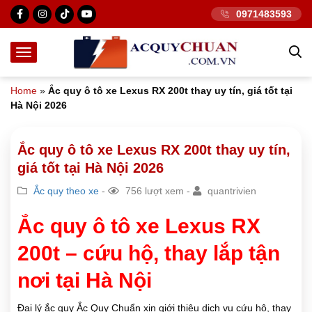
0971483593
Home
»
Ắc quy ô tô xe Lexus RX 200t thay uy tín, giá tốt tại
Hà Nội 2026
Ắc quy ô tô xe Lexus RX 200t thay uy tín,
giá tốt tại Hà Nội 2026
Ắc quy theo xe
-
756 lượt xem -
quantrivien
Ắc quy ô tô xe Lexus RX
200t – cứu hộ, thay lắp tận
nơi tại Hà Nội
Đại lý ắc quy Ắc Quy Chuẩn xin giới thiệu dịch vụ cứu hộ, thay