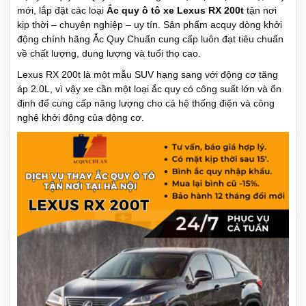
mới, lắp đặt các loại
Ắc quy ô tô xe Lexus RX 200t
tận nơi
kịp thời – chuyên nghiệp – uy tín. Sản phẩm acquy dòng khởi
động chính hãng Ắc Quy Chuẩn cung cấp luôn đạt tiêu chuẩn
về chất lượng, dung lượng và tuổi thọ cao.
Lexus RX 200t là một mẫu SUV hạng sang với động cơ tăng
áp 2.0L, vì vậy xe cần một loại ắc quy có công suất lớn và ổn
định để cung cấp năng lượng cho cả hệ thống điện và công
nghệ khởi động của động cơ.