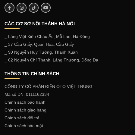
CÁC CƠ SỞ NỘI THÀNH HÀ NỘI
_ Làng Việt Kiều Châu Âu, Mỗ Lao, Hà Đông
_ 37 Cầu Giấy, Quan Hoa, Cầu Giấy
_ 90 Nguyễn Huy Tưởng, Thanh Xuân
_ 62 Nguyễn Chí Thanh, Láng Thượng, Đống Đa
THÔNG TIN CHÍNH SÁCH
CÔNG TY CỔ PHẦN ĐIỆN OTO VIỆT TRUNG
Mã số DN: 0111162334
Chính sách bảo hành
Chính sách giao hàng
Chính sách đổi trả
Chính sách bảo mật