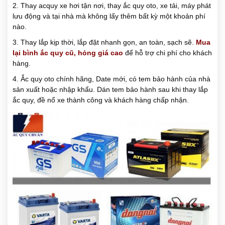
2. Thay acquy xe hơi tận nơi, thay ắc quy oto, xe tải, máy phát
lưu động và tại nhà mà không lấy thêm bất kỳ một khoản phí
nào.
3. Thay lắp kịp thời, lắp đặt nhanh gọn, an toàn, sạch sẽ.
Mua
lại bình ắc quy cũ, hỏng giá cao
để hỗ trợ chi phí cho khách
hàng.
4. Ắc quy oto chính hãng, Date mới, có tem bảo hành của nhà
sản xuất hoặc nhập khẩu. Dán tem bảo hành sau khi thay lắp
ắc quy, đề nổ xe thành công và khách hàng chấp nhận.