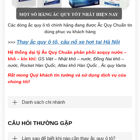
Các dòng ắc quy ô tô chính hãng đang được Ắc Quy Chuẩn tin
dùng phục vụ khách hàng
Thay ắc quy ô tô, câu nổ xe hơi tại Hà Nội
>>>
Hệ thống đại lý Ắc Quy Chuẩn phân phối acquy nước –
khô – kín khí:
GS Việt – Nhật khô – nước, Đồng Nai khô –
nước, Rocket Hàn Quốc, Atlas khô Hàn Quốc , Ắc quy Varta
Rất mong Quý khách tin tưởng và sử dụng dịch vụ của
chúng tôi!
Danh sách chi nhánh
CÂU HỎI THƯỜNG GẶP
Làm sao để biết khi nào cần thay ắc quy ô tô?