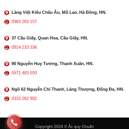
Làng Việt Kiều Châu Âu, Mỗ Lao, Hà Đông, HN.
0983 283 157
37 Cầu Giấy, Quan Hoa, Cầu Giấy, HN.
0914 233 336
90 Nguyễn Huy Tưởng, Thanh Xuân, HN.
0971 483 593
Ngõ 62 Nguyễn Chí Thanh, Láng Thượng, Đống Đa, HN.
0333 262 992
Copyright 2024 © Ắc quy Chuẩn