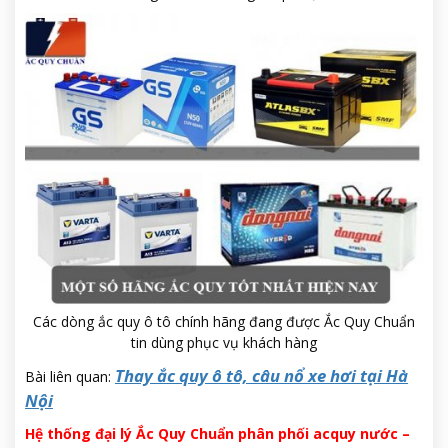
Các dòng ắc quy ô tô chính hãng đang được Ắc Quy Chuẩn
tin dùng phục vụ khách hàng
Thay ắc quy ô tô, câu nổ xe hơi tại Hà
Bài liên quan:
Nội
Hệ thống đại lý Ắc Quy Chuẩn phân phối acquy nước –