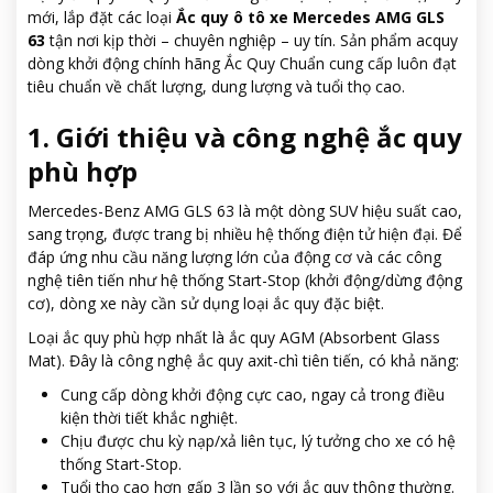
mới, lắp đặt các loại
Ắc quy ô tô xe Mercedes AMG GLS
63
tận nơi kịp thời – chuyên nghiệp – uy tín. Sản phẩm acquy
dòng khởi động chính hãng Ắc Quy Chuẩn cung cấp luôn đạt
tiêu chuẩn về chất lượng, dung lượng và tuổi thọ cao.
1. Giới thiệu và công nghệ ắc quy
phù hợp
Mercedes-Benz AMG GLS 63 là một dòng SUV hiệu suất cao,
sang trọng, được trang bị nhiều hệ thống điện tử hiện đại. Để
đáp ứng nhu cầu năng lượng lớn của động cơ và các công
nghệ tiên tiến như hệ thống Start-Stop (khởi động/dừng động
cơ), dòng xe này cần sử dụng loại ắc quy đặc biệt.
Loại ắc quy phù hợp nhất là ắc quy AGM (Absorbent Glass
Mat). Đây là công nghệ ắc quy axit-chì tiên tiến, có khả năng:
Cung cấp dòng khởi động cực cao, ngay cả trong điều
kiện thời tiết khắc nghiệt.
Chịu được chu kỳ nạp/xả liên tục, lý tưởng cho xe có hệ
thống Start-Stop.
Tuổi thọ cao hơn gấp 3 lần so với ắc quy thông thường.