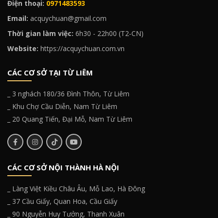
Điện thoại:
0971483593
Email:
acquychuan@gmail.com
Thời gian làm việc:
6h30 - 22h00 (T2-CN)
Website:
https://acquychuan.com.vn
CÁC CƠ SỞ TẠI TỪ LIÊM
_ 3 nghách 180/36 Đình Thôn, Từ Liêm
_ Khu Chợ Cầu Diễn, Nam Từ Liêm
_ 20 Quang Tiến, Đại Mỗ, Nam Từ Liêm
CÁC CƠ SỞ NỘI THÀNH HÀ NỘI
_ Làng Việt Kiều Châu Âu, Mỗ Lao, Hà Đông
_ 37 Cầu Giấy, Quan Hoa, Cầu Giấy
_ 90 Nguyễn Huy Tưởng, Thanh Xuân