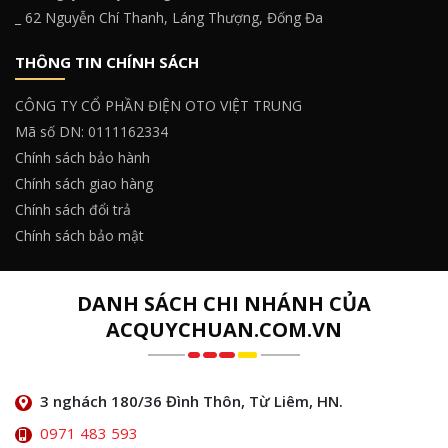
_ 62 Nguyễn Chí Thanh, Láng Thượng, Đống Đa
THÔNG TIN CHÍNH SÁCH
CÔNG TY CỔ PHẦN ĐIỆN OTO VIỆT TRUNG
Mã số DN: 0111162334
Chính sách bảo hành
Chính sách giao hàng
Chính sách đổi trả
Chính sách bảo mật
DANH SÁCH CHI NHÁNH CỦA
ACQUYCHUAN.COM.VN
3 nghách 180/36 Đình Thôn, Từ Liêm, HN.
0971 483 593