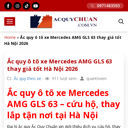
0971483593
Home
»
Ắc quy ô tô xe Mercedes AMG GLS 63 thay giá tốt
Hà Nội 2026
Ắc quy ô tô xe Mercedes AMG GLS 63
thay giá tốt Hà Nội 2026
Ắc quy theo xe
-
911 lượt xem -
quantrivien
Ắc quy ô tô xe Mercedes
AMG GLS 63 – cứu hộ, thay
lắp tận nơi tại Hà Nội
Đại lý ắc quy Ắc Quy Chuẩn xin giới thiệu dịch vụ cứu hộ, thay