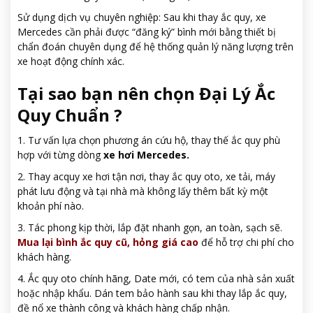
Sử dụng dịch vụ chuyên nghiệp: Sau khi thay ắc quy, xe
Mercedes cần phải được “đăng ký” bình mới bằng thiết bị
chẩn đoán chuyên dụng để hệ thống quản lý năng lượng trên
xe hoạt động chính xác.
Tại sao bạn nên chọn Đại Lý Ắc
Quy Chuẩn ?
1. Tư vấn lựa chọn phương án cứu hộ, thay thế ắc quy phù
hợp với từng dòng
xe hơi Mercedes.
2. Thay acquy xe hơi tận nơi, thay ắc quy oto, xe tải, máy
phát lưu động và tại nhà mà không lấy thêm bất kỳ một
khoản phí nào.
3. Tác phong kịp thời, lắp đặt nhanh gọn, an toàn, sạch sẽ.
Mua lại bình ắc quy cũ, hỏng giá cao
để hỗ trợ chi phí cho
khách hàng.
4. Ắc quy oto chính hãng, Date mới, có tem của nhà sản xuất
hoặc nhập khẩu. Dán tem bảo hành sau khi thay lắp ắc quy,
đề nổ xe thành công và khách hàng chấp nhận.