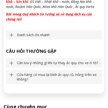
khô – kín khí:
GS Việt – Nhật khô – nước, Đồng Nai khô –
nước, Rocket Hàn Quốc, Atlas khô Hàn Quốc , Ắc quy Varta
Rất mong Quý khách tin tưởng và sử dụng dịch vụ của
chúng tôi!
Danh sách chi nhánh
CÂU HỎI THƯỜNG GẶP
Cần lưu ý những gì khi tự thay ắc quy cho xe ô tô?
Cửa hàng có mua lại bình ắc quy cũ, hỏng trên xe
không?
Cùng chuyên mục