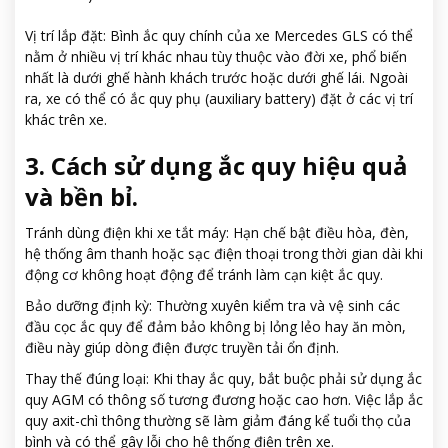
Vị trí lắp đặt: Bình ắc quy chính của xe Mercedes GLS có thể
nằm ở nhiều vị trí khác nhau tùy thuộc vào đời xe, phổ biến
nhất là dưới ghế hành khách trước hoặc dưới ghế lái. Ngoài
ra, xe có thể có ắc quy phụ (auxiliary battery) đặt ở các vị trí
khác trên xe.
3. Cách sử dụng ắc quy hiệu quả
và bền bỉ.
Tránh dùng điện khi xe tắt máy: Hạn chế bật điều hòa, đèn,
hệ thống âm thanh hoặc sạc điện thoại trong thời gian dài khi
động cơ không hoạt động để tránh làm cạn kiệt ắc quy.
Bảo dưỡng định kỳ: Thường xuyên kiểm tra và vệ sinh các
đầu cọc ắc quy để đảm bảo không bị lỏng lẻo hay ăn mòn,
điều này giúp dòng điện được truyền tải ổn định.
Thay thế đúng loại: Khi thay ắc quy, bắt buộc phải sử dụng ắc
quy AGM có thông số tương đương hoặc cao hơn. Việc lắp ắc
quy axit-chì thông thường sẽ làm giảm đáng kể tuổi thọ của
bình và có thể gây lỗi cho hệ thống điện trên xe.