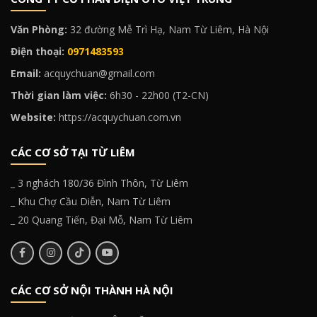
Văn Phòng:
32 đường Mễ Trì Hạ, Nam Từ Liêm, Hà Nội
Điện thoại:
0971483593
Email:
acquychuan@gmail.com
Thời gian làm việc:
6h30 - 22h00 (T2-CN)
Website:
https://acquychuan.com.vn
CÁC CƠ SỞ TẠI TỪ LIÊM
_ 3 nghách 180/36 Đình Thôn, Từ Liêm
_ Khu Chợ Cầu Diễn, Nam Từ Liêm
_ 20 Quang Tiến, Đại Mỗ, Nam Từ Liêm
CÁC CƠ SỞ NỘI THÀNH HÀ NỘI