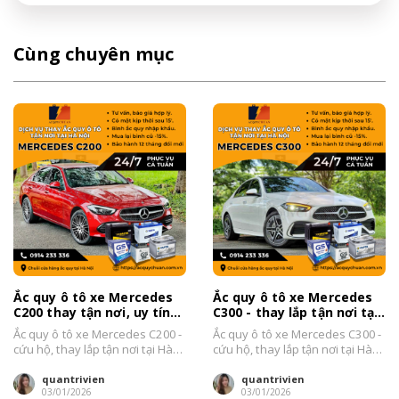
Cùng chuyên mục
Ắc quy ô tô xe Mercedes
Ắc quy ô tô xe Mercedes
C200 thay tận nơi, uy tín
C300 - thay lắp tận nơi tại
tại Hà Nội 2026
Hà Nội 2026
Ắc quy ô tô xe Mercedes C200 -
Ắc quy ô tô xe Mercedes C300 -
cứu hộ, thay lắp tận nơi tại Hà
cứu hộ, thay lắp tận nơi tại Hà
Nội Đại...
Nội Đại...
quantrivien
quantrivien
03/01/2026
03/01/2026