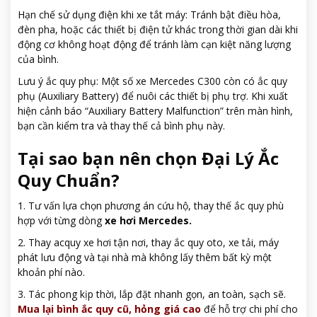
Hạn chế sử dụng điện khi xe tắt máy: Tránh bật điều hòa,
đèn pha, hoặc các thiết bị điện tử khác trong thời gian dài khi
động cơ không hoạt động để tránh làm cạn kiệt năng lượng
của bình.
Lưu ý ắc quy phụ: Một số xe Mercedes C300 còn có ắc quy
phụ (Auxiliary Battery) để nuôi các thiết bị phụ trợ. Khi xuất
hiện cảnh báo “Auxiliary Battery Malfunction” trên màn hình,
bạn cần kiểm tra và thay thế cả bình phụ này.
Tại sao bạn nên chọn Đại Lý Ắc
Quy Chuẩn?
1. Tư vấn lựa chọn phương án cứu hộ, thay thế ắc quy phù
hợp với từng dòng
xe hơi Mercedes.
2. Thay acquy xe hơi tận nơi, thay ắc quy oto, xe tải, máy
phát lưu động và tại nhà mà không lấy thêm bất kỳ một
khoản phí nào.
3. Tác phong kịp thời, lắp đặt nhanh gọn, an toàn, sạch sẽ.
Mua lại bình ắc quy cũ, hỏng giá cao
để hỗ trợ chi phí cho