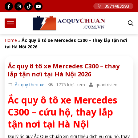
0971483593
Home
»
Ắc quy ô tô xe Mercedes C300 – thay lắp tận nơi
tại Hà Nội 2026
Ắc quy ô tô xe Mercedes C300 – thay
lắp tận nơi tại Hà Nội 2026
Ắc quy theo xe
-
1775 lượt xem -
quantrivien
Ắc quy ô tô xe Mercedes
C300 – cứu hộ, thay lắp
tận nơi tại Hà Nội
Đại lý ắc quy Ắc Quy Chuẩn xin giới thiệu dịch vụ cứu hộ, thay