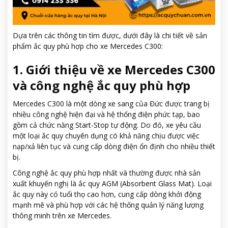
Dựa trên các thông tin tìm được, dưới đây là chi tiết về sản
phẩm ắc quy phù hợp cho xe Mercedes C300:
1. Giới thiệu về xe Mercedes C300
và công nghệ ắc quy phù hợp
Mercedes C300 là một dòng xe sang của Đức được trang bị
nhiều công nghệ hiện đại và hệ thống điện phức tạp, bao
gồm cả chức năng Start-Stop tự động. Do đó, xe yêu cầu
một loại ắc quy chuyên dụng có khả năng chịu được việc
nạp/xả liên tục và cung cấp dòng điện ổn định cho nhiều thiết
bị.
Công nghệ ắc quy phù hợp nhất và thường được nhà sản
xuất khuyến nghị là ắc quy AGM (Absorbent Glass Mat). Loại
ắc quy này có tuổi thọ cao hơn, cung cấp dòng khởi động
mạnh mẽ và phù hợp với các hệ thống quản lý năng lượng
thông minh trên xe Mercedes.