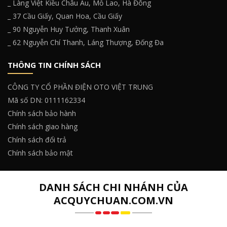
_ Làng Việt Kiều Châu Âu, Mỗ Lao, Hà Đông
_ 37 Cầu Giấy, Quan Hoa, Cầu Giấy
_ 90 Nguyễn Huy Tưởng, Thanh Xuân
_ 62 Nguyễn Chí Thanh, Láng Thượng, Đống Đa
THÔNG TIN CHÍNH SÁCH
CÔNG TY CỔ PHẦN ĐIỆN OTO VIỆT TRUNG
Mã số DN: 0111162334
Chính sách bảo hành
Chính sách giao hàng
Chính sách đổi trả
Chính sách bảo mật
DANH SÁCH CHI NHÁNH CỦA
ACQUYCHUAN.COM.VN