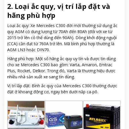
2. Loại ắc quy, vị trí lắp đặt và
hãng phù hợp
Loại ắc quy: Xe Mercedes C300 đời mới thường sử dụng ắc
quy AGM có dung lượng từ 70Ah đến 80Ah (đối với xe từ
2015 trở lên có thể dùng đến 90Ah). Dòng khởi động nguội
(CCA) cần đạt từ 760A trở lên. Mã bình phù hợp thường là
AGM LN3 hoặc DIN70.
Hãng phù hợp: Một số hãng ắc quy uy tín và được tin dùng
cho xe Mercedes C300 bao gồm: Varta, Amaron, Emtrac
Plus, Rocket, Delkor. Trong đó, Varta là thương hiệu được
nhiều nhà sản xuất xe sang tin dùng.
Vị trí lắp đặt: Bình ắc quy của Mercedes C300 thường được
đặt ở khoang động cơ, ngay bên dưới nắp ca-pô.