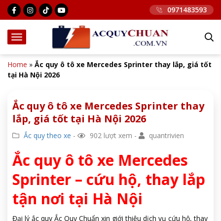
0971483593
Home
»
Ắc quy ô tô xe Mercedes Sprinter thay lắp, giá tốt
tại Hà Nội 2026
Ắc quy ô tô xe Mercedes Sprinter thay
lắp, giá tốt tại Hà Nội 2026
Ắc quy theo xe
-
902 lượt xem -
quantrivien
Ắc quy ô tô xe Mercedes
Sprinter – cứu hộ, thay lắp
tận nơi tại Hà Nội
Đại lý ắc quy Ắc Quy Chuẩn xin giới thiệu dịch vụ cứu hộ, thay