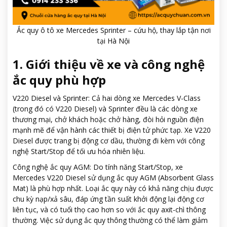
Ắc quy ô tô xe Mercedes Sprinter – cứu hộ, thay lắp tận nơi
tại Hà Nội
1. Giới thiệu về xe và công nghệ
ắc quy phù hợp
V220 Diesel và Sprinter: Cả hai dòng xe Mercedes V-Class
(trong đó có V220 Diesel) và Sprinter đều là các dòng xe
thương mại, chở khách hoặc chở hàng, đòi hỏi nguồn điện
mạnh mẽ để vận hành các thiết bị điện tử phức tạp. Xe V220
Diesel được trang bị động cơ dầu, thường đi kèm với công
nghệ Start/Stop để tối ưu hóa nhiên liệu.
Công nghệ ắc quy AGM: Do tính năng Start/Stop, xe
Mercedes V220 Diesel sử dụng ắc quy AGM (Absorbent Glass
Mat) là phù hợp nhất. Loại ắc quy này có khả năng chịu được
chu kỳ nạp/xả sâu, đáp ứng tần suất khởi động lại động cơ
liên tục, và có tuổi thọ cao hơn so với ắc quy axit-chì thông
thường. Việc sử dụng ắc quy thông thường có thể làm giảm