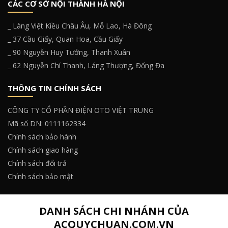
CÁC CƠ SỞ NỘI THÀNH HÀ NỘI
_ Làng Việt Kiều Châu Âu, Mỗ Lao, Hà Đông
_ 37 Cầu Giấy, Quan Hoa, Cầu Giấy
_ 90 Nguyễn Huy Tưởng, Thanh Xuân
_ 62 Nguyễn Chí Thanh, Láng Thượng, Đống Đa
THÔNG TIN CHÍNH SÁCH
CÔNG TY CỔ PHẦN ĐIỆN OTO VIỆT TRUNG
Mã số DN: 0111162334
Chính sách bảo hành
Chính sách giao hàng
Chính sách đổi trả
Chính sách bảo mật
DANH SÁCH CHI NHÁNH CỦA
ACQUYCHUAN.COM.VN