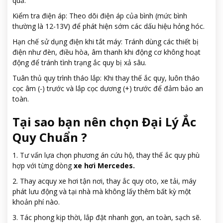
quả.
Kiểm tra điện áp: Theo dõi điện áp của bình (mức bình
thường là 12-13V) để phát hiện sớm các dấu hiệu hỏng hóc.
Hạn chế sử dụng điện khi tắt máy: Tránh dùng các thiết bị
điện như đèn, điều hòa, âm thanh khi động cơ không hoạt
động để tránh tình trạng ắc quy bị xả sâu.
Tuân thủ quy trình tháo lắp: Khi thay thế ắc quy, luôn tháo
cọc âm (-) trước và lắp cọc dương (+) trước để đảm bảo an
toàn.
Tại sao bạn nên chọn Đại Lý Ắc
Quy Chuẩn ?
1. Tư vấn lựa chọn phương án cứu hộ, thay thế ắc quy phù
hợp với từng dòng
xe hơi Mercedes.
2. Thay acquy xe hơi tận nơi, thay ắc quy oto, xe tải, máy
phát lưu động và tại nhà mà không lấy thêm bất kỳ một
khoản phí nào.
3. Tác phong kịp thời, lắp đặt nhanh gọn, an toàn, sạch sẽ.