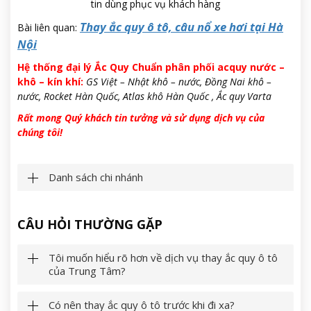
tin dùng phục vụ khách hàng
Thay ắc quy ô tô, câu nổ xe hơi tại Hà
Bài liên quan:
Nội
Hệ thống đại lý Ắc Quy Chuẩn phân phối acquy nước –
khô – kín khí:
GS Việt – Nhật khô – nước, Đồng Nai khô –
nước, Rocket Hàn Quốc, Atlas khô Hàn Quốc , Ắc quy Varta
Rất mong Quý khách tin tưởng và sử dụng dịch vụ của
chúng tôi!
Danh sách chi nhánh
CÂU HỎI THƯỜNG GẶP
Tôi muốn hiểu rõ hơn về dịch vụ thay ắc quy ô tô
của Trung Tâm?
Có nên thay ắc quy ô tô trước khi đi xa?