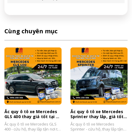
Cùng chuyên mục
Ắc quy ô tô xe Mercedes
Ắc quy ô tô xe Mercedes
GLS 400 thay giá tốt tại Hà
Sprinter thay lắp, giá tốt
Nội 2026
tại Hà Nội 2026
Ắc quy ô tô xe Mercedes GLS
Ắc quy ô tô xe Mercedes
400 - cứu hộ, thay lắp tận nơi tại
Sprinter - cứu hộ, thay lắp tận