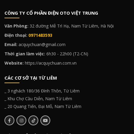
CÔNG TY CỔ PHẦN ĐIỆN OTO VIỆT TRUNG
Văn Phòng:
32 đường Mễ Trì Hạ, Nam Từ Liêm, Hà Nội
Điện thoại:
0971483593
Email:
acquychuan@gmail.com
Thời gian làm việc:
6h30 - 22h00 (T2-CN)
Website:
https://acquychuan.com.vn
CÁC CƠ SỞ TẠI TỪ LIÊM
_ 3 nghách 180/36 Đình Thôn, Từ Liêm
_ Khu Chợ Cầu Diễn, Nam Từ Liêm
_ 20 Quang Tiến, Đại Mỗ, Nam Từ Liêm