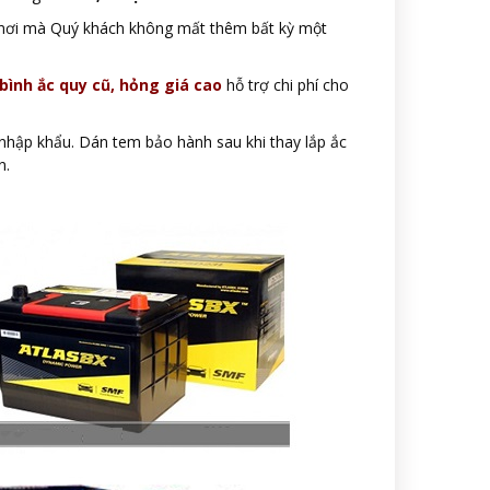
ận nơi mà Quý khách không mất thêm bất kỳ một
 bình ắc quy cũ, hỏng giá cao
hỗ trợ chi phí cho
nhập khẩu. Dán tem bảo hành sau khi thay lắp ắc
n.