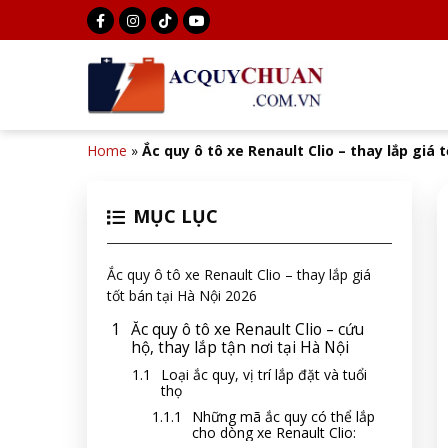
Home
»
Ắc quy ô tô xe Renault Clio – thay lắp giá 
MỤC LỤC
Ắc quy ô tô xe Renault Clio – thay lắp giá
tốt bán tại Hà Nội 2026
Ắc quy ô tô xe Renault Clio – cứu
hộ, thay lắp tận nơi tại Hà Nội
Loại ắc quy, vị trí lắp đặt và tuổi
thọ
Những mã ắc quy có thể lắp
cho dòng xe Renault Clio: