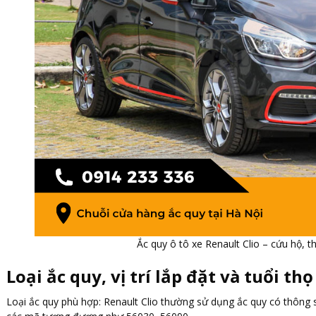
Ắc quy ô tô xe Renault Clio – cứu hộ, th
Loại ắc quy, vị trí lắp đặt và tuổi thọ
Loại ắc quy phù hợp: Renault Clio thường sử dụng ắc quy có thông 