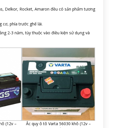
tlas, Delkor, Rocket, Amaron đều có sản phẩm tương
 cơ, phía trước ghế lái.
oảng 2-3 năm, tùy thuộc vào điều kiện sử dụng và
hô (12v –
Ắc quy ô tô Varta 56030 khô (12v –