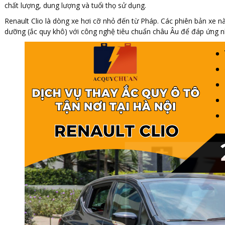
chất lượng, dung lượng và tuổi thọ sử dụng.
Renault Clio là dòng xe hơi cỡ nhỏ đến từ Pháp. Các phiên bản xe n
dưỡng (ắc quy khô) với công nghệ tiêu chuẩn châu Âu để đáp ứng n