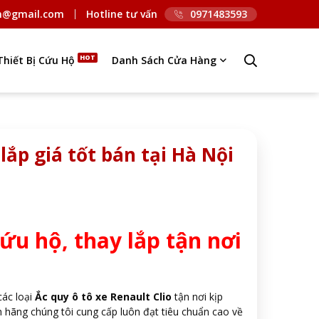
n@gmail.com
Hotline tư vấn
0971483593
Thiết Bị Cứu Hộ
Danh Sách Cửa Hàng
 lắp giá tốt bán tại Hà Nội
cứu hộ, thay lắp tận nơi
các loại
Ắc quy ô tô xe Renault Clio
tận nơi kịp
h hãng chúng tôi cung cấp luôn đạt tiêu chuẩn cao về