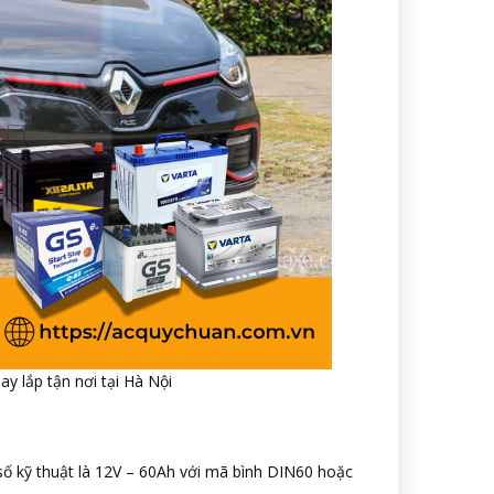
ay lắp tận nơi tại Hà Nội
số kỹ thuật là 12V – 60Ah với mã bình DIN60 hoặc