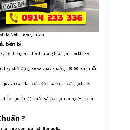
tại Hà Nội – acquychuan
ả, bền bỉ
ay hệ thống âm thanh trong thời gian dài khi xe
ài, hãy khởi động xe và chạy khoảng 30-60 phút mỗi
ắc quy và các đầu cực. Đảm bảo các cực sạch sẽ,
ắc tháo cực âm (-) trước và lắp cực dương (+) trước
Chuẩn ?
g dòng
xe con, du lịch Renault.