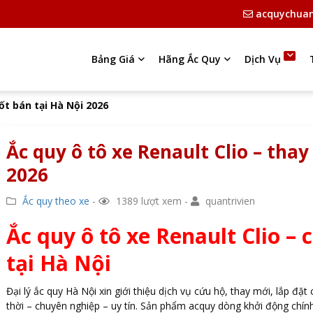
acquychua
Bảng Giá
Hãng Ắc Quy
Dịch Vụ
tốt bán tại Hà Nội 2026
Ắc quy ô tô xe Renault Clio – thay
2026
Ắc quy theo xe
-
1389 lượt xem -
quantrivien
Ắc quy ô tô xe Renault Clio – 
tại Hà Nội
Đại lý ắc quy Hà Nội xin giới thiệu dịch vụ cứu hộ, thay mới, lắp đặt 
thời – chuyên nghiệp – uy tín. Sản phẩm acquy dòng khởi động chín