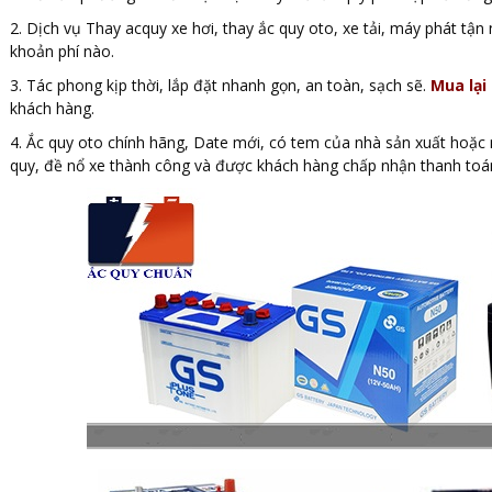
2. Dịch vụ Thay acquy xe hơi, thay ắc quy oto, xe tải, máy phát t
khoản phí nào.
3. Tác phong kịp thời, lắp đặt nhanh gọn, an toàn, sạch sẽ.
Mua lại
khách hàng.
4. Ắc quy oto chính hãng, Date mới, có tem của nhà sản xuất hoặc 
quy, đề nổ xe thành công và được khách hàng chấp nhận thanh toá