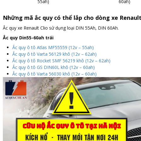
55ah)
60ah)
Những mã ắc quy có thể lắp cho dòng xe Renault 
Ắc quy xe Renault Clio sử dụng loại DIN 55Ah, DIN 60Ah.
Ắc quy Din55-60ah trái
Ắc quy ô tô Atlas MF55559 (12v – 55ah)
Ắc quy ô tô Varta 56129 khô (12v – 62ah)
Ắc quy ô tô Rocket SMF 56219 khô (12v – 62ah)
Ắc quy ô tô GS DIN60L khô (12v – 60ah)
Ắc quy ô tô Varta 56030 khô (12v – 60ah)