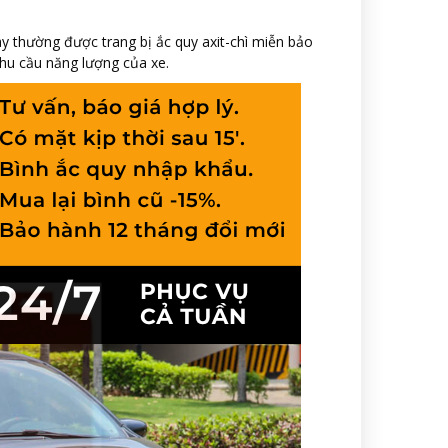
ày thường được trang bị ắc quy axit-chì miễn bảo
hu cầu năng lượng của xe.