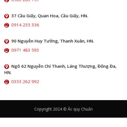
37 Cầu Giấy, Quan Hoa, Cầu Giấy, HN.
0914 233 336
90 Nguyễn Huy Tưởng, Thanh Xuân, HN.
0971 483 593
Ngõ 62 Nguyễn Chí Thanh, Láng Thượng, Đống Đa,
HN.
0333 262 992
Copyright 2024 © Ắc quy Chuẩn