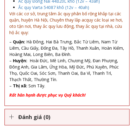
Ắc quy Đồng Nai 44B20L khô (12v – 43ah)
Ắc quy Varta 54087 khô (12v – 40ah)
Với các cơ sở, trung tâm ắc quy phân bố rộng khắp tại các
quận, huyện Hà Nội, Chuyên thay lắp acquy các loại xe hơi,
oto tận nơi, thay ắc quy lưu động, thay ắc quy tại nhà, cứu
hộ ắc quy:
–
Quận:
Hà Đông, Hai Bà Trưng, Bắc Từ Liêm, Nam Từ
Liêm, Cầu Giấy, Đống Đa, Tây Hồ, Thanh Xuân, Hoàn Kiếm,
Hoàng Mai, Long Biên, Ba Đình.
–
Huyện:
Hoài Đức, Mê Linh, Chương Mỹ, Đan Phượng,
Đông Anh, Gia Lâm, Ứng Hòa, Mỹ Đức, Phú Xuyên, Phúc
Thọ, Quốc Oai, Sóc Sơn, Thanh Oai, Ba Vì, Thanh Trì,
Thạch Thất, Thường Tín.
–
Thị xã:
Sơn Tây.
Rất hân hạnh được phục vụ Quý khách!
Đánh giá (0)