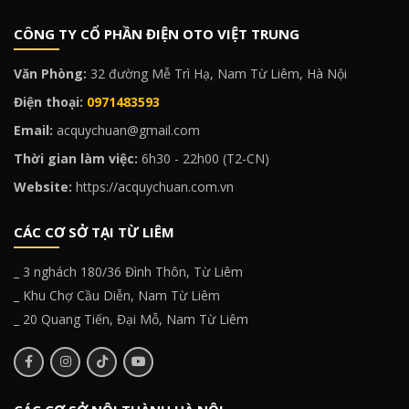
CÔNG TY CỔ PHẦN ĐIỆN OTO VIỆT TRUNG
Văn Phòng:
32 đường Mễ Trì Hạ, Nam Từ Liêm, Hà Nội
Điện thoại:
0971483593
Email:
acquychuan@gmail.com
Thời gian làm việc:
6h30 - 22h00 (T2-CN)
Website:
https://acquychuan.com.vn
CÁC CƠ SỞ TẠI TỪ LIÊM
_ 3 nghách 180/36 Đình Thôn, Từ Liêm
_ Khu Chợ Cầu Diễn, Nam Từ Liêm
_ 20 Quang Tiến, Đại Mỗ, Nam Từ Liêm