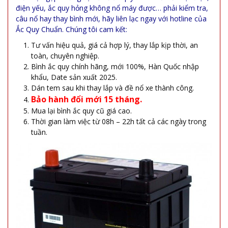
điện yếu, ắc quy hỏng không nổ máy được… phải kiểm tra,
câu nổ hay thay bình mới, hãy liên lạc ngay với hotline của
Ắc Quy Chuẩn. Chúng tôi cam kết:
Tư vấn hiệu quả, giá cả hợp lý, thay lắp kịp thời, an
toàn, chuyên nghiệp.
Bình ắc quy chính hãng, mới 100%, Hàn Quốc nhập
khẩu, Date sản xuất 2025.
Dán tem sau khi thay lắp và đề nổ xe thành công.
Bảo hành đổi mới 15 tháng.
Mua lại bình ắc quy cũ giá cao.
Thời gian làm việc từ 08h – 22h tất cả các ngày trong
tuần.