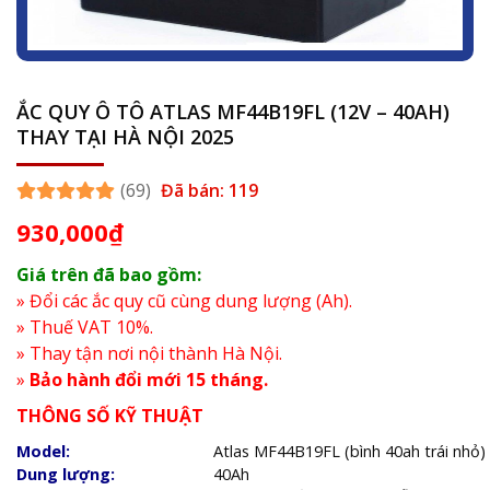
ẮC QUY Ô TÔ ATLAS MF44B19FL (12V – 40AH)
THAY TẠI HÀ NỘI 2025
(69)
Đã bán: 119
930,000
₫
Giá trên đã bao gồm:
» Đổi các ắc quy cũ cùng dung lượng (Ah).
» Thuế VAT 10%.
» Thay tận nơi nội thành Hà Nội.
»
Bảo hành đổi mới 15 tháng.
THÔNG SỐ KỸ THUẬT
Model:
Atlas MF44B19FL (bình 40ah trái nhỏ)
Dung lượng:
40Ah