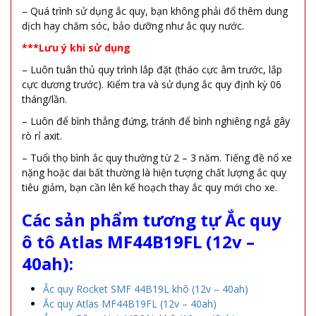
– Quá trình sử dụng ắc quy, bạn không phải đổ thêm dung
dịch hay chăm sóc, bảo dưỡng như ắc quy nước.
***Lưu ý khi sử dụng
– Luôn tuân thủ quy trình lắp đặt (tháo cực âm trước, lắp
cực dương trước). Kiểm tra và sử dụng ắc quy định kỳ 06
tháng/lần.
– Luôn để bình thẳng đứng, tránh để bình nghiêng ngả gây
rò rỉ axit.
– Tuổi thọ bình ắc quy thường từ 2 – 3 năm. Tiếng đề nổ xe
nặng hoặc dai bất thường là hiện tượng chất lượng ắc quy
tiêu giảm, bạn cần lên kế hoạch thay ắc quy mới cho xe.
Các sản phẩm tương tự
Ắc quy
ô tô Atlas MF44B19FL (12v –
40ah):
Ắc quy Rocket SMF 44B19L khô (12v – 40ah)
Ắc quy Atlas MF44B19FL (12v – 40ah)