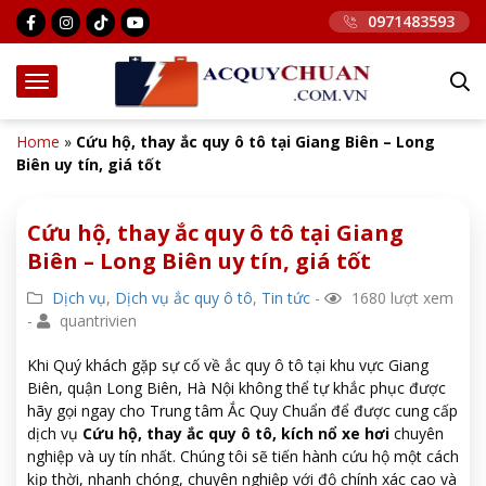
0971483593
Home
»
Cứu hộ, thay ắc quy ô tô tại Giang Biên – Long
Biên uy tín, giá tốt
Cứu hộ, thay ắc quy ô tô tại Giang
Biên – Long Biên uy tín, giá tốt
Dịch vụ
,
Dịch vụ ắc quy ô tô
,
Tin tức
-
1680 lượt xem
-
quantrivien
Khi Quý khách gặp sự cố về ắc quy ô tô tại khu vực Giang
Biên, quận Long Biên, Hà Nội không thể tự khắc phục được
hãy gọi ngay cho Trung tâm Ắc Quy Chuẩn để được cung cấp
dịch vụ
Cứu hộ, thay ắc quy ô tô, kích nổ xe hơi
chuyên
nghiệp và uy tín nhất. Chúng tôi sẽ tiến hành cứu hộ một cách
kịp thời, nhanh chóng, chuyên nghiệp với độ chính xác cao và