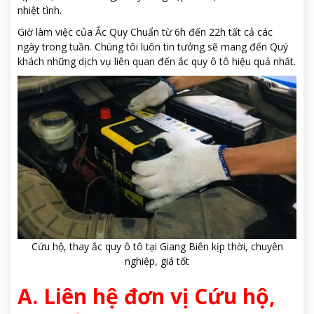
nhiệt tình.
Giờ làm việc của Ắc Quy Chuẩn từ 6h đến 22h tất cả các
ngày trong tuần.
Chúng tôi luôn tin tưởng sẽ mang đến Quý
khách những dịch vụ liên quan đến ắc quy ô tô hiệu quả nhất.
Cứu hộ, thay ắc quy ô tô tại Giang Biên kịp thời, chuyên
nghiệp, giá tốt
A. Liên hệ đơn vị Cứu hộ,