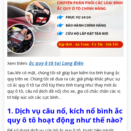
ắc quy ô tô tại Long Biên
Xem thêm:
Sau khi có mặt, chúng tôi sẽ giúp bạn kiểm tra tình trạng ắc
quy trên xe. Chúng tôi sẽ đưa ra các giải pháp khắc phục sự
cố ắc quy ô tô tại chỗ tùy theo tình trạng như: thay mới ắc
quy ô tô, câu nổ (kích đề nổ) cho xe, gia cố chắc chắn các vị
trí tiếp xúc với các cực bình…
1. Dịch vụ câu nổ, kích nổ bình ắc
quy ô tô hoạt động như thế nào?
Để sử dụng dịch vụ cứu hộ ắc quy ô tô, trước tiên người