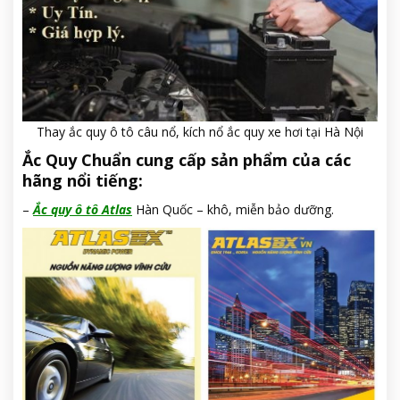
Thay ắc quy ô tô câu nổ, kích nổ ắc quy xe hơi tại Hà Nội
Ắc Quy Chuẩn cung cấp sản phẩm của các
hãng nổi tiếng:
–
Ắc quy ô tô Atlas
Hàn Quốc – khô, miễn bảo dưỡng.