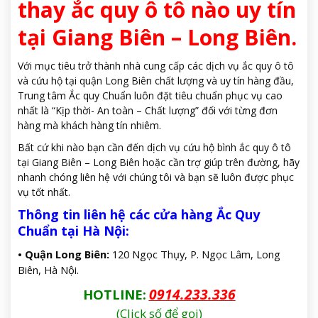
thay ắc quy ô tô nào uy tín
tại Giang Biên – Long Biên.
Với mục tiêu trở thành nhà cung cấp các dịch vụ ắc quy ô tô
và cứu hộ tại quận Long Biên chất lượng và uy tín hàng đầu,
Trung tâm Ắc quy Chuẩn luôn đặt tiêu chuẩn phục vụ cao
nhất là “Kịp thời- An toàn – Chất lượng” đối với từng đơn
hàng mà khách hàng tín nhiêm.
Bất cứ khi nào bạn cần đến dịch vụ cứu hộ bình ắc quy ô tô
tại Giang Biên – Long Biên hoặc cần trợ giúp trên đường, hãy
nhanh chóng liên hệ với chúng tôi và bạn sẽ luôn được phục
vụ tốt nhất.
Thông tin liên hệ các cửa hàng Ắc Quy
Chuẩn tại Hà Nội:
• Quận Long Biên:
120 Ngọc Thụy, P. Ngọc Lâm, Long
Biên, Hà Nội.
0914.233.336
HOTLINE:
(Click số để gọi)