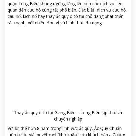
quận Long Biên không ngừng tăng lên nên các dịch vụ liên
quan đến cứu hộ cũng rất phổ biến. Đặc biệt, dịch vụ cứu hộ,
câu nổ, kích nổ hay thay ắc quy ô tô tại chỗ đang phát triển
rất mạnh, với nhiều đơn vị và hình thức đa dạng.
Thay ắc quy ô tô tại Giang Biên – Long Biên kịp thời và
chuyên nghiệp
Với lợi thế hơn 8 năm trong lĩnh vực ắc quy, Ắc Quy Chuẩn
luôn tự tin giải quyết mọi “khó khăn” của khách hàng. Chúng