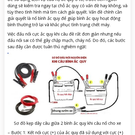
dùng sẽ kiểm tra ngay tại chỗ ắc quy có vấn đề hay không, và
tùy theo tình hình mà tìm cách giải quyết. Vấn đề chính cần
giải quyết là nổ bình ắc quy để giúp bình ắc quy hoạt động
bình thường trở lại và khắc phục tình trạng chết máy.
Việc đấu nối cực ắc quy khi câu đề rất đơn giản nhưng nếu
đấu nối sai có thể gây chập mạch, cháy nổ. Do đó, các bước
sau đây cần được tuân thủ nghiêm ngặt:
Sơ đồ kẹp dây câu giữa 2 bình ắc quy khi câu nổ cho xe
– Bước 1: Kết nối cực (+) của ắc quy đã sử dụng với cực (+)