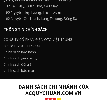
_ 37 Cầu Giấy, Quan Hoa, Cầu Giấy
_ 90 Nguyễn Huy Tưởng, Thanh Xuân
_ 62 Nguyễn Chí Thanh, Láng Thượng, Đống Đa
THÔNG TIN CHÍNH SÁCH
CÔNG TY CỔ PHẦN ĐIỆN OTO VIỆT TRUNG
Mã số DN: 0111162334
Chính sách bảo hành
Chính sách giao hàng
Chính sách đổi trả
Chính sách bảo mật
DANH SÁCH CHI NHÁNH CỦA
ACQUYCHUAN.COM.VN