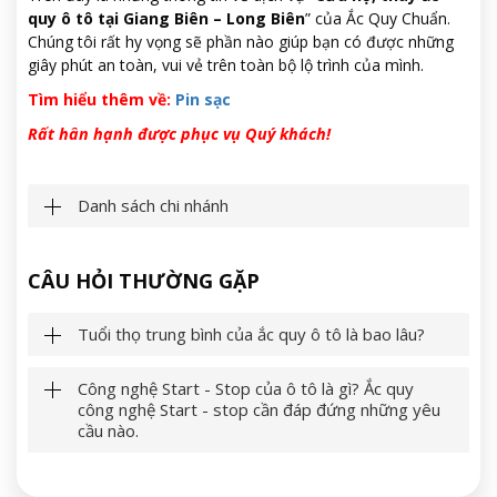
quy ô tô tại Giang Biên – Long Biên
” của Ắc Quy Chuẩn.
Chúng tôi rất hy vọng sẽ phần nào giúp bạn có được những
giây phút an toàn, vui vẻ trên toàn bộ lộ trình của mình.
Tìm hiểu thêm về:
Pin sạc
Rất hân hạnh được phục vụ Quý khách!
Danh sách chi nhánh
CÂU HỎI THƯỜNG GẶP
Tuổi thọ trung bình của ắc quy ô tô là bao lâu?
Công nghệ Start - Stop của ô tô là gì? Ắc quy
công nghệ Start - stop cần đáp đứng những yêu
cầu nào.