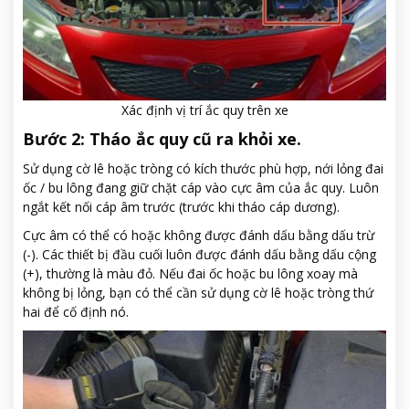
Xác định vị trí ắc quy trên xe
Bước 2: Tháo ắc quy cũ ra khỏi xe.
Sử dụng cờ lê hoặc tròng có kích thước phù hợp, nới lỏng đai
ốc / bu lông đang giữ chặt cáp vào cực âm của ắc quy. Luôn
ngắt kết nối cáp âm trước (trước khi tháo cáp dương).
Cực âm có thể có hoặc không được đánh dấu bằng dấu trừ
(-). Các thiết bị đầu cuối luôn được đánh dấu bằng dấu cộng
(+), thường là màu đỏ. Nếu đai ốc hoặc bu lông xoay mà
không bị lỏng, bạn có thể cần sử dụng cờ lê hoặc tròng thứ
hai để cố định nó.