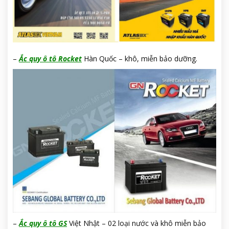
–
Ắc quy ô tô Rocket
Hàn Quốc – khô, miễn bảo dưỡng.
–
Ắc quy ô tô GS
Việt Nhật – 02 loại nước và khô miễn bảo