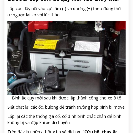
Lắp các dây nối vào cực âm (-) và dương (+) theo đúng thứ
tự ngược lại so với lúc tháo..
Bình ắc quy mới sau khi được lắp thành công cho xe ô tô
Siết chặt lại các ốc, bulong để tránh trường hợp bình bị move.
Lắp lại các thệ thống gia cố, cố định bình chắc chắn để bình
không bị va đập khi xe di chuyển.
Trên đây là những thông tin về dịch vụ “
Cứu hộ, thay ắc