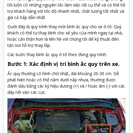
tôi luôn có những nguyên tắc làm việc rất cụ thể và có thể hỗ
trợ khách hàng với tốc độ nhanh nhất, chất lượng tốt nhất và
giá cả hấp dẫn nhất.
Dưới đây là quy trình thay mới bình ắc quy cho xe ô tô. Quý
khách có thể tự thay bình cho xế yêu của mình ngay tại nhà,
hoặc cẩn thận hơn là liên hệ với chúng tôi để kỹ thuật đến
tận nơi hỗ trợ thay lắp.
Các bước thay bình ắc quy ô tô theo đúng quy trình:
Bước 1: Xác định vị trí bình ắc quy trên xe.
Ắc quy thường có hình chữ nhật, dài khoảng 20-30 cm. Dễ
phát hiện hoặc có thể nằm dưới nắp nhựa, thường được
đánh dấu bằng các ký hiệu dương (+) và / hoặc âm (-) với các
dây nỗi vào các cực.