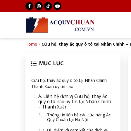
Home
»
Cứu hộ, thay ắc quy ô tô tại Nhân Chính –
MỤC LỤC
Cứu hộ, thay ắc quy ô tô tại Nhân Chính –
Thanh Xuân uy tín cao
A. Liên hệ đơn vị Cứu hộ, thay ắc
quy ô tô nào uy tín tại Nhân Chính
– Thanh Xuân.
Thông tin liên hệ các cửa hàng Ắc
Quy Chuẩn tại Hà Nội:
Ưu điểm và cam kết của dịch vụ