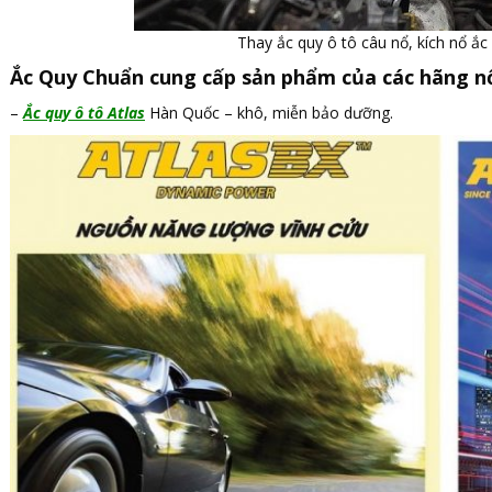
Thay ắc quy ô tô câu nổ, kích nổ ắc 
Ắc Quy Chuẩn cung cấp sản phẩm của các hãng nổ
–
Ắc quy ô tô Atlas
Hàn Quốc – khô, miễn bảo dưỡng.