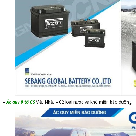
–
Ắc quy ô tô GS
Việt Nhật – 02 loại nước và khô miễn bảo dưỡng.