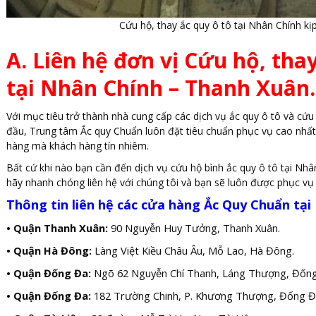
Cứu hộ, thay ắc quy ô tô tại Nhân Chính kịp
A. Liên hệ đơn vị Cứu hộ, thay
tại Nhân Chính – Thanh Xuân.
Với mục tiêu trở thành nhà cung cấp các dịch vụ ắc quy ô tô và cứu
đầu, Trung tâm Ắc quy Chuẩn luôn đặt tiêu chuẩn phục vụ cao nhất l
hàng mà khách hàng tín nhiêm.
Bất cứ khi nào bạn cần đến dịch vụ cứu hộ bình ắc quy ô tô tại Nh
hãy nhanh chóng liên hệ với chúng tôi và bạn sẽ luôn được phục vụ 
Thông tin liên hệ các cửa hàng Ắc Quy Chuẩn tại 
• Quận Thanh Xuân:
90 Nguyễn Huy Tưởng, Thanh Xuân.
• Quận Hà Đông:
Làng Việt Kiều Châu Âu, Mỗ Lao, Hà Đông.
• Quận Đống Đa:
Ngõ 62 Nguyễn Chí Thanh, Láng Thượng, Đống
• Quận Đống Đa:
182 Trường Chinh, P. Khương Thượng, Đống Đa