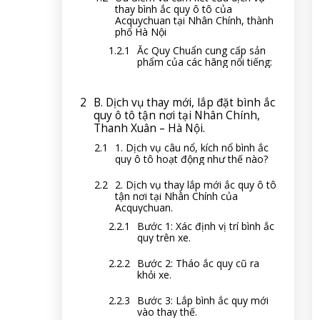
thay bình ắc quy ô tô của
Acquychuan tại Nhân Chính, thành
phố Hà Nội
Ắc Quy Chuẩn cung cấp sản
phẩm của các hãng nổi tiếng:
B. Dịch vụ thay mới, lắp đặt bình ắc
quy ô tô tận nơi tại Nhân Chính,
Thanh Xuân – Hà Nội.
1. Dịch vụ câu nổ, kích nổ bình ắc
quy ô tô hoạt động như thế nào?
2. Dịch vụ thay lắp mới ắc quy ô tô
tận nơi tại Nhân Chính của
Acquychuan.
Bước 1: Xác định vị trí bình ắc
quy trên xe.
Bước 2: Tháo ắc quy cũ ra
khỏi xe.
Bước 3: Lắp bình ắc quy mới
vào thay thế.