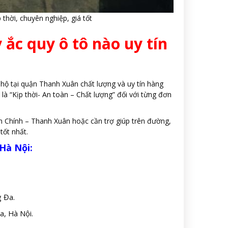
 thời, chuyên nghiệp, giá tốt
 ắc quy ô tô nào uy tín
 hộ tại quận Thanh Xuân chất lượng và uy tín hàng
à “Kịp thời- An toàn – Chất lượng” đối với từng đơn
ân Chính – Thanh Xuân hoặc cần trợ giúp trên đường,
tốt nhất.
Hà Nội:
 Đa.
, Hà Nội.