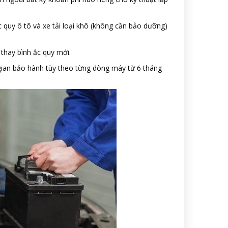
 quy ô tô và xe tải loại khô (không cần bảo dưỡng)
 thay bình ắc quy mới.
 gian bảo hành tùy theo từng dòng máy từ 6 tháng