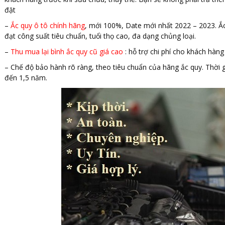
đặt
–
Ắc quy ô tô chính hãng
, mới 100%, Date mới nhất 2022 – 2023. Ắc
đạt công suất tiêu chuẩn, tuổi thọ cao, đa dạng chủng loại.
–
Thu mua lại bình ắc quy cũ giá cao
: hỗ trợ chi phí cho khách hàng
– Chế độ bảo hành rõ ràng, theo tiêu chuẩn của hãng ắc quy. Thời
đến 1,5 năm.