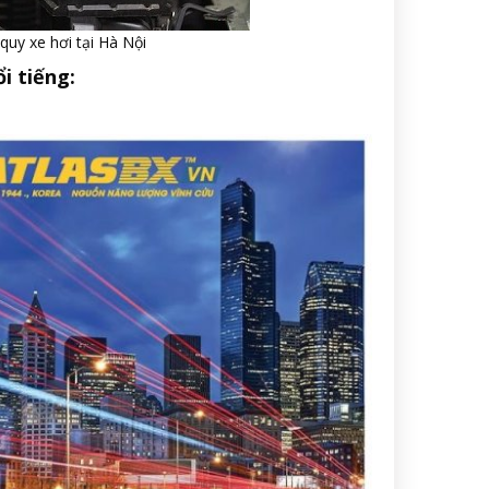
quy xe hơi tại Hà Nội
i tiếng: