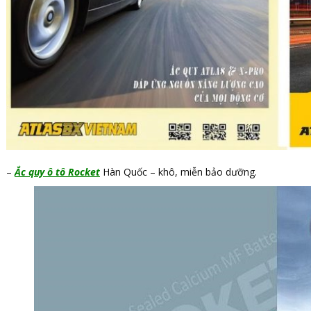
–
Ắc quy ô tô Rocket
Hàn Quốc – khô, miễn bảo dưỡng.