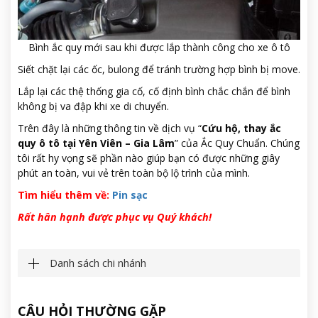
Bình ắc quy mới sau khi được lắp thành công cho xe ô tô
Siết chặt lại các ốc, bulong để tránh trường hợp bình bị move.
Lắp lại các thệ thống gia cố, cố định bình chắc chắn để bình
không bị va đập khi xe di chuyển.
Trên đây là những thông tin về dịch vụ “
Cứu hộ, thay ắc
quy ô tô tại Yên Viên – Gia Lâm
” của Ắc Quy Chuẩn. Chúng
tôi rất hy vọng sẽ phần nào giúp bạn có được những giây
phút an toàn, vui vẻ trên toàn bộ lộ trình của mình.
Tìm hiểu thêm về:
Pin sạc
Rất hân hạnh được phục vụ Quý khách!
Danh sách chi nhánh
CÂU HỎI THƯỜNG GẶP