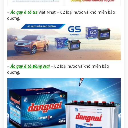
–
Ắc quy ô tô GS
Việt Nhật – 02 loại nước và khô miễn bảo
dưỡng.
–
Ắc quy ô t
ô
Đồng Nai
– 02 loại nước và khô miễn bảo
dưỡng.