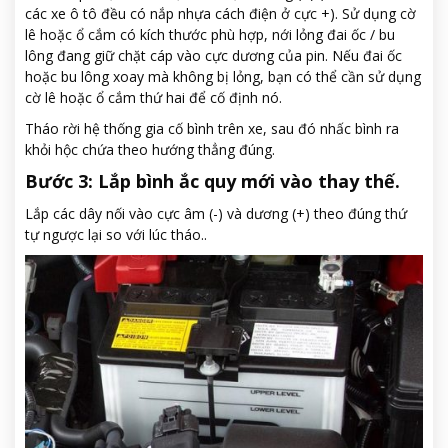
các xe ô tô đều có nắp nhựa cách điện ở cực +). Sử dụng cờ
lê hoặc ổ cắm có kích thước phù hợp, nới lỏng đai ốc / bu
lông đang giữ chặt cáp vào cực dương của pin. Nếu đai ốc
hoặc bu lông xoay mà không bị lỏng, bạn có thể cần sử dụng
cờ lê hoặc ổ cắm thứ hai để cố định nó.
Tháo rời hệ thống gia cố bình trên xe, sau đó nhấc bình ra
khỏi hộc chứa theo hướng thẳng đúng.
Bước 3: Lắp bình ắc quy mới vào thay thế.
Lắp các dây nối vào cực âm (-) và dương (+) theo đúng thứ
tự ngược lại so với lúc tháo..