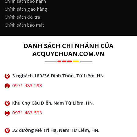
Chính sách bảo hành
Chính sách giao hàng
Chính sách đổi trả
Chính sách bảo mật
DANH SÁCH CHI NHÁNH CỦA
ACQUYCHUAN.COM.VN
3 nghách 180/36 Đình Thôn, Từ Liêm, HN.
0971 483 593
Khu Chợ Cầu Diễn, Nam Từ Liêm, HN.
0971 483 593
32 đường Mễ Trì Hạ, Nam Từ Liêm, HN.