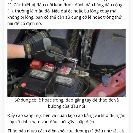
(-). Các thiết bị đầu cuối luôn được đánh dấu bằng dấu cộng
(+), thường là màu đỏ. Nếu đai ốc hoặc bu lông xoay mà
không bị lỏng, bạn có thể cần sử dụng cờ lê hoặc tròng thứ
hai để cố định nó.
Sử dụng cờ lê hoặc tròng, đeo găng tay để tháo ốc và
bulong của đầu nối
Đẩy cáp sang một bên và quấn kẹp cáp bằng vải khô để ngăn
cáp vô tình chạm vào đầu cuối gây chập điện.
Tháo nắp nhựa cách điện khỏi cực dương (+) (hầu như tất cả