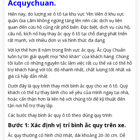
Acquychuan.
Hiện nay, do lượng xe ô tô tại khu vực Yên Viên ở khu vực
quận Gia Lâm không ngừng tăng lên nên các dịch vụ liên
quan đến cứu hộ cũng rất phổ biến. Đặc biệt, dịch vụ cứu hộ,
câu nổ, kích nổ hay thay ắc quy ô tô tại chỗ đang phát triển
rất mạnh, với nhiều đơn vị và hình thức đa dạng.
Với lợi thế hơn 8 năm trong lĩnh vực ắc quy, Ắc Quy Chuẩn
luôn tự tin giải quyết mọi “khó khăn” của khách hàng. Chúng
tôi luôn có những nguyên tắc làm việc rất cụ thể và có thể hỗ
trợ khách hàng với tốc độ nhanh nhất, chất lượng tốt nhất và
giá cả hấp dẫn nhất.
Dưới đây là quy trình thay mới bình ắc quy cho xe ô tô. Quý
khách có thể tự thay bình cho xế yêu của mình ngay tại nhà,
hoặc cẩn thận hơn là liên hệ với chúng tôi để kỹ thuật đến
tận nơi hỗ trợ thay lắp.
Các bước thay bình ắc quy ô tô theo đúng quy trình:
Bước 1: Xác định vị trí bình ắc quy trên xe.
Ắc quy thường có hình chữ nhật, dài khoảng 20-30 cm. Dễ