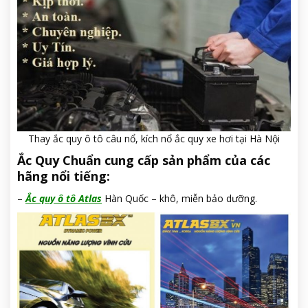
Thay ắc quy ô tô câu nổ, kích nổ ắc quy xe hơi tại Hà Nội
Ắc Quy Chuẩn cung cấp sản phẩm của các
hãng nổi tiếng:
–
Ắc quy ô tô Atlas
Hàn Quốc – khô, miễn bảo dưỡng.