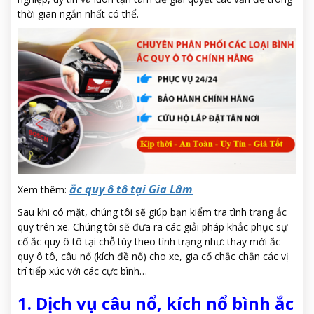
thời gian ngắn nhất có thể.
ắc quy ô tô tại Gia Lâm
Xem thêm:
Sau khi có mặt, chúng tôi sẽ giúp bạn kiểm tra tình trạng ắc
quy trên xe. Chúng tôi sẽ đưa ra các giải pháp khắc phục sự
cố ắc quy ô tô tại chỗ tùy theo tình trạng như: thay mới ắc
quy ô tô, câu nổ (kích đề nổ) cho xe, gia cố chắc chắn các vị
trí tiếp xúc với các cực bình…
1. Dịch vụ câu nổ, kích nổ bình ắc