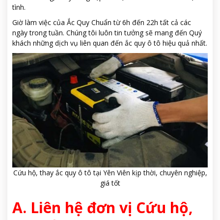
tình.
Giờ làm việc của Ắc Quy Chuẩn từ 6h đến 22h tất cả các
ngày trong tuần.
Chúng tôi luôn tin tưởng sẽ mang đến Quý
khách những dịch vụ liên quan đến ắc quy ô tô hiệu quả nhất.
Cứu hộ, thay ắc quy ô tô tại Yên Viên kịp thời, chuyên nghiệp,
giá tốt
A. Liên hệ đơn vị Cứu hộ,