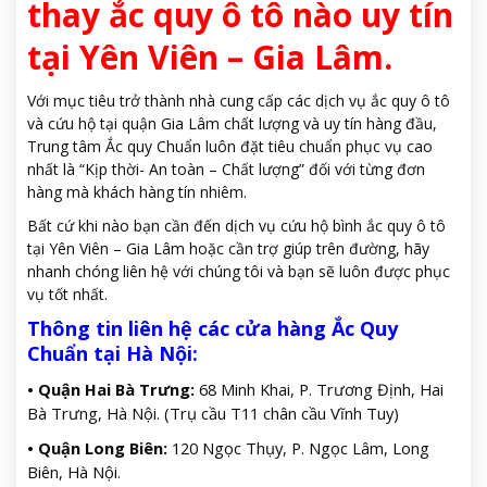
thay ắc quy ô tô nào uy tín
tại Yên Viên – Gia Lâm.
Với mục tiêu trở thành nhà cung cấp các dịch vụ ắc quy ô tô
và cứu hộ tại quận Gia Lâm chất lượng và uy tín hàng đầu,
Trung tâm Ắc quy Chuẩn luôn đặt tiêu chuẩn phục vụ cao
nhất là “Kịp thời- An toàn – Chất lượng” đối với từng đơn
hàng mà khách hàng tín nhiêm.
Bất cứ khi nào bạn cần đến dịch vụ cứu hộ bình ắc quy ô tô
tại Yên Viên – Gia Lâm hoặc cần trợ giúp trên đường, hãy
nhanh chóng liên hệ với chúng tôi và bạn sẽ luôn được phục
vụ tốt nhất.
Thông tin liên hệ các cửa hàng Ắc Quy
Chuẩn tại Hà Nội:
• Quận Hai Bà Trưng:
68 Minh Khai, P. Trương Định, Hai
Bà Trưng, Hà Nội. (Trụ cầu T11 chân cầu Vĩnh Tuy)
• Quận Long Biên:
120 Ngọc Thụy, P. Ngọc Lâm, Long
Biên, Hà Nội.