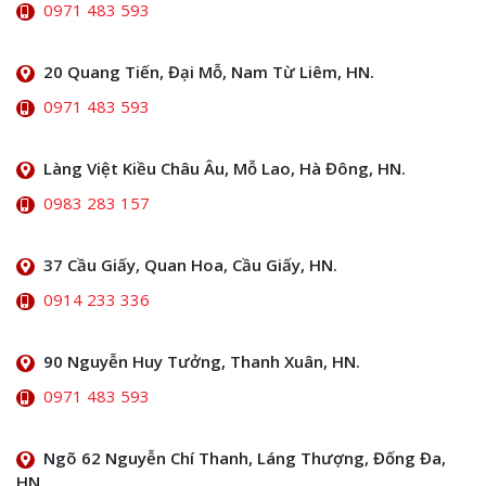
0971 483 593
20 Quang Tiến, Đại Mỗ, Nam Từ Liêm, HN.
0971 483 593
Làng Việt Kiều Châu Âu, Mỗ Lao, Hà Đông, HN.
0983 283 157
37 Cầu Giấy, Quan Hoa, Cầu Giấy, HN.
0914 233 336
90 Nguyễn Huy Tưởng, Thanh Xuân, HN.
0971 483 593
Ngõ 62 Nguyễn Chí Thanh, Láng Thượng, Đống Đa,
HN.