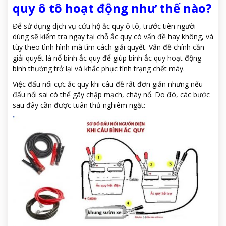
quy ô tô hoạt động như thế nào?
Để sử dụng dịch vụ cứu hộ ắc quy ô tô, trước tiên người
dùng sẽ kiểm tra ngay tại chỗ ắc quy có vấn đề hay không, và
tùy theo tình hình mà tìm cách giải quyết. Vấn đề chính cần
giải quyết là nổ bình ắc quy để giúp bình ắc quy hoạt động
bình thường trở lại và khắc phục tình trạng chết máy.
Việc đấu nối cực ắc quy khi câu đề rất đơn giản nhưng nếu
đấu nối sai có thể gây chập mạch, cháy nổ. Do đó, các bước
sau đây cần được tuân thủ nghiêm ngặt: