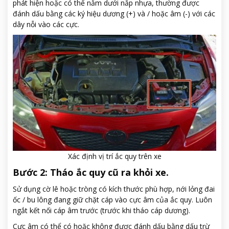
phát hiện hoặc có thể nằm dưới nắp nhựa, thường được
đánh dấu bằng các ký hiệu dương (+) và / hoặc âm (-) với các
dây nỗi vào các cực.
Xác định vị trí ắc quy trên xe
Bước 2: Tháo ắc quy cũ ra khỏi xe.
Sử dụng cờ lê hoặc tròng có kích thước phù hợp, nới lỏng đai
ốc / bu lông đang giữ chặt cáp vào cực âm của ắc quy. Luôn
ngắt kết nối cáp âm trước (trước khi tháo cáp dương).
Cực âm có thể có hoặc không được đánh dấu bằng dấu trừ