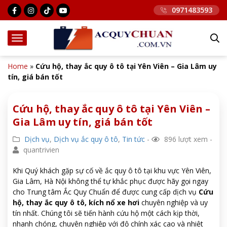
0971483593
Home
»
Cứu hộ, thay ắc quy ô tô tại Yên Viên – Gia Lâm uy
tín, giá bán tốt
Cứu hộ, thay ắc quy ô tô tại Yên Viên –
Gia Lâm uy tín, giá bán tốt
Dịch vụ
,
Dịch vụ ắc quy ô tô
,
Tin tức
-
896 lượt xem -
quantrivien
Khi Quý khách gặp sự cố về ắc quy ô tô tại khu vực Yên Viên,
Gia Lâm, Hà Nội không thể tự khắc phục được hãy gọi ngay
cho Trung tâm Ắc Quy Chuẩn để được cung cấp dịch vụ
Cứu
hộ, thay ắc quy ô tô, kích nổ xe hơi
chuyên nghiệp và uy
tín nhất. Chúng tôi sẽ tiến hành cứu hộ một cách kịp thời,
nhanh chóng, chuyên nghiệp với độ chính xác cao và nhiệt