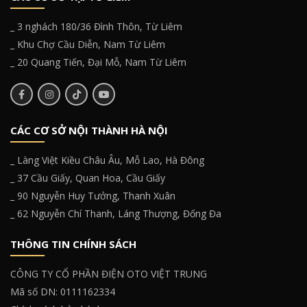
_ 3 nghách 180/36 Đình Thôn, Từ Liêm
_ Khu Chợ Cầu Diễn, Nam Từ Liêm
_ 20 Quang Tiến, Đại Mỗ, Nam Từ Liêm
CÁC CƠ SỞ NỘI THÀNH HÀ NỘI
_ Làng Việt Kiều Châu Âu, Mỗ Lao, Hà Đông
_ 37 Cầu Giấy, Quan Hoa, Cầu Giấy
_ 90 Nguyễn Huy Tưởng, Thanh Xuân
_ 62 Nguyễn Chí Thanh, Láng Thượng, Đống Đa
THÔNG TIN CHÍNH SÁCH
CÔNG TY CỔ PHẦN ĐIỆN OTO VIỆT TRUNG
Mã số DN: 0111162334