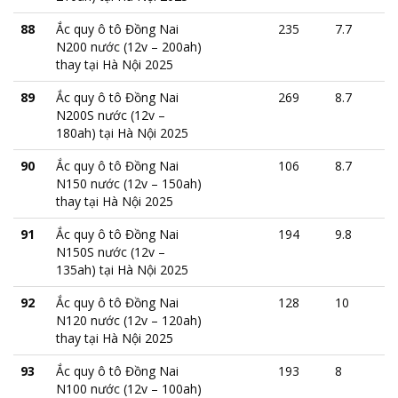
88
Ắc quy ô tô Đồng Nai
235
7.7
N200 nước (12v – 200ah)
thay tại Hà Nội 2025
89
Ắc quy ô tô Đồng Nai
269
8.7
N200S nước (12v –
180ah) tại Hà Nội 2025
90
Ắc quy ô tô Đồng Nai
106
8.7
N150 nước (12v – 150ah)
thay tại Hà Nội 2025
91
Ắc quy ô tô Đồng Nai
194
9.8
N150S nước (12v –
135ah) tại Hà Nội 2025
92
Ắc quy ô tô Đồng Nai
128
10
N120 nước (12v – 120ah)
thay tại Hà Nội 2025
93
Ắc quy ô tô Đồng Nai
193
8
N100 nước (12v – 100ah)