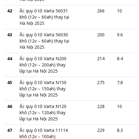
42
Ắc quy ô tô Varta 56031
266
10
khô (12v – 60ah) thay tại
Hà Nội 2025
43
Ắc quy ô tô Varta 56030
200
9.6
khô (12v – 60ah) thay tại
Hà Nội 2025
44
Ắc quy ô tô Varta N200
214
8.4
khô (12v – 200ah) thay
lắp tại Hà Nội 2025
45
Ắc quy ô tô Varta N150
275
7.8
khô (12v – 150ah) thay
lắp tại Hà Nội 2025
46
Ắc quy ô tô Varta N120
228
10
khô (12v – 120ah) thay
lắp tại Hà Nội 2025
47
Ắc quy ô tô Varta 1111K
229
8.3
khô (12v – 100ah)