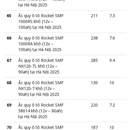
tại Hà Nội 2025
65
Ắc quy ô tô Rocket SMF
211
7.3
1000RS khô (12v –
100ah) tại Hà Nội 2025
66
Ắc quy ô tô Rocket SMF
238
7.6
1000RA khô (12v –
100ah) tại Hà Nội 2025
67
Ắc quy ô tô Rocket SMF
285
9.4
NX120-7L khô (12v –
90ah) tại Hà Nội 2025
68
Ắc quy ô tô Rocket SMF
130
10
NX120-7 khô (12v –
90ah) tại Hà Nội 2025
69
Ắc quy ô tô Rocket SMF
220
7.2
58014 khô (12v – 80ah)
tại Hà Nội 2025
70
Ắc quy ô tô Rocket SMF
187
10