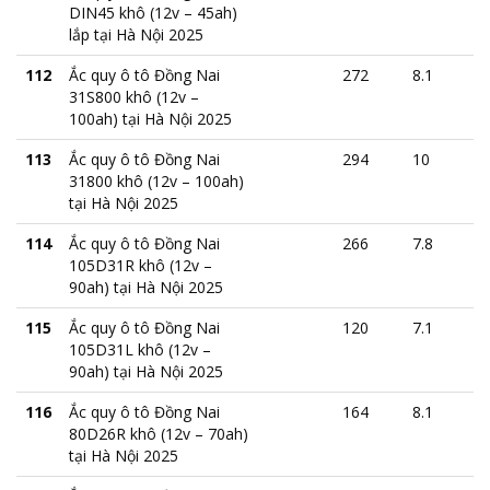
DIN45 khô (12v – 45ah)
lắp tại Hà Nội 2025
112
Ắc quy ô tô Đồng Nai
272
8.1
31S800 khô (12v –
100ah) tại Hà Nội 2025
113
Ắc quy ô tô Đồng Nai
294
10
31800 khô (12v – 100ah)
tại Hà Nội 2025
114
Ắc quy ô tô Đồng Nai
266
7.8
105D31R khô (12v –
90ah) tại Hà Nội 2025
115
Ắc quy ô tô Đồng Nai
120
7.1
105D31L khô (12v –
90ah) tại Hà Nội 2025
116
Ắc quy ô tô Đồng Nai
164
8.1
80D26R khô (12v – 70ah)
tại Hà Nội 2025