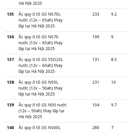
Hà Nội 2025
135
Ắc quy ô tô GS NS70L
233
9.2
nước (12v – 65ah) thay
lắp tại Hà Nội 2025
136
Ắc quy ô tô GS NS70
199
9
nước (12v – 65ah) thay
lắp tại Hà Nội 2025
137
Ắc quy ô tô GS 55D23L
131
8.5
nước (12v – 60ah) thay
lắp tại Hà Nội 2025
138
Ắc quy ô tô GS N50L
231
10
nước (12v – 50ah) thay
lắp tại Hà Nội 2025
139
Ắc quy ô tô GS N50 nước
104
9.7
(12v – 50ah) thay lắp tại
Hà Nội 2025
140
Ắc quy ô tô GS NS60L
280
7