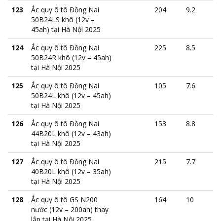
123
Ắc quy ô tô Đồng Nai
204
9.2
50B24LS khô (12v –
45ah) tại Hà Nội 2025
124
Ắc quy ô tô Đồng Nai
225
8.5
50B24R khô (12v – 45ah)
tại Hà Nội 2025
125
Ắc quy ô tô Đồng Nai
105
7.6
50B24L khô (12v – 45ah)
tại Hà Nội 2025
126
Ắc quy ô tô Đồng Nai
153
8.8
44B20L khô (12v – 43ah)
tại Hà Nội 2025
127
Ắc quy ô tô Đồng Nai
215
7.7
40B20L khô (12v – 35ah)
tại Hà Nội 2025
128
Ắc quy ô tô GS N200
164
10
nước (12v – 200ah) thay
lắp tại Hà Nội 2025