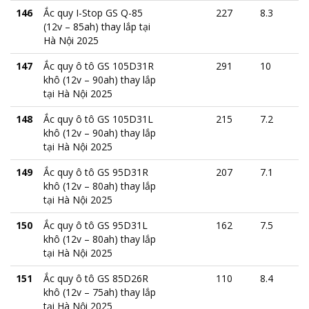
146
Ắc quy I-Stop GS Q-85
227
8.3
(12v – 85ah) thay lắp tại
Hà Nội 2025
147
Ắc quy ô tô GS 105D31R
291
10
khô (12v – 90ah) thay lắp
tại Hà Nội 2025
148
Ắc quy ô tô GS 105D31L
215
7.2
khô (12v – 90ah) thay lắp
tại Hà Nội 2025
149
Ắc quy ô tô GS 95D31R
207
7.1
khô (12v – 80ah) thay lắp
tại Hà Nội 2025
150
Ắc quy ô tô GS 95D31L
162
7.5
khô (12v – 80ah) thay lắp
tại Hà Nội 2025
151
Ắc quy ô tô GS 85D26R
110
8.4
khô (12v – 75ah) thay lắp
tại Hà Nội 2025