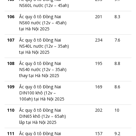
NS60L nước (12v – 45ah)
106
Ắc quy ô tô Đồng Nai
201
8.3
NS60 nước (12v – 45ah)
tại Hà Nội 2025
107
Ắc quy ô tô Đồng Nai
234
7.6
NS40L nước (12v – 35ah)
tại Hà Nội 2025
108
Ắc quy ô tô Đồng Nai
195
8.8
NS40 nước (12v – 35ah)
thay tại Hà Nội 2025
109
Ắc quy ô tô Đồng Nai
169
8.6
DIN100 khô (12v –
100ah) tại Hà Nội 2025
110
Ắc quy ô tô Đồng Nai
202
10
DIN65 khô (12v – 65ah)
lắp tại Hà Nội 2025
111
Ắc quy ô tô Đồng Nai
157
9.2