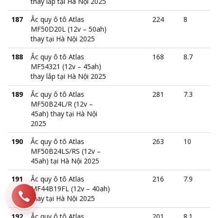
thay lắp tại Hà Nội 2025
187
Ắc quy ô tô Atlas
224
8
MF50D20L (12v – 50ah)
thay tại Hà Nội 2025
188
Ắc quy ô tô Atlas
168
8.7
MF54321 (12v – 45ah)
thay lắp tại Hà Nội 2025
189
Ắc quy ô tô Atlas
281
7.3
MF50B24L/R (12v –
45ah) thay tại Hà Nội
2025
190
Ắc quy ô tô Atlas
263
10
MF50B24LS/RS (12v –
45ah) tại Hà Nội 2025
191
Ắc quy ô tô Atlas
216
7.9
MF44B19FL (12v – 40ah)
thay tại Hà Nội 2025
192
Ắc quy ô tô Atlas
201
8.1