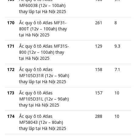
MF60038 (12v – 100ah)
thay lắp tại Hà Nội 2025
170
Ắc quy ô tô Atlas MF31-
261
8
800T (12v – 100ah) thay
tại Hà Nội 2025
171
Ắc quy ô tô Atlas MF31S-
129
9.3
800 (12v – 100ah) thay
tại Hà Nội 2025
172
Ắc quy ô tô Atlas
158
7.1
MF105D31R (12v – 90ah)
thay lắp tại Hà Nội 2025
173
Ắc quy ô tô Atlas
157
10
MF105D31L (12v – 90ah)
thay tại Hà Nội 2025
174
Ắc quy ô tô Atlas
288
10
MF58043 (12v – 80ah)
thay lắp tại Hà Nội 2025