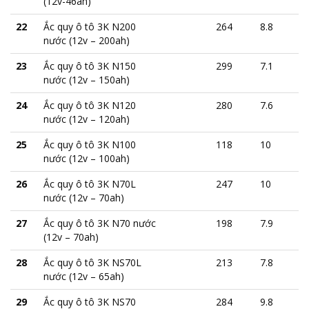
(12v-46ah)
22
Ắc quy ô tô 3K N200
264
8.8
nước (12v – 200ah)
23
Ắc quy ô tô 3K N150
299
7.1
nước (12v – 150ah)
24
Ắc quy ô tô 3K N120
280
7.6
nước (12v – 120ah)
25
Ắc quy ô tô 3K N100
118
10
nước (12v – 100ah)
26
Ắc quy ô tô 3K N70L
247
10
nước (12v – 70ah)
27
Ắc quy ô tô 3K N70 nước
198
7.9
(12v – 70ah)
28
Ắc quy ô tô 3K NS70L
213
7.8
nước (12v – 65ah)
29
Ắc quy ô tô 3K NS70
284
9.8