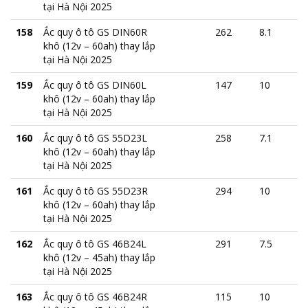
tại Hà Nội 2025
158
Ắc quy ô tô GS DIN60R
262
8.1
khô (12v – 60ah) thay lắp
tại Hà Nội 2025
159
Ắc quy ô tô GS DIN60L
147
10
khô (12v – 60ah) thay lắp
tại Hà Nội 2025
160
Ắc quy ô tô GS 55D23L
258
7.1
khô (12v – 60ah) thay lắp
tại Hà Nội 2025
161
Ắc quy ô tô GS 55D23R
294
10
khô (12v – 60ah) thay lắp
tại Hà Nội 2025
162
Ắc quy ô tô GS 46B24L
291
7.5
khô (12v – 45ah) thay lắp
tại Hà Nội 2025
163
Ắc quy ô tô GS 46B24R
115
10