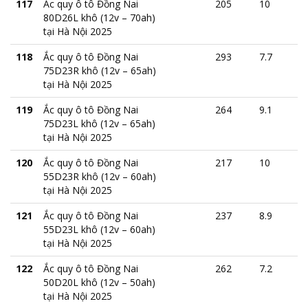
117
Ắc quy ô tô Đồng Nai
205
10
80D26L khô (12v – 70ah)
tại Hà Nội 2025
118
Ắc quy ô tô Đồng Nai
293
7.7
75D23R khô (12v – 65ah)
tại Hà Nội 2025
119
Ắc quy ô tô Đồng Nai
264
9.1
75D23L khô (12v – 65ah)
tại Hà Nội 2025
120
Ắc quy ô tô Đồng Nai
217
10
55D23R khô (12v – 60ah)
tại Hà Nội 2025
121
Ắc quy ô tô Đồng Nai
237
8.9
55D23L khô (12v – 60ah)
tại Hà Nội 2025
122
Ắc quy ô tô Đồng Nai
262
7.2
50D20L khô (12v – 50ah)
tại Hà Nội 2025