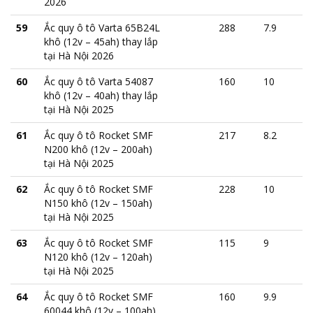
2026
59
Ắc quy ô tô Varta 65B24L
288
7.9
khô (12v – 45ah) thay lắp
tại Hà Nội 2026
60
Ắc quy ô tô Varta 54087
160
10
khô (12v – 40ah) thay lắp
tại Hà Nội 2025
61
Ắc quy ô tô Rocket SMF
217
8.2
N200 khô (12v – 200ah)
tại Hà Nội 2025
62
Ắc quy ô tô Rocket SMF
228
10
N150 khô (12v – 150ah)
tại Hà Nội 2025
63
Ắc quy ô tô Rocket SMF
115
9
N120 khô (12v – 120ah)
tại Hà Nội 2025
64
Ắc quy ô tô Rocket SMF
160
9.9
60044 khô (12v – 100ah)