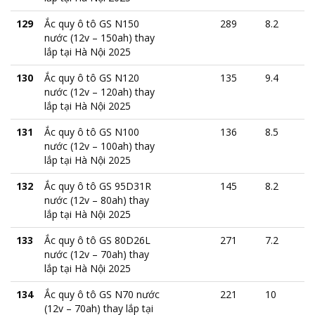
129
Ắc quy ô tô GS N150
289
8.2
nước (12v – 150ah) thay
lắp tại Hà Nội 2025
130
Ắc quy ô tô GS N120
135
9.4
nước (12v – 120ah) thay
lắp tại Hà Nội 2025
131
Ắc quy ô tô GS N100
136
8.5
nước (12v – 100ah) thay
lắp tại Hà Nội 2025
132
Ắc quy ô tô GS 95D31R
145
8.2
nước (12v – 80ah) thay
lắp tại Hà Nội 2025
133
Ắc quy ô tô GS 80D26L
271
7.2
nước (12v – 70ah) thay
lắp tại Hà Nội 2025
134
Ắc quy ô tô GS N70 nước
221
10
(12v – 70ah) thay lắp tại