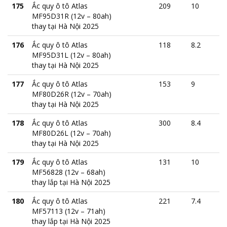
175
Ắc quy ô tô Atlas
209
10
MF95D31R (12v – 80ah)
thay tại Hà Nội 2025
176
Ắc quy ô tô Atlas
118
8.2
MF95D31L (12v – 80ah)
thay tại Hà Nội 2025
177
Ắc quy ô tô Atlas
153
9
MF80D26R (12v – 70ah)
thay tại Hà Nội 2025
178
Ắc quy ô tô Atlas
300
8.4
MF80D26L (12v – 70ah)
thay tại Hà Nội 2025
179
Ắc quy ô tô Atlas
131
10
MF56828 (12v – 68ah)
thay lắp tại Hà Nội 2025
180
Ắc quy ô tô Atlas
221
7.4
MF57113 (12v – 71ah)
thay lắp tại Hà Nội 2025