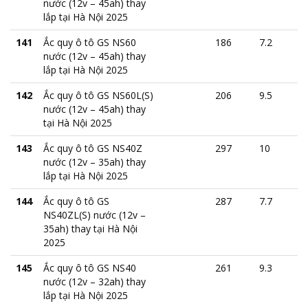
nước (12v – 45ah) thay
lắp tại Hà Nội 2025
141
Ắc quy ô tô GS NS60
186
7.2
nước (12v – 45ah) thay
lắp tại Hà Nội 2025
142
Ắc quy ô tô GS NS60L(S)
206
9.5
nước (12v – 45ah) thay
tại Hà Nội 2025
143
Ắc quy ô tô GS NS40Z
297
10
nước (12v – 35ah) thay
lắp tại Hà Nội 2025
144
Ắc quy ô tô GS
287
7.7
NS40ZL(S) nước (12v –
35ah) thay tại Hà Nội
2025
145
Ắc quy ô tô GS NS40
261
9.3
nước (12v – 32ah) thay
lắp tại Hà Nội 2025