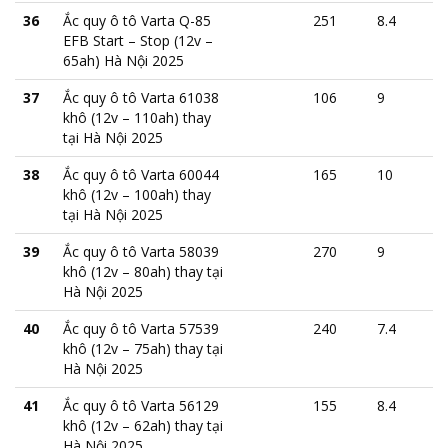
36
Ắc quy ô tô Varta Q-85
251
8.4
EFB Start – Stop (12v –
65ah) Hà Nội 2025
37
Ắc quy ô tô Varta 61038
106
9
khô (12v – 110ah) thay
tại Hà Nội 2025
38
Ắc quy ô tô Varta 60044
165
10
khô (12v – 100ah) thay
tại Hà Nội 2025
39
Ắc quy ô tô Varta 58039
270
9
khô (12v – 80ah) thay tại
Hà Nội 2025
40
Ắc quy ô tô Varta 57539
240
7.4
khô (12v – 75ah) thay tại
Hà Nội 2025
41
Ắc quy ô tô Varta 56129
155
8.4
khô (12v – 62ah) thay tại
Hà Nội 2025