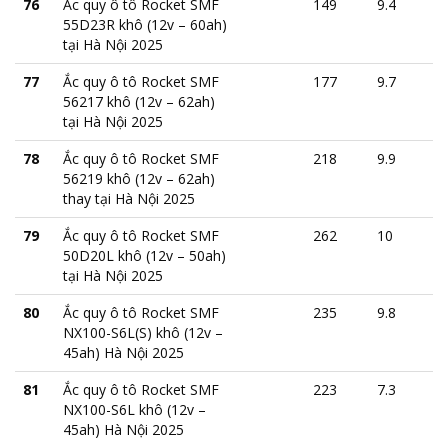
76
Ắc quy ô tô Rocket SMF
149
9.4
55D23R khô (12v – 60ah)
tại Hà Nội 2025
77
Ắc quy ô tô Rocket SMF
177
9.7
56217 khô (12v – 62ah)
tại Hà Nội 2025
78
Ắc quy ô tô Rocket SMF
218
9.9
56219 khô (12v – 62ah)
thay tại Hà Nội 2025
79
Ắc quy ô tô Rocket SMF
262
10
50D20L khô (12v – 50ah)
tại Hà Nội 2025
80
Ắc quy ô tô Rocket SMF
235
9.8
NX100-S6L(S) khô (12v –
45ah) Hà Nội 2025
81
Ắc quy ô tô Rocket SMF
223
7.3
NX100-S6L khô (12v –
45ah) Hà Nội 2025