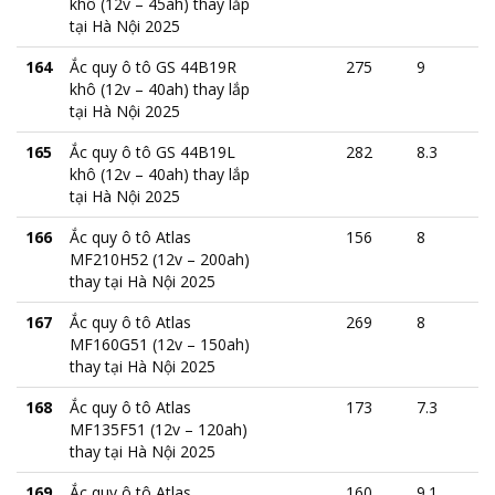
khô (12v – 45ah) thay lắp
tại Hà Nội 2025
164
Ắc quy ô tô GS 44B19R
275
9
khô (12v – 40ah) thay lắp
tại Hà Nội 2025
165
Ắc quy ô tô GS 44B19L
282
8.3
khô (12v – 40ah) thay lắp
tại Hà Nội 2025
166
Ắc quy ô tô Atlas
156
8
MF210H52 (12v – 200ah)
thay tại Hà Nội 2025
167
Ắc quy ô tô Atlas
269
8
MF160G51 (12v – 150ah)
thay tại Hà Nội 2025
168
Ắc quy ô tô Atlas
173
7.3
MF135F51 (12v – 120ah)
thay tại Hà Nội 2025
169
Ắc quy ô tô Atlas
160
9.1