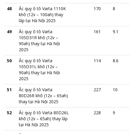
48
Ắc quy ô tô Varta 1110K
170
8
khô (12v – 100ah) thay
lắp tại Hà Nội 2025
49
Ắc quy ô tô Varta
161
9.1
105D31R khô (12v –
90ah) thay tại Hà Nội
2025
50
Ắc quy ô tô Varta
114
8.6
105D31L khô (12v –
90ah) thay tại Hà Nội
2025
51
Ắc quy ô tô Varta
227
10
80D26R khô (12v – 65ah)
thay tại Hà Nội 2025
52
Ắc quy ô tô Varta 80D26L
228
9
khô (12v – 65ah) thay lắp
tại Hà Nội 2025