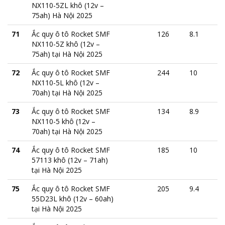
NX110-5ZL khô (12v –
75ah) Hà Nội 2025
71
Ắc quy ô tô Rocket SMF
126
8.1
NX110-5Z khô (12v –
75ah) tại Hà Nội 2025
72
Ắc quy ô tô Rocket SMF
244
10
NX110-5L khô (12v –
70ah) tại Hà Nội 2025
73
Ắc quy ô tô Rocket SMF
134
8.9
NX110-5 khô (12v –
70ah) tại Hà Nội 2025
74
Ắc quy ô tô Rocket SMF
185
10
57113 khô (12v – 71ah)
tại Hà Nội 2025
75
Ắc quy ô tô Rocket SMF
205
9.4
55D23L khô (12v – 60ah)
tại Hà Nội 2025