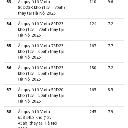
53
Ắc quy ô tô Varta
110
9.6
80D23R khô (12v – 70ah)
thay tại Hà Nội 2025
54
Ắc quy ô tô Varta 80D23L
124
7.2
khô (12v – 70ah) thay tại
Hà Nội 2025
55
Ắc quy ô tô Varta 75D23L
167
7.7
khô (12v – 65ah) thay tại
Hà Nội 2025
56
Ắc quy ô tô Varta 55D23L
180
7.2
khô (12v – 55ah) thay tại
Hà Nội 2025
57
Ắc quy ô tô Varta 50D20L
165
8.5
khô (12v – 50ah) thay tại
Hà Nội 2025
58
Ắc quy ô tô Varta
245
7.9
65B24LS khô (12v –
45ah) thay tại Hà Nội