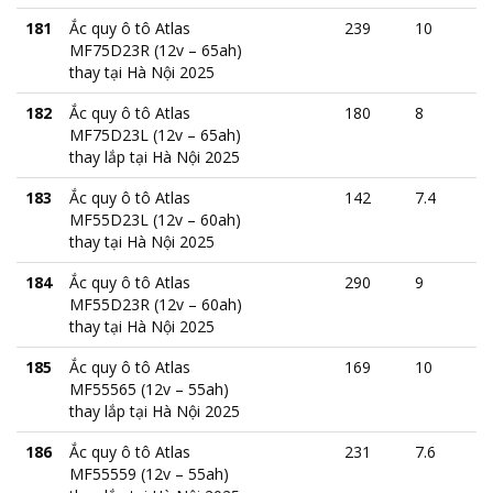
181
Ắc quy ô tô Atlas
239
10
MF75D23R (12v – 65ah)
thay tại Hà Nội 2025
182
Ắc quy ô tô Atlas
180
8
MF75D23L (12v – 65ah)
thay lắp tại Hà Nội 2025
183
Ắc quy ô tô Atlas
142
7.4
MF55D23L (12v – 60ah)
thay tại Hà Nội 2025
184
Ắc quy ô tô Atlas
290
9
MF55D23R (12v – 60ah)
thay tại Hà Nội 2025
185
Ắc quy ô tô Atlas
169
10
MF55565 (12v – 55ah)
thay lắp tại Hà Nội 2025
186
Ắc quy ô tô Atlas
231
7.6
MF55559 (12v – 55ah)