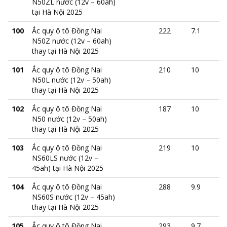
N50ZL nước (12v – 60ah)
tại Hà Nội 2025
100
Ắc quy ô tô Đồng Nai
222
7.1
N50Z nước (12v – 60ah)
thay tại Hà Nội 2025
101
Ắc quy ô tô Đồng Nai
210
10
N50L nước (12v – 50ah)
thay tại Hà Nội 2025
102
Ắc quy ô tô Đồng Nai
187
10
N50 nước (12v – 50ah)
thay tại Hà Nội 2025
103
Ắc quy ô tô Đồng Nai
219
10
NS60LS nước (12v –
45ah) tại Hà Nội 2025
104
Ắc quy ô tô Đồng Nai
288
9.9
NS60S nước (12v – 45ah)
thay tại Hà Nội 2025
105
Ắc quy ô tô Đồng Nai
293
9.7