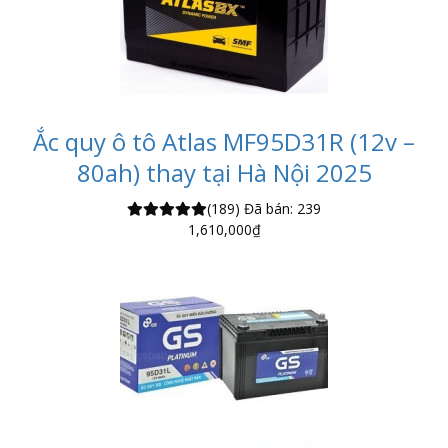
Ắc quy ô tô Atlas MF95D31R (12v –
80ah) thay tại Hà Nội 2025
(189)
Đã bán: 239
1,610,000
₫