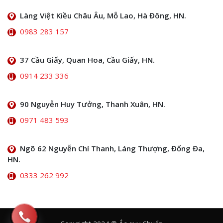
Làng Việt Kiều Châu Âu, Mỗ Lao, Hà Đông, HN.
0983 283 157
37 Cầu Giấy, Quan Hoa, Cầu Giấy, HN.
0914 233 336
90 Nguyễn Huy Tưởng, Thanh Xuân, HN.
0971 483 593
Ngõ 62 Nguyễn Chí Thanh, Láng Thượng, Đống Đa,
HN.
0333 262 992