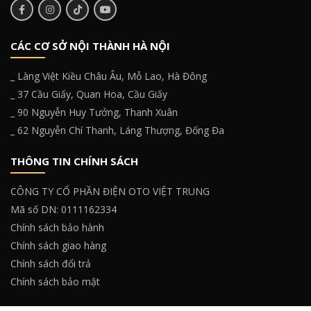
CÁC CƠ SỞ NỘI THÀNH HÀ NỘI
_ Làng Việt Kiều Châu Âu, Mỗ Lao, Hà Đông
_ 37 Cầu Giấy, Quan Hoa, Cầu Giấy
_ 90 Nguyễn Huy Tưởng, Thanh Xuân
_ 62 Nguyễn Chí Thanh, Láng Thượng, Đống Đa
THÔNG TIN CHÍNH SÁCH
CÔNG TY CỔ PHẦN ĐIỆN OTO VIỆT TRUNG
Mã số DN: 0111162334
Chính sách bảo hành
Chính sách giao hàng
Chính sách đổi trả
Chính sách bảo mật