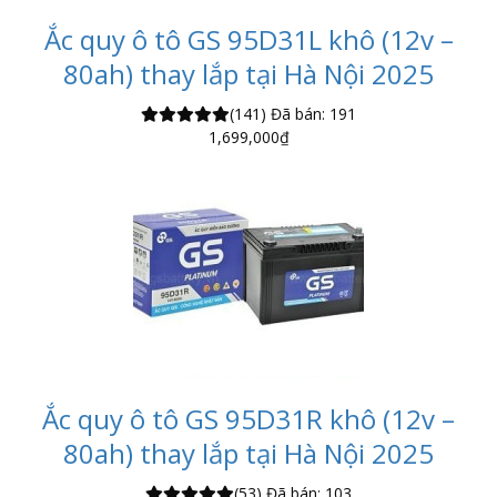
Ắc quy ô tô GS 95D31L khô (12v –
80ah) thay lắp tại Hà Nội 2025
(141)
Đã bán: 191
1,699,000
₫
Ắc quy ô tô GS 95D31R khô (12v –
80ah) thay lắp tại Hà Nội 2025
(53)
Đã bán: 103