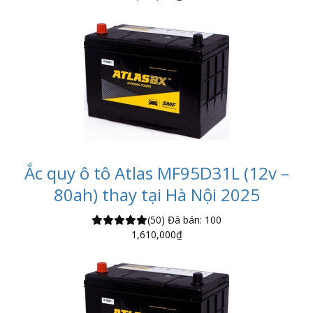
Ắc quy ô tô Atlas MF95D31L (12v –
80ah) thay tại Hà Nội 2025
(50)
Đã bán: 100
1,610,000
₫