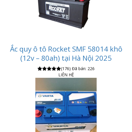
Ắc quy ô tô Rocket SMF 58014 khô
(12v – 80ah) tại Hà Nội 2025
(176)
Đã bán: 226
LIÊN HỆ