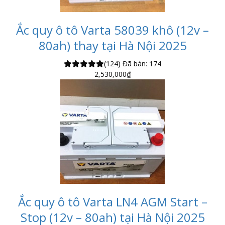
Ắc quy ô tô Varta 58039 khô (12v –
80ah) thay tại Hà Nội 2025
(124)
Đã bán: 174
2,530,000
₫
Ắc quy ô tô Varta LN4 AGM Start –
Stop (12v – 80ah) tại Hà Nội 2025