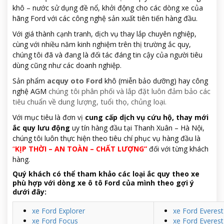
khô – nước sử dụng đề nổ, khởi động cho các dòng xe của
hãng Ford với các công nghệ sản xuất tiên tiến hàng đầu.
Với giá thành cạnh tranh, dịch vụ thay lắp chuyên nghiệp,
cùng với nhiều năm kinh nghiệm trên thị trường ắc quy,
chúng tôi đã và đang là đối tác đáng tin cậy của người tiêu
dùng cũng như các doanh nghiệp.
Sản phẩm
acquy oto Ford
khô (miễn bảo dưỡng) hay công
nghệ AGM
chúng tôi phân phối và lắp đặt luôn đảm bảo các
tiêu chuẩn về dung lượng, tuổi thọ, chủng loại.
Với mục tiêu là đơn vị
cung cấp dịch vụ cứu hộ, thay mới
ắc quy lưu động
uy tín hàng đầu tại Thanh Xuân – Hà Nội,
chúng tôi luôn thực hiện theo tiêu chí phục vụ hàng đầu là
“
KỊP THỜI – AN TOÀN – CHẤT LƯỢNG”
đối với từng khách
hàng.
Quý khách có thể tham khảo các loại ắc quy theo xe
phù hợp với dòng xe ô tô Ford của mình theo gợi ý
dưới đây:
xe Ford Explorer
xe Ford Everest
xe Ford Focus
xe Ford Everes