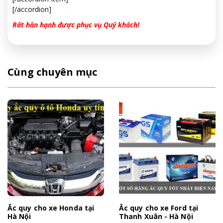
[/accordion]
Rất hân hạnh được phục vụ Quý khách!
Cùng chuyên mục
Ắc quy cho xe Honda tại
Ắc quy cho xe Ford tại
Hà Nội
Thanh Xuân - Hà Nội