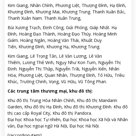
Kim Giang, Nhân Chính, Phương Liệt, Thượng Đình, Hạ Đình,
Khương Đình, Khương Mai, Khương Trung. Thanh Xuân Bắc,
Thanh Xuân Nam. Thanh Xuân Trung,
Bùi Xương Trạch, Định Công, Giải Phóng, Giáp Nhất. Hạ
Đình, Hoàng Đạo Thành, Hoàng Đạo Thúy. Hoàng Minh
Giám. Hoàng Ngân, Hoàng Văn Thái, Khuất Duy
Tiến, Khương Đình, Khương Hạ, Khương Trung.
Kim Giang, Lê Trọng Tấn, Lê Văn Lương, Lê Văn
Thiêm, Lương Thế Vinh, Ngụy Như Kon Tum, Nguyễn Thị
Định. Nguyễn Thị Thập, Nguyễn Trãi, Nguyễn Xiển, Nhân
Hòa, Phương Liệt, Quan Nhân, Thượng Đình, Tố Hữu, Triều
Khúc, Trường Chinh, Vọng, Vũ Hữu, Vũ Tông Phan.
Các trung tâm thương mại, khu đô thị:
Khu đô thị Trung Hòa Nhân Chính, Khu đô thị Mandarin
Garden, Khu đô thị Hạ Đình, Khu đô thị Khương Đình. Khu đô
thị cao cấp Royal City, Khu đô thị Pandora.
Đại học Khoa học Tự nhiên, Đại học Khoa học Xã hội và Nhân
văn, Đại học ngoại ngữ Hà Nội, Đại học Hà Nội.
[/accordion-item]