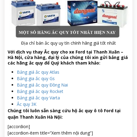
Địa chỉ bán ắc quy uy tín chính hãng giá tốt nhất
Với dịch vụ thay
Ắc quy cho xe Ford tại Thanh Xuân –
Hà Nội
, cửa hàng, đại lý của chúng tôi xin gửi bảng giá
các hãng ắc quy để Quý khách tham khảo:
Bảng giá ắc quy Atlas
Bảng gia ắc quy Gs
Bảng giá ắc quy Đồng Nai
Bảng giá ăc quy Rocket
Bảng giá ắc quy Varta
Ắc quy 3K
Chúng tôi luôn sẵn sàng cứu hộ ắc quy ô tô Ford tại
quận Thanh Xuân Hà Nội:
[accordion]
[accordion-item title=”Xem thêm nội dung”]