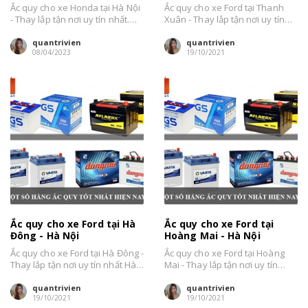
Ắc quy cho xe Honda tại Hà Nội
Ắc quy cho xe Ford tại Thanh
- Thay lắp tận nơi uy tín nhất.
Xuân - Thay lắp tận nơi uy tín
Đại Lý...
nhất Hà Nội....
quantrivien
quantrivien
08/04/2023
19/10/2021
Ắc quy cho xe Ford tại Hà
Ắc quy cho xe Ford tại
Đông - Hà Nội
Hoàng Mai - Hà Nội
Ắc quy cho xe Ford tại Hà Đông -
Ắc quy cho xe Ford tại Hoàng
Thay lắp tận nơi uy tín nhất Hà
Mai - Thay lắp tận nơi uy tín
Nội....
nhất Hà Nội....
quantrivien
quantrivien
19/10/2021
19/10/2021