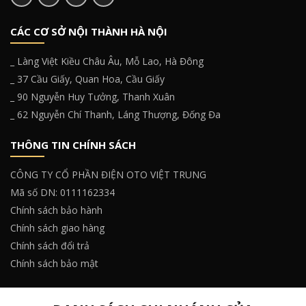
CÁC CƠ SỞ NỘI THÀNH HÀ NỘI
_ Làng Việt Kiều Châu Âu, Mỗ Lao, Hà Đông
_ 37 Cầu Giấy, Quan Hoa, Cầu Giấy
_ 90 Nguyễn Huy Tưởng, Thanh Xuân
_ 62 Nguyễn Chí Thanh, Láng Thượng, Đống Đa
THÔNG TIN CHÍNH SÁCH
CÔNG TY CỔ PHẦN ĐIỆN OTO VIỆT TRUNG
Mã số DN: 0111162334
Chính sách bảo hành
Chính sách giao hàng
Chính sách đổi trả
Chính sách bảo mật