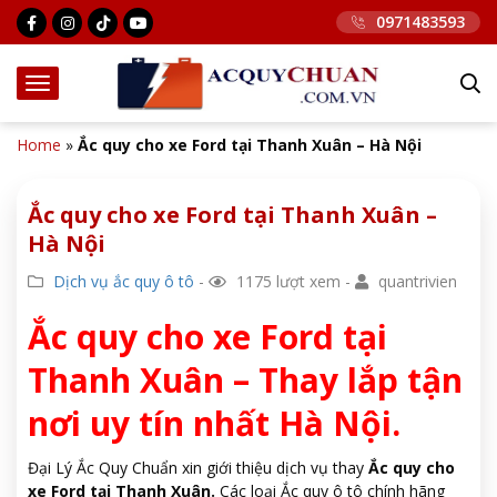
0971483593
Home
»
Ắc quy cho xe Ford tại Thanh Xuân – Hà Nội
Ắc quy cho xe Ford tại Thanh Xuân –
Hà Nội
Dịch vụ ắc quy ô tô
-
1175 lượt xem -
quantrivien
Ắc quy cho xe Ford tại
Thanh Xuân – Thay lắp tận
nơi uy tín nhất Hà Nội.
Đại Lý Ắc Quy Chuẩn xin giới thiệu dịch vụ thay
Ắc quy cho
xe Ford tại Thanh Xuân.
Các loại Ắc quy ô tô chính hãng