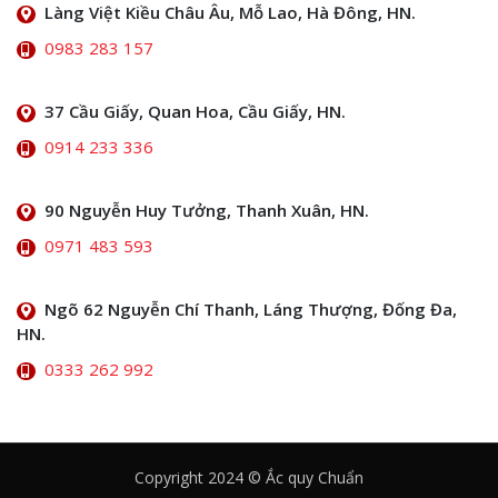
Làng Việt Kiều Châu Âu, Mỗ Lao, Hà Đông, HN.
0983 283 157
37 Cầu Giấy, Quan Hoa, Cầu Giấy, HN.
0914 233 336
90 Nguyễn Huy Tưởng, Thanh Xuân, HN.
0971 483 593
Ngõ 62 Nguyễn Chí Thanh, Láng Thượng, Đống Đa,
HN.
0333 262 992
Copyright 2024 © Ắc quy Chuẩn