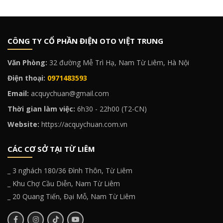
CÔNG TY CỔ PHẦN ĐIỆN OTO VIỆT TRUNG
Văn Phòng:
32 đường Mễ Trì Hạ, Nam Từ Liêm, Hà Nội
Điện thoại:
0971483593
Email:
acquychuan@gmail.com
Thời gian làm việc:
6h30 - 22h00 (T2-CN)
Website:
https://acquychuan.com.vn
CÁC CƠ SỞ TẠI TỪ LIÊM
_ 3 nghách 180/36 Đình Thôn, Từ Liêm
_ Khu Chợ Cầu Diễn, Nam Từ Liêm
_ 20 Quang Tiến, Đại Mỗ, Nam Từ Liêm