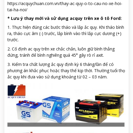
https://acquychuan.com.vn/thay-ac-quy-o-to-cau-no-xe-hoi-
tai-ha-noi/
*
Lưu ý thay mới và sử dụng acquy trên xe ô tô Ford:
1. Thực hiện đúng các bước tháo và lắp ắc quy. Khi tháo bình
ra, tháo cực âm (-) trước, lắp bình vào thì lắp cực dương (+)
trước.
2. Cố định ac quy trên xe chắc chắn, luôn giữ bình thẳng
đứng, tránh để bình nghiêng quá 45° gây rò rỉ axit.
3. Kiểm tra chất lượng ắc quy định kỳ 6 tháng/lần để có
phương án khắc phục hoặc thay thế kịp thời. Thường tuổi thọ
ắc quy khi đưa vào sử dụng khoảng từ 02 – 03 năm.