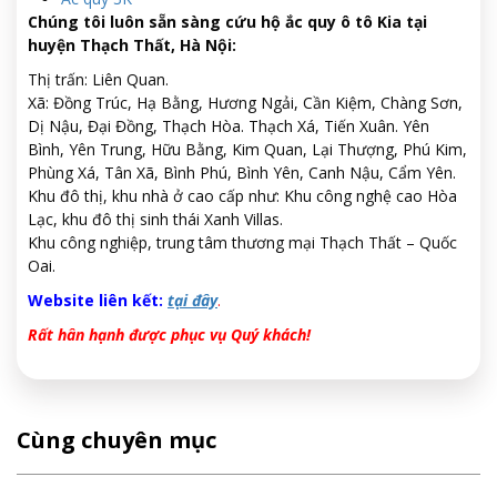
Chúng tôi luôn sẵn sàng cứu hộ ắc quy ô tô Kia tại
huyện Thạch Thất, Hà Nội:
Thị trấn: Liên Quan.
Xã: Đồng Trúc, Hạ Bằng, Hương Ngải, Cần Kiệm, Chàng Sơn,
Dị Nậu, Đại Đồng, Thạch Hòa. Thạch Xá, Tiến Xuân. Yên
Bình, Yên Trung, Hữu Bằng, Kim Quan, Lại Thượng, Phú Kim,
Phùng Xá, Tân Xã, Bình Phú, Bình Yên, Canh Nậu, Cẩm Yên.
Khu đô thị, khu nhà ở cao cấp như: Khu công nghệ cao Hòa
Lạc, khu đô thị sinh thái Xanh Villas.
Khu công nghiệp, trung tâm thương mại Thạch Thất – Quốc
Oai.
Website liên kết:
tại đây
.
Rất hân hạnh được phục vụ Quý khách!
Cùng chuyên mục