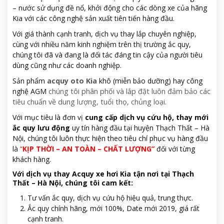
– nước sử dụng đề nổ, khởi động cho các dòng xe của hãng
Kia với các công nghệ sản xuất tiên tiến hàng đầu.
Với giá thành cạnh tranh, dịch vụ thay lắp chuyên nghiệp,
cùng với nhiều năm kinh nghiệm trên thị trường ắc quy,
chúng tôi đã và đang là đối tác đáng tin cậy của người tiêu
dùng cũng như các doanh nghiệp.
Sản phẩm
acquy oto Kia
khô (miễn bảo dưỡng) hay công
nghệ AGM
chúng tôi phân phối và lắp đặt luôn đảm bảo các
tiêu chuẩn về dung lượng, tuổi thọ, chủng loại.
Với mục tiêu là đơn vị
cung cấp dịch vụ cứu hộ, thay mới
ắc quy lưu động
uy tín hàng đầu tại huyện Thạch Thất – Hà
Nội, chúng tôi luôn thực hiện theo tiêu chí phục vụ hàng đầu
là
“
KỊP THỜI – AN TOÀN – CHẤT LƯỢNG”
đối với từng
khách hàng.
Với dịch vụ thay Acquy xe hơi Kia tận nơi tại Thạch
Thất – Hà Nội, chúng tôi cam kết:
Tư vấn ắc quy, dịch vụ cứu hộ hiệu quả, trung thực.
Ắc quy chính hãng, mới 100%, Date mới 2019, giá rất
cạnh tranh.