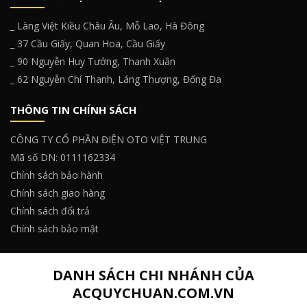
_ Làng Việt Kiều Châu Âu, Mỗ Lao, Hà Đông
_ 37 Cầu Giấy, Quan Hoa, Cầu Giấy
_ 90 Nguyễn Huy Tưởng, Thanh Xuân
_ 62 Nguyễn Chí Thanh, Láng Thượng, Đống Đa
THÔNG TIN CHÍNH SÁCH
CÔNG TY CỔ PHẦN ĐIỆN OTO VIỆT TRUNG
Mã số DN: 0111162334
Chính sách bảo hành
Chính sách giao hàng
Chính sách đổi trả
Chính sách bảo mật
DANH SÁCH CHI NHÁNH CỦA
ACQUYCHUAN.COM.VN