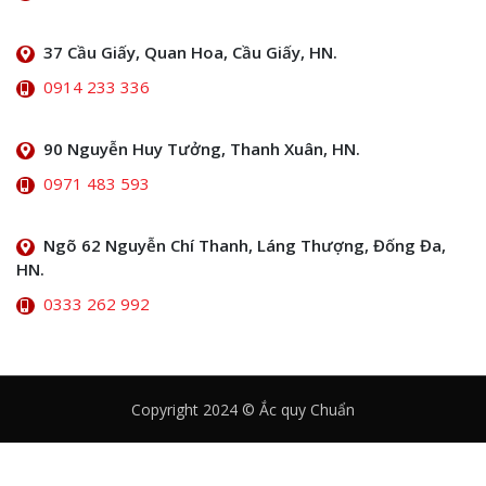
37 Cầu Giấy, Quan Hoa, Cầu Giấy, HN.
0914 233 336
90 Nguyễn Huy Tưởng, Thanh Xuân, HN.
0971 483 593
Ngõ 62 Nguyễn Chí Thanh, Láng Thượng, Đống Đa,
HN.
0333 262 992
Copyright 2024 © Ắc quy Chuẩn