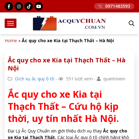
0971483593
Home
»
Ắc quy cho xe Kia tại Thạch Thất – Hà Nội
Ắc quy cho xe Kia tại Thạch Thất – Hà
Nội
Dịch vụ ắc quy ô tô
-
551 lượt xem -
quantrivien
Ắc quy cho xe Kia tại
Thạch Thất – Cứu hộ kịp
thời, uy tín nhất Hà Nội.
Đại Lý Ắc Quy Chuẩn xin giới thiệu dịch vụ thay
Ắc quy cho
xe Kia tại Thạch Thất.
Các loại Ắc quy ô tô chính hãng khô