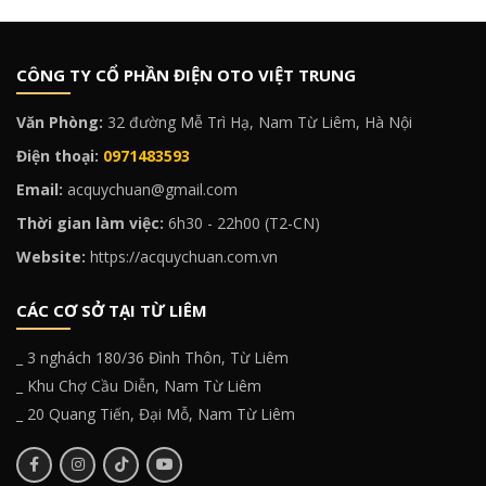
CÔNG TY CỔ PHẦN ĐIỆN OTO VIỆT TRUNG
Văn Phòng:
32 đường Mễ Trì Hạ, Nam Từ Liêm, Hà Nội
Điện thoại:
0971483593
Email:
acquychuan@gmail.com
Thời gian làm việc:
6h30 - 22h00 (T2-CN)
Website:
https://acquychuan.com.vn
CÁC CƠ SỞ TẠI TỪ LIÊM
_ 3 nghách 180/36 Đình Thôn, Từ Liêm
_ Khu Chợ Cầu Diễn, Nam Từ Liêm
_ 20 Quang Tiến, Đại Mỗ, Nam Từ Liêm