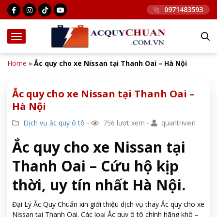
0971483593
Home
»
Ắc quy cho xe Nissan tại Thanh Oai – Hà Nội
Ắc quy cho xe Nissan tại Thanh Oai –
Hà Nội
Dịch vụ ắc quy ô tô
-
756 lượt xem -
quantrivien
Ắc quy cho xe Nissan tại
Thanh Oai – Cứu hộ kịp
thời, uy tín nhất Hà Nội.
Đại Lý Ắc Quy Chuẩn xin giới thiệu dịch vụ thay Ắc quy cho xe
Nissan tại Thanh Oai. Các loại Ắc quy ô tô chính hãng khô –