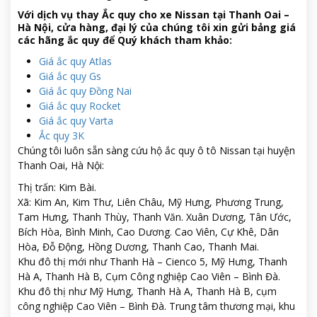
Với dịch vụ thay Ắc quy cho xe Nissan tại Thanh Oai –
Hà Nội, cửa hàng, đại lý của chúng tôi xin gửi bảng giá
các hãng ắc quy để Quý khách tham khảo:
Giá ắc quy Atlas
Giá ắc quy Gs
Giá ắc quy Đồng Nai
Giá ắc quy Rocket
Giá ắc quy Varta
Ắc quy 3K
Chúng tôi luôn sẵn sàng cứu hộ ắc quy ô tô Nissan tại huyện
Thanh Oai, Hà Nội:
Thị trấn: Kim Bài.
Xã: Kim An, Kim Thư, Liên Châu, Mỹ Hưng, Phương Trung,
Tam Hưng, Thanh Thùy, Thanh Văn. Xuân Dương, Tân Ước,
Bích Hòa, Bình Minh, Cao Dương. Cao Viên, Cự Khê, Dân
Hòa, Đỗ Động, Hồng Dương, Thanh Cao, Thanh Mai.
Khu đô thị mới như Thanh Hà – Cienco 5, Mỹ Hưng, Thanh
Hà A, Thanh Hà B, Cụm Công nghiệp Cao Viên – Bình Đà.
Khu đô thị như Mỹ Hưng, Thanh Hà A, Thanh Hà B, cụm
công nghiệp Cao Viên – Bình Đà. Trung tâm thương mại, khu