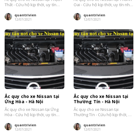
Thất - Cứu hộ kịp thời, uy tín
Oai - Cứu hộ kịp thời, uy tín nhất
nhất Hà Nội....
Hà Nội....
quantrivien
quantrivien
12/07/2021
12/07/2021
Ắc quy cho xe Nissan tại
Ắc quy cho xe Nissan tại
Ứng Hòa - Hà Nội
Thường Tín - Hà Nội
Ắc quy cho xe Nissan tại Ứng
Ắc quy cho xe Nissan tại
Hòa - Cứu hộ kịp thời, uy tín
Thường Tín - Cứu hộ kịp thời, uy
nhất Hà Nội....
tín nhất Hà Nội....
quantrivien
quantrivien
12/07/2021
12/07/2021