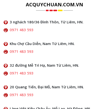
ACQUYCHUAN.COM.VN
3 nghách 180/36 Đình Thôn, Từ Liêm, HN.
0971 483 593
Khu Chợ Cầu Diễn, Nam Từ Liêm, HN.
0971 483 593
32 đường Mễ Trì Hạ, Nam Từ Liêm, HN.
0971 483 593
20 Quang Tiến, Đại Mỗ, Nam Từ Liêm, HN.
0971 483 593
Làng Việt Kiều Châu Âu, Mỗ Lao, Hà Đông, HN.