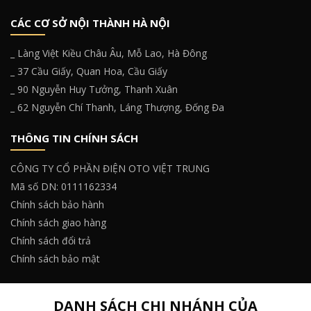
CÁC CƠ SỞ NỘI THÀNH HÀ NỘI
_ Làng Việt Kiều Châu Âu, Mỗ Lao, Hà Đông
_ 37 Cầu Giấy, Quan Hoa, Cầu Giấy
_ 90 Nguyễn Huy Tưởng, Thanh Xuân
_ 62 Nguyễn Chí Thanh, Láng Thượng, Đống Đa
THÔNG TIN CHÍNH SÁCH
CÔNG TY CỔ PHẦN ĐIỆN OTO VIỆT TRUNG
Mã số DN: 0111162334
Chính sách bảo hành
Chính sách giao hàng
Chính sách đổi trả
Chính sách bảo mật
DANH SÁCH CHI NHÁNH CỦA