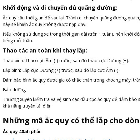
Khởi động và di chuyển đủ quãng đường:
Ắc quy cần thời gian để sạc lại. Tránh di chuyển quãng đường quá 
này sẽ khiến ắc quy không được nạp đầy.
Nếu không sử dụng xe trong thời gian dài (trên 1 tuần), nên khởi đ
tiếng mỗi tuần.
Thao tác an toàn khi thay lắp:
Tháo bình: Tháo cực Âm (-) trước, sau đó tháo cực Dương (+).
Lắp bình: Lắp cực Dương (+) trước, sau đó lắp cực Âm (-).
Đảm bảo bình ắc quy được gia cố chắc chắn trong khoang máy, trá
Bảo dưỡng:
Thường xuyên kiểm tra và vệ sinh các đầu cọc ắc quy để đảm bảo s
khả năng truyền tải điện.
Những mã ắc quy có thể lắp cho dòng
Ắc quy 40ah phải