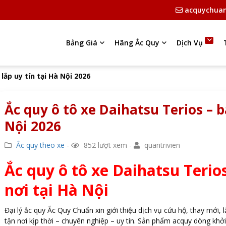
acquychua
Bảng Giá
Hãng Ắc Quy
Dịch Vụ
lắp uy tín tại Hà Nội 2026
Ắc quy ô tô xe Daihatsu Terios – b
Nội 2026
Ắc quy theo xe
-
852 lượt xem -
quantrivien
Ắc quy ô tô xe Daihatsu Terios
nơi tại Hà Nội
Đại lý ắc quy Ắc Quy Chuẩn xin giới thiệu dịch vụ cứu hộ, thay mới, l
tận nơi kịp thời – chuyên nghiệp – uy tín. Sản phẩm acquy dòng kh