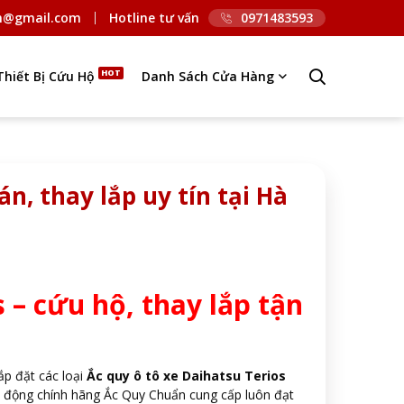
n@gmail.com
Hotline tư vấn
0971483593
Thiết Bị Cứu Hộ
Danh Sách Cửa Hàng
án, thay lắp uy tín tại Hà
 – cứu hộ, thay lắp tận
ắp đặt các loại
Ắc quy ô tô xe Daihatsu Terios
ởi động chính hãng Ắc Quy Chuẩn cung cấp luôn đạt