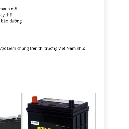
 mạnh mẽ.
ay thế.
à bảo dưỡng.
ược kiểm chứng trên thị trường Việt Nam như: