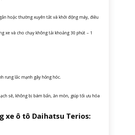
ngắn hoặc thường xuyên tắt và khởi động máy, điều
ộng xe và cho chạy không tải khoảng 30 phút – 1
nh rung lắc mạnh gây hỏng hóc.
ạch sẽ, không bị bám bẩn, ăn mòn, giúp tối ưu hóa
 xe ô tô Daihatsu Terios: