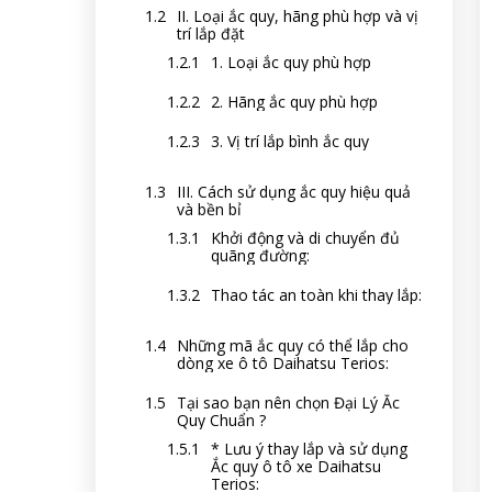
II. Loại ắc quy, hãng phù hợp và vị
trí lắp đặt
1. Loại ắc quy phù hợp
2. Hãng ắc quy phù hợp
3. Vị trí lắp bình ắc quy
III. Cách sử dụng ắc quy hiệu quả
và bền bỉ
Khởi động và di chuyển đủ
quãng đường:
Thao tác an toàn khi thay lắp:
Những mã ắc quy có thể lắp cho
dòng xe ô tô Daihatsu Terios:
Tại sao bạn nên chọn Đại Lý Ắc
Quy Chuẩn ?
* Lưu ý thay lắp và sử dụng
Ắc quy ô tô xe Daihatsu
Terios: