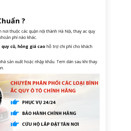
Chuẩn ?
n nơi thuộc các quận nội thành Hà Nội, thay ac quy
khoản phí nào khác.
c quy cũ, hỏng giá cao
hỗ trợ chi phí cho khách
 nhà sản xuất hoặc nhập khẩu. Tem dán sau khi thay
n.