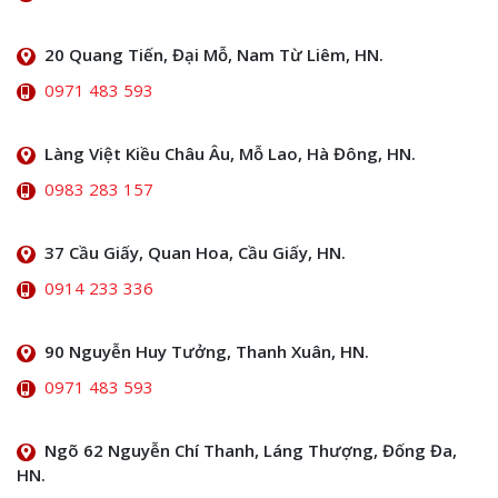
20 Quang Tiến, Đại Mỗ, Nam Từ Liêm, HN.
0971 483 593
Làng Việt Kiều Châu Âu, Mỗ Lao, Hà Đông, HN.
0983 283 157
37 Cầu Giấy, Quan Hoa, Cầu Giấy, HN.
0914 233 336
90 Nguyễn Huy Tưởng, Thanh Xuân, HN.
0971 483 593
Ngõ 62 Nguyễn Chí Thanh, Láng Thượng, Đống Đa,
HN.