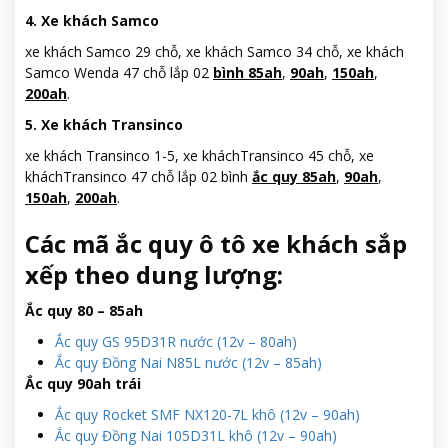
4. Xe khách Samco
xe khách Samco 29 chỗ, xe khách Samco 34 chỗ, xe khách
Samco Wenda 47 chỗ lắp 02
bình 85ah
,
90ah
,
150ah
,
200ah
.
5. Xe khách Transinco
xe khách Transinco 1-5, xe kháchTransinco 45 chỗ, xe
kháchTransinco 47 chỗ lắp 02 bình
ắc quy 85ah
,
90ah
,
150ah
,
200ah
.
Các mã ắc quy ô tô xe khách sắp
xếp theo dung lượng:
Ắc quy 80 – 85ah
Ắc quy GS 95D31R nước (12v – 80ah)
Ắc quy Đồng Nai N85L nước (12v – 85ah)
Ắc quy 90ah trái
Ắc quy Rocket SMF NX120-7L khô (12v – 90ah)
Ắc quy Đồng Nai 105D31L khô (12v – 90ah)