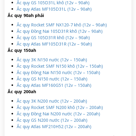
Ắc quy GS 105D31L khô (12v – 90ah)
Ắc quy Atlas MF105D31L (12v – 90ah)
Ắc quy 90ah phải
Ắc quy Rocket SMF NX120-7 khô (12v – 90ah)
Ắc quy Đồng Nai 105D31R khô (12v – 90ah)
Ắc quy GS 105D31R khô (12v – 90ah)
Ắc quy Atlas MF105D31R (12v – 90ah)
Ắc quy 150ah
Ắc quy 3K N150 nước (12v – 150ah)
Ắc quy Rocket SMF N150 khô (12v – 150ah)
Ắc quy Đồng Nai N150 nước (12v – 150ah)
Ắc quy GS N150 nước (12v – 150ah)
Ắc quy Atlas MF160G51 (12v – 150ah)
Ắc quy 200ah
Ắc quy 3K N200 nước (12v – 200ah)
Ắc quy Rocket SMF N200 khô (12v – 200ah)
Ắc quy Đồng Nai N200 nước (12v – 200ah)
Ắc quy GS N200 nước (12v – 200ah)
Ắc quy Atlas MF210H52 (12v – 200ah)