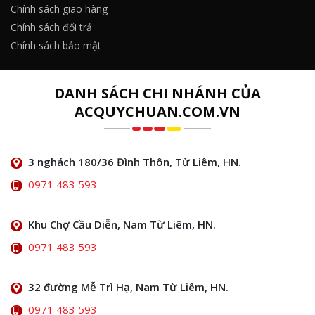
Chính sách giao hàng
Chính sách đổi trả
Chính sách bảo mật
DANH SÁCH CHI NHÁNH CỦA
ACQUYCHUAN.COM.VN
3 nghách 180/36 Đình Thôn, Từ Liêm, HN.
0971 483 593
Khu Chợ Cầu Diễn, Nam Từ Liêm, HN.
0971 483 593
32 đường Mễ Trì Hạ, Nam Từ Liêm, HN.
0971 483 593