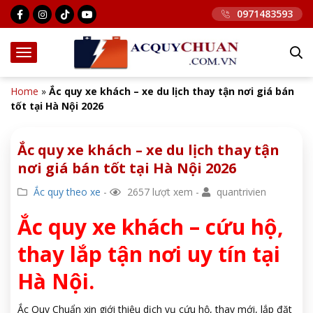
0971483593
Home
»
Ắc quy xe khách – xe du lịch thay tận nơi giá bán
tốt tại Hà Nội 2026
Ắc quy xe khách – xe du lịch thay tận
nơi giá bán tốt tại Hà Nội 2026
Ắc quy theo xe
-
2657 lượt xem -
quantrivien
Ắc quy xe khách – cứu hộ,
thay lắp tận nơi uy tín tại
Hà Nội.
Ắc Quy Chuẩn xin giới thiệu dịch vụ cứu hộ, thay mới, lắp đặt