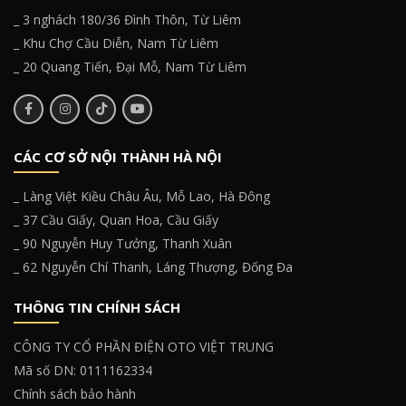
_ 3 nghách 180/36 Đình Thôn, Từ Liêm
_ Khu Chợ Cầu Diễn, Nam Từ Liêm
_ 20 Quang Tiến, Đại Mỗ, Nam Từ Liêm
CÁC CƠ SỞ NỘI THÀNH HÀ NỘI
_ Làng Việt Kiều Châu Âu, Mỗ Lao, Hà Đông
_ 37 Cầu Giấy, Quan Hoa, Cầu Giấy
_ 90 Nguyễn Huy Tưởng, Thanh Xuân
_ 62 Nguyễn Chí Thanh, Láng Thượng, Đống Đa
THÔNG TIN CHÍNH SÁCH
CÔNG TY CỔ PHẦN ĐIỆN OTO VIỆT TRUNG
Mã số DN: 0111162334
Chính sách bảo hành