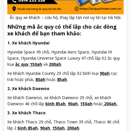
Ắc quy xe khách – cứu hộ, thay lắp tận nơi uy tín tại Hà Nội.
Những mã ắc quy có thể lắp cho các dòng
xe khách để bạn tham khảo:
1. Xe khách Hyundai
Hyundai Space 45 chỗ, Hyundai Aero Space, Hyundai HI
Space, Hyundai Universe Space Luxury 47 chỗ lắp 02 ắc quy
loại
ắc quy 150ah
và
200ah
.
Xe khách Hyundai County 29 chỗ lắp 02 bình loại
90ah
cọc
trái hoặc phải,
80ah
hoặc
85ah
.
2. Xe khách Daewoo
Xe khách Daewoo, xe khách Daewoo 29 chỗ, xe khách
Daewoo 46 chỗ lắp
bình 85ah
,
90ah
,
150ah
hoặc
200ah.
3. Xe khách Thaco
Xe khách Thaco 29 chỗ, Thaco Town 39 chỗ, Thaco 46 chỗ
lắp 2
bình 85ah
,
90ah
,
150ah
,
200ah
.