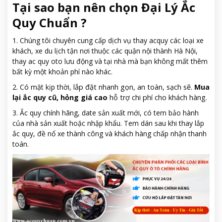
Tại sao bạn nên chọn Đại Lý Ắc
Quy Chuẩn ?
1. Chúng tôi chuyên cung cấp dịch vụ thay acquy các loại xe
khách, xe du lịch tận nơi thuộc các quận nội thành Hà Nội,
thay ac quy oto lưu động và tại nhà mà bạn không mất thêm
bất kỳ một khoản phí nào khác.
2. Có mặt kịp thời,
lắp đặt nhanh gọn, an toàn, sạch sẽ.
Mua
lại ắc quy cũ, hỏng giá cao
hỗ trợ chi phí cho khách hàng.
3. Ắc quy chính hãng, date sản xuất mới, có tem bảo hành
của nhà sản xuất hoặc nhập khẩu. Tem dán sau khi thay lắp
ắc quy, đề nổ xe thành công và khách hàng chấp nhận thanh
toán.