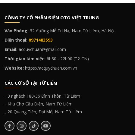
CÔNG TY CỔ PHẦN ĐIỆN OTO VIỆT TRUNG
Văn Phòng:
32 đường Mễ Trì Hạ, Nam Từ Liêm, Hà Nội
Điện thoại:
0971483593
Email:
acquychuan@gmail.com
Thời gian làm việc:
6h30 - 22h00 (T2-CN)
Website:
https://acquychuan.com.vn
CÁC CƠ SỞ TẠI TỪ LIÊM
_ 3 nghách 180/36 Đình Thôn, Từ Liêm
_ Khu Chợ Cầu Diễn, Nam Từ Liêm
_ 20 Quang Tiến, Đại Mỗ, Nam Từ Liêm