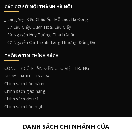
CÁC CƠ SỞ NỘI THÀNH HÀ NỘI
_ Làng Việt Kiều Châu Âu, Mỗ Lao, Hà Đông
_ 37 Cầu Giấy, Quan Hoa, Cầu Giấy
_ 90 Nguyễn Huy Tưởng, Thanh Xuân
_ 62 Nguyễn Chí Thanh, Láng Thượng, Đống Đa
THÔNG TIN CHÍNH SÁCH
CÔNG TY CỔ PHẦN ĐIỆN OTO VIỆT TRUNG
Mã số DN: 0111162334
Chính sách bảo hành
Chính sách giao hàng
Chính sách đổi trả
Chính sách bảo mật
DANH SÁCH CHI NHÁNH CỦA