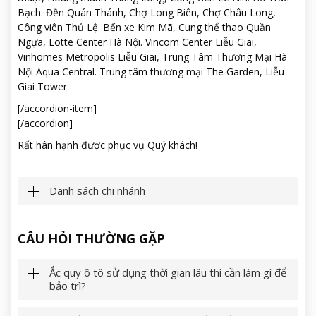
Bạch. Đền Quán Thánh, Chợ Long Biên, Chợ Châu Long,
Công viên Thủ Lệ. Bến xe Kim Mã, Cung thể thao Quần
Ngựa, Lotte Center Hà Nội. Vincom Center Liễu Giai,
Vinhomes Metropolis Liễu Giai, Trung Tâm Thương Mại Hà
Nội Aqua Central. Trung tâm thương mại The Garden, Liễu
Giai Tower.
[/accordion-item]
[/accordion]
Rất hân hạnh được phục vụ Quý khách!
Danh sách chi nhánh
CÂU HỎI THƯỜNG GẶP
Ắc quy ô tô sử dụng thời gian lâu thì cần làm gì để
bảo trì?