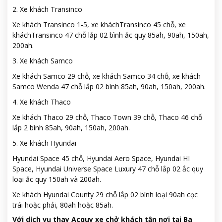
2. Xe khách Transinco
Xe khách Transinco 1-5, xe kháchTransinco 45 chỗ, xe
kháchTransinco 47 chỗ lắp 02 bình ắc quy 85ah, 90ah, 150ah,
200ah.
3. Xe khách Samco
Xe khách Samco 29 chỗ, xe khách Samco 34 chỗ, xe khách
Samco Wenda 47 chỗ lắp 02 bình 85ah, 90ah, 150ah, 200ah.
4. Xe khách Thaco
Xe khách Thaco 29 chỗ, Thaco Town 39 chỗ, Thaco 46 chỗ
lắp 2 bình 85ah, 90ah, 150ah, 200ah.
5. Xe khách Hyundai
Hyundai Space 45 chỗ, Hyundai Aero Space, Hyundai HI
Space, Hyundai Universe Space Luxury 47 chỗ lắp 02 ắc quy
loại ắc quy 150ah và 200ah.
Xe khách Hyundai County 29 chỗ lắp 02 bình loại 90ah cọc
trái hoặc phải, 80ah hoặc 85ah.
Với dịch vụ thay Acquy xe chở khách tận nơi tại Ba