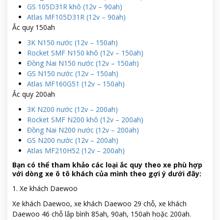
GS 105D31R khô (12v – 90ah)
Atlas MF105D31R (12v – 90ah)
Ắc quy 150ah
3K N150 nước (12v – 150ah)
Rocket SMF N150 khô (12v – 150ah)
Đồng Nai N150 nước (12v – 150ah)
GS N150 nước (12v – 150ah)
Atlas MF160G51 (12v – 150ah)
Ắc quy 200ah
3K N200 nước (12v – 200ah)
Rocket SMF N200 khô (12v – 200ah)
Đồng Nai N200 nước (12v – 200ah)
GS N200 nước (12v – 200ah)
Atlas MF210H52 (12v – 200ah)
Bạn có thể tham khảo các loại ắc quy theo xe phù hợp
với dòng xe ô tô khách của mình theo gợi ý dưới đây:
1. Xe khách Daewoo
Xe khách Daewoo, xe khách Daewoo 29 chỗ, xe khách
Daewoo 46 chỗ lắp bình 85ah, 90ah, 150ah hoặc 200ah.