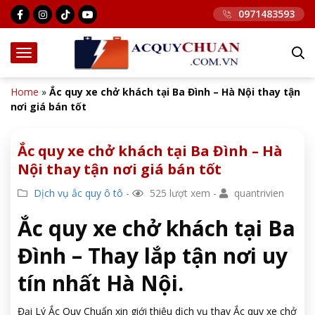
0971483593
Home
»
Ắc quy xe chở khách tại Ba Đình – Hà Nội thay tận
nơi giá bán tốt
Ắc quy xe chở khách tại Ba Đình – Hà
Nội thay tận nơi giá bán tốt
Dịch vụ ắc quy ô tô
-
525 lượt xem -
quantrivien
Ắc quy xe chở khách tại Ba
Đình – Thay lắp tận nơi uy
tín nhất Hà Nội.
Đại Lý Ắc Quy Chuẩn xin giới thiệu dịch vụ thay Ắc quy xe chở