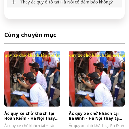
Thay ắc quy ô tô tại Hà Nội có đảm bảo không?
Cùng chuyên mục
Ắc quy xe chở khách tại
Ắc quy xe chở khách tại
Hoàn Kiếm - Hà Nội thay
Ba Đình - Hà Nội thay tận
tận nơi giá tốt
nơi giá bán tốt
Ắc quy xe chở khách tại Hoàn
Ắc quy xe chở khách tại Ba Đình