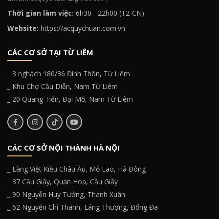
Thời gian làm việc:
6h30 - 22h00 (T2-CN)
Website:
https://acquychuan.com.vn
CÁC CƠ SỞ TẠI TỪ LIÊM
_ 3 nghách 180/36 Đình Thôn, Từ Liêm
_ Khu Chợ Cầu Diễn, Nam Từ Liêm
_ 20 Quang Tiến, Đại Mỗ, Nam Từ Liêm
CÁC CƠ SỞ NỘI THÀNH HÀ NỘI
_ Làng Việt Kiều Châu Âu, Mỗ Lao, Hà Đông
_ 37 Cầu Giấy, Quan Hoa, Cầu Giấy
_ 90 Nguyễn Huy Tưởng, Thanh Xuân
_ 62 Nguyễn Chí Thanh, Láng Thượng, Đống Đa