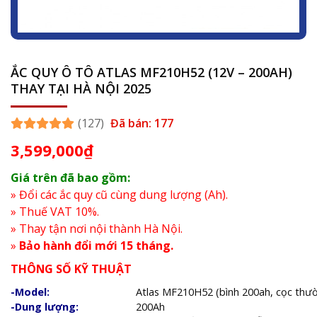
ẮC QUY Ô TÔ ATLAS MF210H52 (12V – 200AH)
THAY TẠI HÀ NỘI 2025
(127)
Đã bán: 177
3,599,000
₫
Giá trên đã bao gồm:
» Đổi các ắc quy cũ cùng dung lượng (Ah).
» Thuế VAT 10%.
» Thay tận nơi nội thành Hà Nội.
»
Bảo hành đổi mới 15 tháng.
THÔNG SỐ KỸ THUẬT
-Model:
Atlas MF210H52 (bình 200ah, cọc thư
-Dung lượng:
200Ah