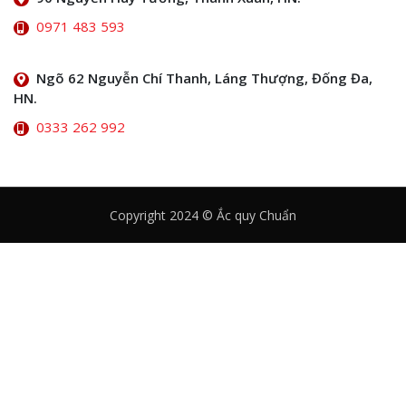
0971 483 593
Ngõ 62 Nguyễn Chí Thanh, Láng Thượng, Đống Đa,
HN.
0333 262 992
Copyright 2024 © Ắc quy Chuẩn