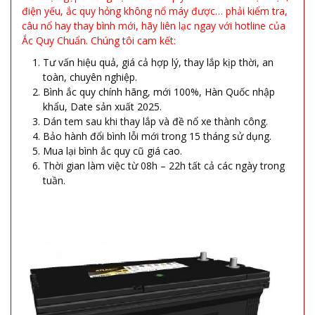
điện yếu, ắc quy hỏng không nổ máy được… phải kiểm tra,
câu nổ hay thay bình mới, hãy liên lạc ngay với hotline của
Ắc Quy Chuẩn. Chúng tôi cam kết:
Tư vấn hiệu quả, giá cả hợp lý, thay lắp kịp thời, an
toàn, chuyên nghiệp.
Bình ắc quy chính hãng, mới 100%, Hàn Quốc nhập
khẩu, Date sản xuất 2025.
Dán tem sau khi thay lắp và đề nổ xe thành công.
Bảo hành đổi bình lỗi mới trong 15 tháng sử dụng.
Mua lại bình ắc quy cũ giá cao.
Thời gian làm việc từ 08h – 22h tất cả các ngày trong
tuần.