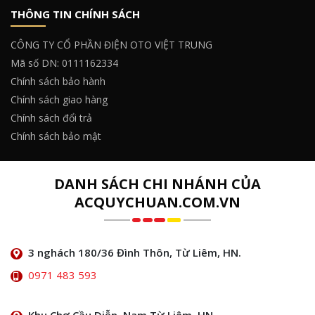
THÔNG TIN CHÍNH SÁCH
CÔNG TY CỔ PHẦN ĐIỆN OTO VIỆT TRUNG
Mã số DN: 0111162334
Chính sách bảo hành
Chính sách giao hàng
Chính sách đổi trả
Chính sách bảo mật
DANH SÁCH CHI NHÁNH CỦA
ACQUYCHUAN.COM.VN
3 nghách 180/36 Đình Thôn, Từ Liêm, HN.
0971 483 593