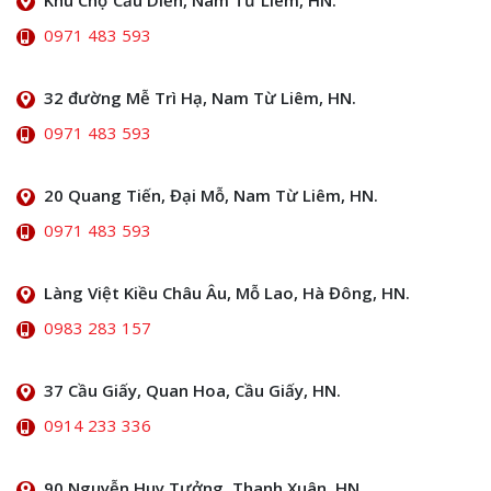
Khu Chợ Cầu Diễn, Nam Từ Liêm, HN.
0971 483 593
32 đường Mễ Trì Hạ, Nam Từ Liêm, HN.
0971 483 593
20 Quang Tiến, Đại Mỗ, Nam Từ Liêm, HN.
0971 483 593
Làng Việt Kiều Châu Âu, Mỗ Lao, Hà Đông, HN.
0983 283 157
37 Cầu Giấy, Quan Hoa, Cầu Giấy, HN.
0914 233 336
90 Nguyễn Huy Tưởng, Thanh Xuân, HN.