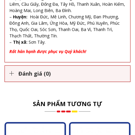
Liêm, Cầu Giấy, Đống Đa, Tây Hồ, Thanh Xuân, Hoàn Kiếm,
Hoàng Mai, Long Biên, Ba Đình.
–
Huyện:
Hoài Đức, Mê Linh, Chương Mỹ, Đan Phượng,
Đông Anh, Gia Lâm, Ứng Hòa, Mỹ Đức, Phú Xuyên, Phúc
Thọ, Quốc Oai, Sóc Sơn, Thanh Oai, Ba Vì, Thanh Trì,
Thạch Thất, Thường Tín.
–
Thị xã:
Sơn Tây.
Rất hân hạnh được phục vụ Quý khách!
Đánh giá (0)
SẢN PHẨM TƯƠNG TỰ