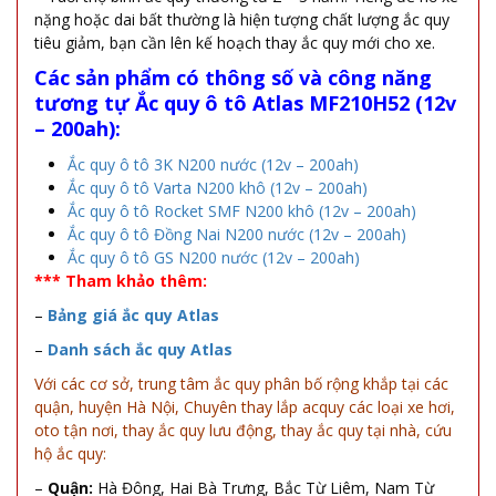
nặng hoặc dai bất thường là hiện tượng chất lượng ắc quy
tiêu giảm, bạn cần lên kế hoạch thay ắc quy mới cho xe.
Các sản phẩm có thông số và công năng
tương tự
Ắc quy ô tô Atlas MF210H52 (12v
– 200ah):
Ắc quy ô tô 3K N200 nước (12v – 200ah)
Ắc quy ô tô Varta N200 khô (12v – 200ah)
Ắc quy ô tô Rocket SMF N200 khô (12v – 200ah)
Ắc quy ô tô Đồng Nai N200 nước (12v – 200ah)
Ắc quy ô tô GS N200 nước (12v – 200ah)
*** Tham khảo thêm:
–
Bảng giá ắc quy Atlas
–
Danh sách ắc quy Atlas
Với các cơ sở, trung tâm ắc quy phân bố rộng khắp tại các
quận, huyện Hà Nội, Chuyên thay lắp acquy các loại xe hơi,
oto tận nơi, thay ắc quy lưu động, thay ắc quy tại nhà, cứu
hộ ắc quy:
–
Quận:
Hà Đông, Hai Bà Trưng, Bắc Từ Liêm, Nam Từ