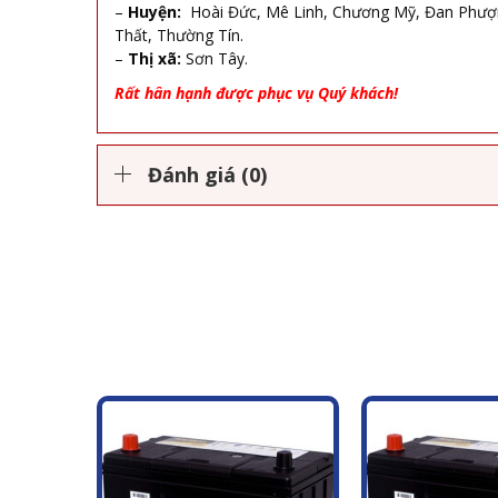
–
Huyện:
Hoài Đức, Mê Linh, Chương Mỹ, Đan Phượng
Thất, Thường Tín.
–
Thị xã:
Sơn Tây.
Rất hân hạnh được phục vụ Quý khách!
Đánh giá (0)