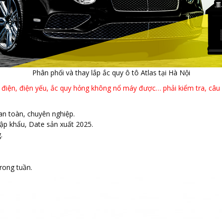
Phân phối và thay lắp ắc quy ô tô Atlas tại Hà Nội
điện, điện yếu, ắc quy hỏng không nổ máy được… phải kiểm tra, câu nổ
 an toàn, chuyên nghiệp.
ập khẩu, Date sản xuất 2025.
.
trong tuần.