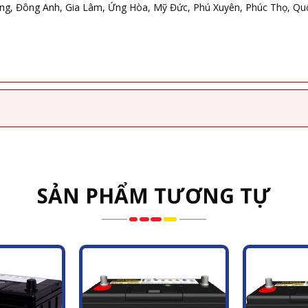
, Đông Anh, Gia Lâm, Ứng Hòa, Mỹ Đức, Phú Xuyên, Phúc Thọ, Quốc 
SẢN PHẨM TƯƠNG TỰ