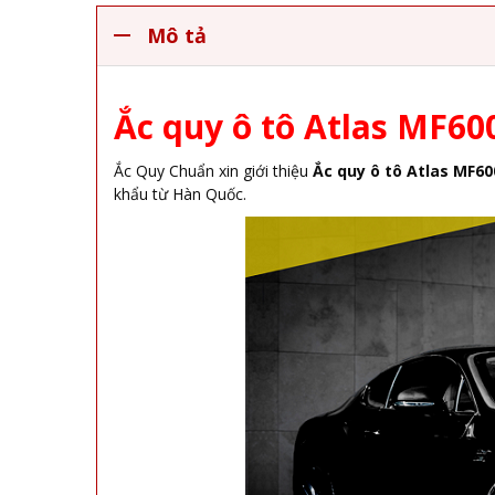
Mô tả
Ắc quy ô tô Atlas MF600
Ắc Quy Chuẩn xin giới thiệu
Ắc quy ô tô Atlas MF60
khẩu từ Hàn Quốc.