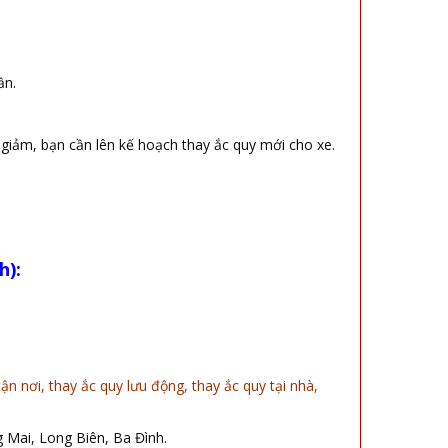
ần.
 giảm, bạn cần lên kế hoạch thay ắc quy mới cho xe.
h):
ận nơi, thay ắc quy lưu động, thay ắc quy tại nhà,
Mai, Long Biên, Ba Đình.