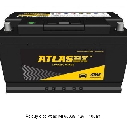
Ắc quy ô tô Atlas MF60038 (12v – 100ah)