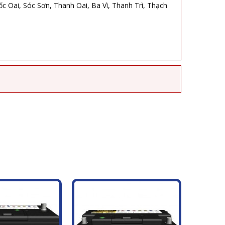
Oai, Sóc Sơn, Thanh Oai, Ba Vì, Thanh Trì, Thạch