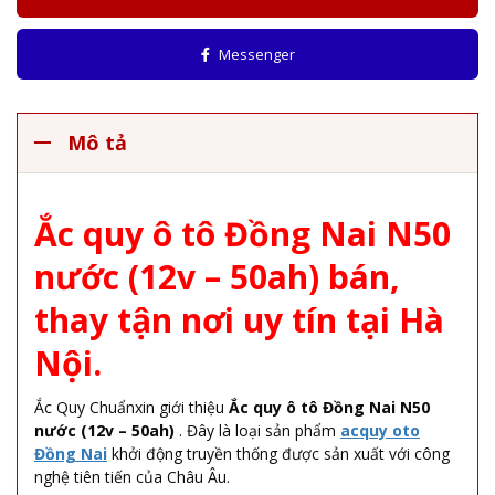
Messenger
Mô tả
Ắc quy ô tô Đồng Nai N50
nước (12v – 50ah) bán,
thay tận nơi uy tín tại Hà
Nội.
Ắc Quy Chuẩnxin giới thiệu
Ắc quy ô tô Đồng Nai N50
nước (12v – 50ah)
. Đây là loại sản phẩm
acquy oto
Đồng Nai
khởi động truyền thống được sản xuất với công
nghệ tiên tiến của Châu Âu.