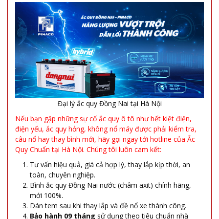
Đại lý ắc quy Đồng Nai tại Hà Nội
Nếu bạn gặp những sự cố ắc quy ô tô như hết kiệt điện,
điện yếu, ắc quy hỏng, không nổ máy được phải kiểm tra,
câu nổ hay thay bình mới, hãy gọi ngay tới hotline của Ắc
Quy Chuẩn tại Hà Nội. Chúng tôi luôn cam kết:
Tư vấn hiệu quả, giá cả hợp lý, thay lắp kịp thời, an
toàn, chuyên nghiệp.
Bình ắc quy Đồng Nai nước (châm axit) chính hãng,
mới 100%.
Dán tem sau khi thay lắp và đề nổ xe thành công.
Bảo hành 09 tháng
sử dụng theo tiêu chuẩn nhà