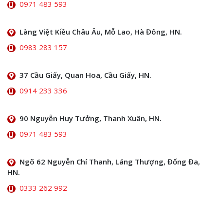
0971 483 593
Làng Việt Kiều Châu Âu, Mỗ Lao, Hà Đông, HN.
0983 283 157
37 Cầu Giấy, Quan Hoa, Cầu Giấy, HN.
0914 233 336
90 Nguyễn Huy Tưởng, Thanh Xuân, HN.
0971 483 593
Ngõ 62 Nguyễn Chí Thanh, Láng Thượng, Đống Đa,
HN.
0333 262 992