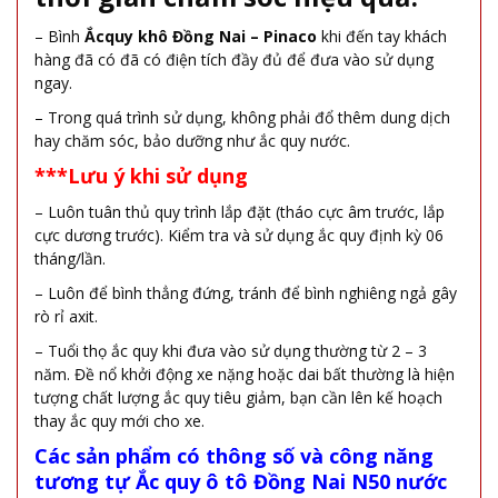
– Bình
Ắcquy khô Đồng Nai – Pinaco
khi đến tay khách
hàng đã có đã có điện tích đầy đủ để đưa vào sử dụng
ngay.
– Trong quá trình sử dụng, không phải đổ thêm dung dịch
hay chăm sóc, bảo dưỡng như ắc quy nước.
***Lưu ý khi sử dụng
– Luôn tuân thủ quy trình lắp đặt (tháo cực âm trước, lắp
cực dương trước). Kiểm tra và sử dụng ắc quy định kỳ 06
tháng/lần.
– Luôn để bình thẳng đứng, tránh để bình nghiêng ngả gây
rò rỉ axit.
– Tuổi thọ ắc quy khi đưa vào sử dụng thường từ 2 – 3
năm. Đề nổ khởi động xe nặng hoặc dai bất thường là hiện
tượng chất lượng ắc quy tiêu giảm, bạn cần lên kế hoạch
thay ắc quy mới cho xe.
Các sản phẩm có thông số và công năng
tương tự
Ắc quy ô tô Đồng Nai N50 nước