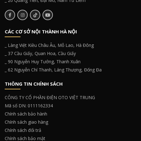
_ 20 Quang Tiến, Đại Mỗ, Nam Từ Liêm
CÁC CƠ SỞ NỘI THÀNH HÀ NỘI
_ Làng Việt Kiều Châu Âu, Mỗ Lao, Hà Đông
_ 37 Cầu Giấy, Quan Hoa, Cầu Giấy
_ 90 Nguyễn Huy Tưởng, Thanh Xuân
_ 62 Nguyễn Chí Thanh, Láng Thượng, Đống Đa
THÔNG TIN CHÍNH SÁCH
CÔNG TY CỔ PHẦN ĐIỆN OTO VIỆT TRUNG
Mã số DN: 0111162334
Chính sách bảo hành
Chính sách giao hàng
Chính sách đổi trả
Chính sách bảo mật