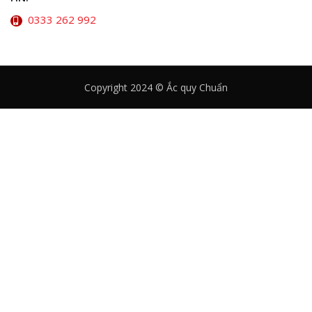
0333 262 992
Copyright 2024 © Ắc quy Chuẩn