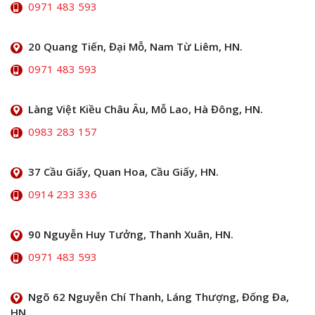
0971 483 593
20 Quang Tiến, Đại Mỗ, Nam Từ Liêm, HN.
0971 483 593
Làng Việt Kiều Châu Âu, Mỗ Lao, Hà Đông, HN.
0983 283 157
37 Cầu Giấy, Quan Hoa, Cầu Giấy, HN.
0914 233 336
90 Nguyễn Huy Tưởng, Thanh Xuân, HN.
0971 483 593
Ngõ 62 Nguyễn Chí Thanh, Láng Thượng, Đống Đa,
HN.