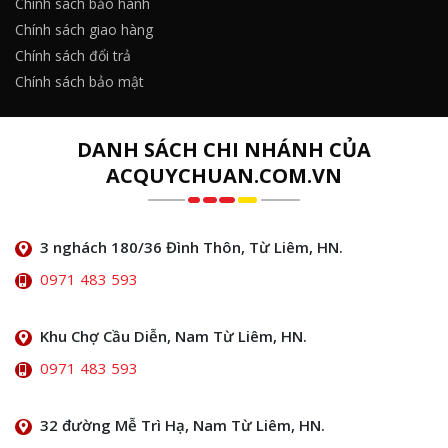
Chính sách bảo hành
Chính sách giao hàng
Chính sách đổi trả
Chính sách bảo mật
DANH SÁCH CHI NHÁNH CỦA
ACQUYCHUAN.COM.VN
3 nghách 180/36 Đình Thôn, Từ Liêm, HN.
0971 483 593
Khu Chợ Cầu Diễn, Nam Từ Liêm, HN.
0971 483 593
32 đường Mễ Trì Hạ, Nam Từ Liêm, HN.