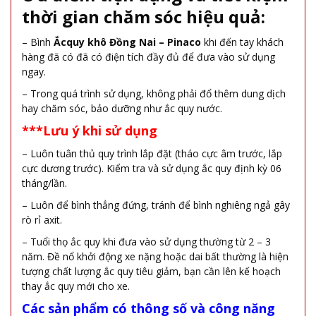
thời gian chăm sóc hiệu quả:
– Bình
Ắcquy khô Đồng Nai – Pinaco
khi đến tay khách
hàng đã có đã có điện tích đầy đủ để đưa vào sử dụng
ngay.
– Trong quá trình sử dụng, không phải đổ thêm dung dịch
hay chăm sóc, bảo dưỡng như ắc quy nước.
***Lưu ý khi sử dụng
– Luôn tuân thủ quy trình lắp đặt (tháo cực âm trước, lắp
cực dương trước). Kiểm tra và sử dụng ắc quy định kỳ 06
tháng/lần.
– Luôn để bình thẳng đứng, tránh để bình nghiêng ngả gây
rò rỉ axit.
– Tuổi thọ ắc quy khi đưa vào sử dụng thường từ 2 – 3
năm. Đề nổ khởi động xe nặng hoặc dai bất thường là hiện
tượng chất lượng ắc quy tiêu giảm, bạn cần lên kế hoạch
thay ắc quy mới cho xe.
Các sản phẩm có thông số và công năng