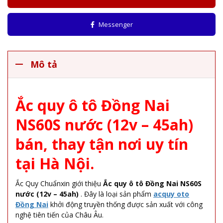
Messenger
Mô tả
Ắc quy ô tô Đồng Nai
NS60S nước (12v – 45ah)
bán, thay tận nơi uy tín
tại Hà Nội.
Ắc Quy Chuẩnxin giới thiệu
Ắc quy ô tô Đồng Nai NS60S
nước (12v – 45ah)
. Đây là loại sản phẩm
acquy oto
Đồng Nai
khởi động truyền thống được sản xuất với công
nghệ tiên tiến của Châu Âu.