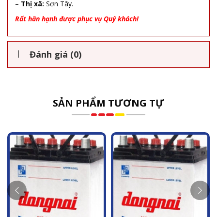
–
Thị xã:
Sơn Tây.
Rất hân hạnh được phục vụ Quý khách!
Đánh giá (0)
SẢN PHẨM TƯƠNG TỰ