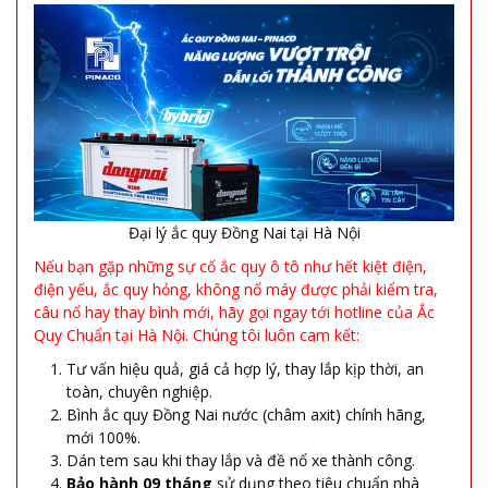
Đại lý ắc quy Đồng Nai tại Hà Nội
Nếu bạn gặp những sự cố ắc quy ô tô như hết kiệt điện,
điện yếu, ắc quy hỏng, không nổ máy được phải kiểm tra,
câu nổ hay thay bình mới, hãy gọi ngay tới hotline của Ắc
Quy Chuẩn tại Hà Nội. Chúng tôi luôn cam kết:
Tư vấn hiệu quả, giá cả hợp lý, thay lắp kịp thời, an
toàn, chuyên nghiệp.
Bình ắc quy Đồng Nai nước (châm axit) chính hãng,
mới 100%.
Dán tem sau khi thay lắp và đề nổ xe thành công.
Bảo hành 09 tháng
sử dụng theo tiêu chuẩn nhà