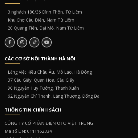
_ 3 nghách 180/36 Đình Thôn, Từ Liêm
_ Khu Chợ Cầu Diễn, Nam Từ Liêm
_ 20 Quang Tiến, Đại Mỗ, Nam Từ Liêm
CÁC CƠ SỞ NỘI THÀNH HÀ NỘI
_ Làng Việt Kiều Châu Âu, Mỗ Lao, Hà Đông
_ 37 Cầu Giấy, Quan Hoa, Cầu Giấy
_ 90 Nguyễn Huy Tưởng, Thanh Xuân
_ 62 Nguyễn Chí Thanh, Láng Thượng, Đống Đa
THÔNG TIN CHÍNH SÁCH
CÔNG TY CỔ PHẦN ĐIỆN OTO VIỆT TRUNG
Mã số DN: 0111162334