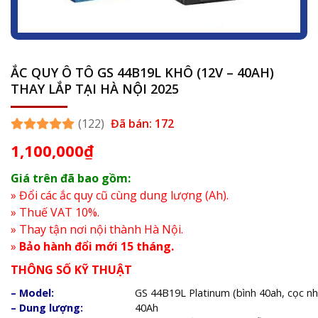
ẮC QUY Ô TÔ GS 44B19L KHÔ (12V – 40AH)
THAY LẮP TẠI HÀ NỘI 2025
(122)
Đã bán: 172
1,100,000
₫
Giá trên đã bao gồm:
» Đổi các ắc quy cũ cùng dung lượng (Ah).
» Thuế VAT 10%.
» Thay tận nơi nội thành Hà Nội.
»
Bảo hành đổi mới 15 tháng.
THÔNG SỐ KỸ THUẬT
– Model:
GS 44B19L Platinum (bình 40ah, cọc nhỏ
– Dung lượng:
40Ah