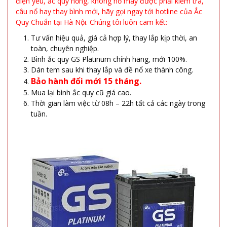
điện yếu, ắc quy hỏng, không nổ máy được phải kiểm tra,
câu nổ hay thay bình mới, hãy gọi ngay tới hotline của Ắc
Quy Chuẩn tại Hà Nội. Chúng tôi luôn cam kết:
Tư vấn hiệu quả, giá cả hợp lý, thay lắp kịp thời, an
toàn, chuyên nghiệp.
Bình ắc quy GS Platinum chính hãng, mới 100%.
Dán tem sau khi thay lắp và đề nổ xe thành công.
Bảo hành đổi mới 15 tháng.
Mua lại bình ắc quy cũ giá cao.
Thời gian làm việc từ 08h – 22h tất cả các ngày trong
tuần.