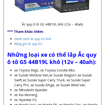
Ắc quy ô tô GS 44B19L khô (12v – 40ah)
*** Tham khảo thêm:
Danh sách ắc quy GS khô
Bảng giá ắc quy GS
Những loại xe có thể lắp Ắc quy
ô tô GS 44B19L khô (12v – 40ah):
xe Toyota Wigo, xe Toyota Corolla Altis.
xe Suzuki Window Van,xe Suzuki Wagon+,xe Suzuki
Swift,xe Suzuki Super Carry Truck, xe Suzuki Super
Carry Pro, xe Suzuki Ertiga, xe Suzuki Blind Van.
xe Mitsubishi Xpander.
xe Kia Morning.
xe Hyundai i10.
xe Honda Jazz, xe Honda Fit, xe Honda Civic, xe Honda