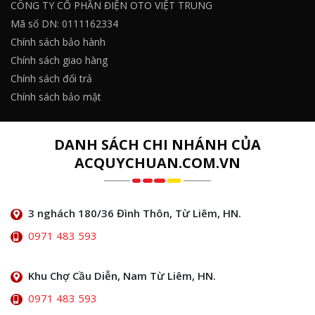
CÔNG TY CỔ PHẦN ĐIỆN OTO VIỆT TRUNG
Mã số DN: 0111162334
Chính sách bảo hành
Chính sách giao hàng
Chính sách đổi trả
Chính sách bảo mật
DANH SÁCH CHI NHÁNH CỦA
ACQUYCHUAN.COM.VN
3 nghách 180/36 Đình Thôn, Từ Liêm, HN.
0971 483 593
Khu Chợ Cầu Diễn, Nam Từ Liêm, HN.
0971 483 593