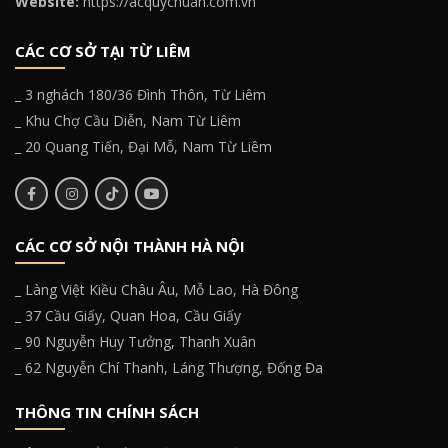
Website:
https://acquychuan.com.vn
CÁC CƠ SỞ TẠI TỪ LIÊM
_ 3 nghách 180/36 Đình Thôn, Từ Liêm
_ Khu Chợ Cầu Diễn, Nam Từ Liêm
_ 20 Quang Tiến, Đại Mỗ, Nam Từ Liêm
CÁC CƠ SỞ NỘI THÀNH HÀ NỘI
_ Làng Việt Kiều Châu Âu, Mỗ Lao, Hà Đông
_ 37 Cầu Giấy, Quan Hoa, Cầu Giấy
_ 90 Nguyễn Huy Tưởng, Thanh Xuân
_ 62 Nguyễn Chí Thanh, Láng Thượng, Đống Đa
THÔNG TIN CHÍNH SÁCH