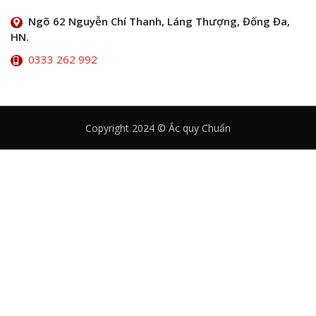
Ngõ 62 Nguyễn Chí Thanh, Láng Thượng, Đống Đa,
HN.
0333 262 992
Copyright 2024 © Ắc quy Chuẩn