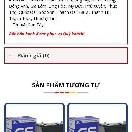
Đông Anh, Gia Lâm, Ứng Hòa, Mỹ Đức, Phú Xuyên, Phúc
Thọ, Quốc Oai, Sóc Sơn, Thanh Oai, Ba Vì, Thanh Trì,
Thạch Thất, Thường Tín.
–
Thị xã:
Sơn Tây.
Rất hân hạnh được phục vụ Quý khách!
Đánh giá (0)
SẢN PHẨM TƯƠNG TỰ