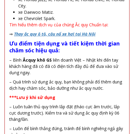
City.
xe Daewoo Matiz.
xe Chevrolet Spark.
Tìm hiểu thêm dịch vụ của chúng Ắc quy Chuẩn tại:
⇒
Thay ắc quy ô tô, câu nổ xe hơi tại Hà Nội
Ưu điểm tiện dụng và tiết kiệm thời gian
chăm sóc hiệu quả:
– Bình
Ắcquy khô GS
liên doanh Việt – Nhật khi đến tay
khách hàng đã có đã có điện tích đầy đủ để đưa vào sử
dụng ngay.
– Quá trình sử dụng ắc quy, bạn không phải đổ thêm dung
dịch hay chăm sóc, bảo dưỡng như ắc quy nước.
***Lưu ý khi sử dụng
– Luôn tuân thủ quy trình lắp đặt (tháo cực âm trước, lắp
cực dương trước). Kiểm tra và sử dụng ắc quy định kỳ 06
tháng/lần.
– Luôn để bình thẳng đứng, tránh để bình nghiêng ngả gây