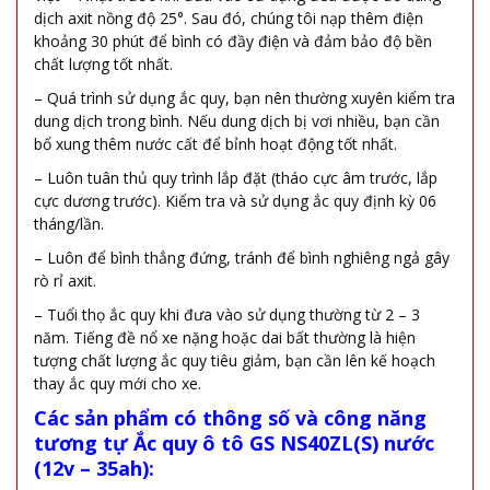
dịch axit nồng độ 25°. Sau đó, chúng tôi nạp thêm điện
khoảng 30 phút để bình có đầy điện và đảm bảo độ bền
chất lượng tốt nhất.
– Quá trình sử dụng ắc quy, bạn nên thường xuyên kiểm tra
dung dịch trong bình. Nếu dung dịch bị vơi nhiều, bạn cần
bổ xung thêm nước cất để bỉnh hoạt động tốt nhất.
– Luôn tuân thủ quy trình lắp đặt (tháo cực âm trước, lắp
cực dương trước). Kiểm tra và sử dụng ắc quy định kỳ 06
tháng/lần.
– Luôn để bình thẳng đứng, tránh để bình nghiêng ngả gây
rò rỉ axit.
– Tuổi thọ ắc quy khi đưa vào sử dụng thường từ 2 – 3
năm. Tiếng đề nổ xe nặng hoặc dai bất thường là hiện
tượng chất lượng ắc quy tiêu giảm, bạn cần lên kế hoạch
thay ắc quy mới cho xe.
Các sản phẩm có thông số và công năng
tương tự
Ắc quy ô tô GS NS40ZL(S) nước
(12v – 35ah):