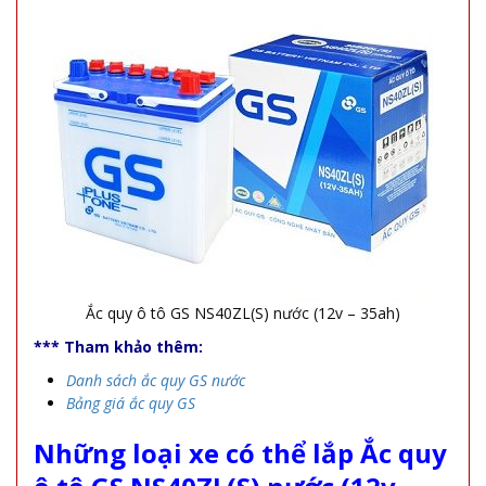
Ắc quy ô tô GS NS40ZL(S) nước (12v – 35ah)
*** Tham khảo thêm:
Danh sách ắc quy GS nước
Bảng giá ắc quy GS
Những loại xe có thể lắp Ắc quy