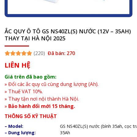
ẮC QUY Ô TÔ GS NS40ZL(S) NƯỚC (12V – 35AH)
THAY TẠI HÀ NỘI 2025
(220)
Đã bán: 270
LIÊN HỆ
Giá trên đã bao gồm:
» Đổi các ắc quy cũ cùng dung lượng (Ah).
» Thuế VAT 10%.
» Thay tận nơi nội thành Hà Nội.
»
Bảo hành đổi mới 15 tháng.
THÔNG SỐ KỸ THUẬT
– Model:
GS NS40ZL(S) nước (bình 35ah, cọc trá
– Dung lượng:
35Ah