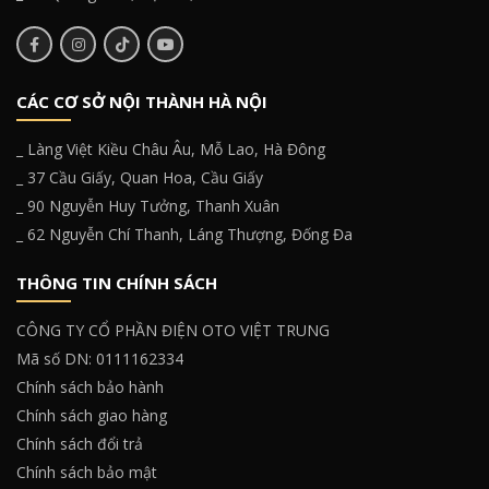
CÁC CƠ SỞ NỘI THÀNH HÀ NỘI
_ Làng Việt Kiều Châu Âu, Mỗ Lao, Hà Đông
_ 37 Cầu Giấy, Quan Hoa, Cầu Giấy
_ 90 Nguyễn Huy Tưởng, Thanh Xuân
_ 62 Nguyễn Chí Thanh, Láng Thượng, Đống Đa
THÔNG TIN CHÍNH SÁCH
CÔNG TY CỔ PHẦN ĐIỆN OTO VIỆT TRUNG
Mã số DN: 0111162334
Chính sách bảo hành
Chính sách giao hàng
Chính sách đổi trả
Chính sách bảo mật