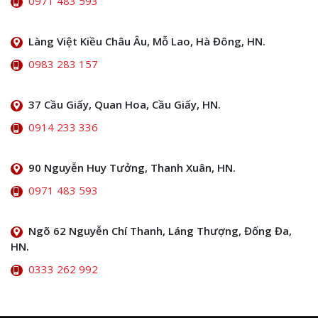
0971 483 593
Làng Việt Kiều Châu Âu, Mỗ Lao, Hà Đông, HN.
0983 283 157
37 Cầu Giấy, Quan Hoa, Cầu Giấy, HN.
0914 233 336
90 Nguyễn Huy Tưởng, Thanh Xuân, HN.
0971 483 593
Ngõ 62 Nguyễn Chí Thanh, Láng Thượng, Đống Đa,
HN.
0333 262 992