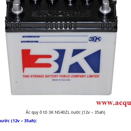
Ắc quy ô tô 3K NS40ZL nước (12v – 35ah)
nước (12v – 35ah):