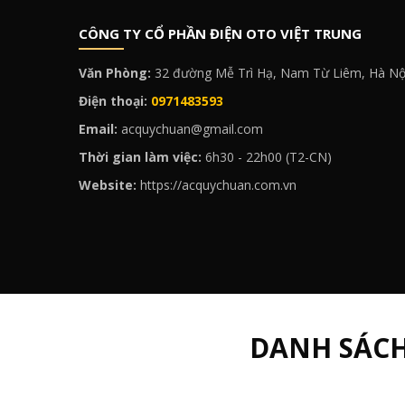
CÔNG TY CỔ PHẦN ĐIỆN OTO VIỆT TRUNG
Văn Phòng:
32 đường Mễ Trì Hạ, Nam Từ Liêm, Hà Nộ
Điện thoại:
0971483593
Email:
acquychuan@gmail.com
Thời gian làm việc:
6h30 - 22h00 (T2-CN)
Website:
https://acquychuan.com.vn
DANH SÁC