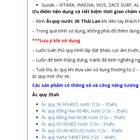
Suzuki – VITARA, INNOVA, VIOS, ZACE SURF, AL
Ưu điểm tiện dụng và tiết kiệm thời gian chăm s
– Bình
Ắcquy nước 3K Thái Lan
khi đến tay khách 
– Trong quá trình sử dụng, không phải đổ thêm dung
***Lưu ý khi sử dụng
– Luôn tuân thủ quy trình lắp đặt (tháo cực âm trước
– Luôn để bình thẳng đứng, tránh để bình nghiêng ngả 
– Tuổi thọ ắc quy khi đưa vào sử dụng thường từ 2 –
ắc quy mới cho xe.
Các sản phẩm có thông số và công năng tương
Ắc quy 35ah
Ắc quy 3K NS40ZL nước (12v – 35ah)
Ắc quy Đồng Nai NS40L nước (12v – 35ah)
Ắc quy Đồng Nai NS40 nước (12v – 35ah)
Ắc quy GS NS40Z nước (12v – 35ah)
Ắc quy GS NS40ZL(S) nước (12v – 35ah)
Ắc quy Varta 54087 khô (12v – 40ah)