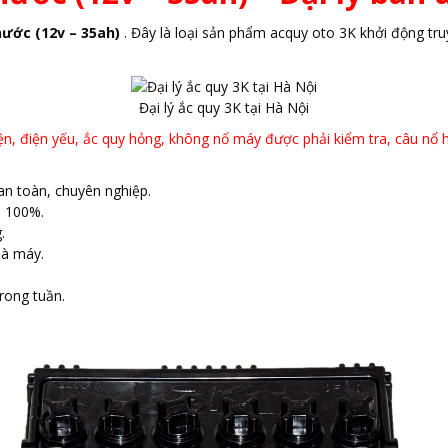
ước (12v – 35ah)
. Đây là loại sản phẩm acquy oto 3K khởi động tru
Đại lý ắc quy 3K tại Hà Nội
n, điện yếu, ắc quy hỏng, không nổ máy được phải kiểm tra, câu nổ h
 an toàn, chuyên nghiệp.
i 100%.
.
hà máy.
trong tuần.