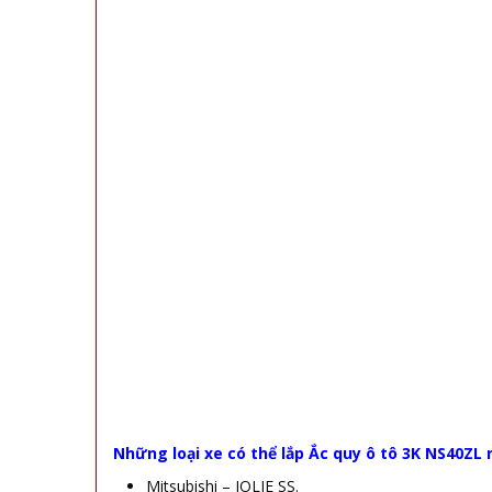
Những loại xe có thể lắp Ắc quy ô tô 3K NS40ZL 
Mitsubishi – JOLIE SS.