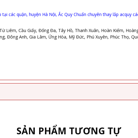
.
 tại các quận, huyện Hà Nội, Ắc Quy Chuẩn chuyên thay lắp acquy các l
ừ Liêm, Cầu Giấy, Đống Đa, Tây Hồ, Thanh Xuân, Hoàn Kiếm, Hoàng 
, Đông Anh, Gia Lâm, Ứng Hòa, Mỹ Đức, Phú Xuyên, Phúc Thọ, Quốc 
SẢN PHẨM TƯƠNG TỰ