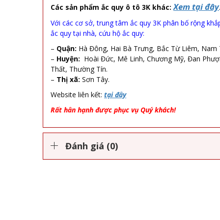
Xem tại đây
Các sản phẩm ắc quy ô tô 3K khác:
Với các cơ sở, trung tâm ắc quy 3K phân bố rộng khắp
ắc quy tại nhà, cứu hộ ắc quy:
–
Quận:
Hà Đông, Hai Bà Trưng, Bắc Từ Liêm, Nam T
–
Huyện:
Hoài Đức, Mê Linh, Chương Mỹ, Đan Phượng
Thất, Thường Tín.
–
Thị xã:
Sơn Tây.
Website liên kết:
tại đây
Rất hân hạnh được phục vụ Quý khách!
Đánh giá (0)