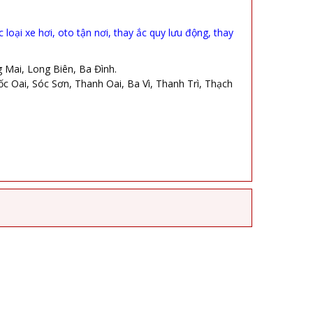
oại xe hơi, oto tận nơi, thay ắc quy lưu động, thay
Mai, Long Biên, Ba Đình.
Oai, Sóc Sơn, Thanh Oai, Ba Vì, Thanh Trì, Thạch