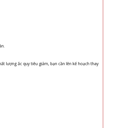
ần.
ất lượng ắc quy tiêu giảm, bạn cần lên kế hoạch thay