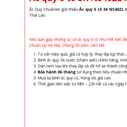
Ắc Quy Chuẩnxin giới thiệu
Ắc quy ô tô 3K NS40ZL n
Thái Lan.
Nếu bạn gặp những sự cố ắc quy ô tô như hết kiệt điệ
Chuẩn tại Hà Nội. Chúng tôi luôn cam kết:
Tư vấn hiệu quả, giá cả hợp lý, thay lắp kịp thời,
Bình ắc quy 3K nước (châm axit) chính hãng, mớ
Dán tem sau khi thay lắp và đề nổ xe thành công
Bảo hành 06 tháng
sử dụng theo tiêu chuẩn n
Mua lại bình ắc quy cũ, hỏng với giá cao.
Thời gian làm việc từ 08h – 22h tất cả các ngày 