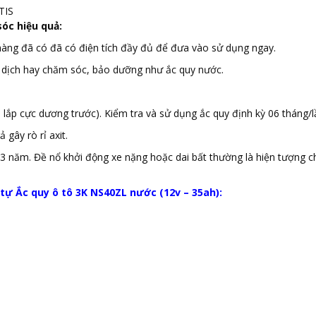
TIS
óc hiệu quả:
hàng đã có đã có điện tích đầy đủ để đưa vào sử dụng ngay.
 dịch hay chăm sóc, bảo dưỡng như ắc quy nước.
, lắp cực dương trước). Kiểm tra và sử dụng ắc quy định kỳ 06 tháng/l
gây rò rỉ axit.
 3 năm. Đề nổ khởi động xe nặng hoặc dai bất thường là hiện tượng ch
 tự
Ắc quy ô tô 3K NS40ZL nước (12v – 35ah):