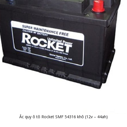
Ắc quy ô tô Rocket SMF 54316 khô (12v – 44ah)