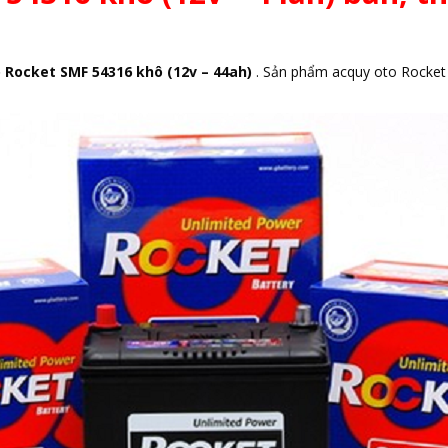
 Rocket SMF 54316 khô (12v – 44ah)
. Sản phẩm acquy oto Rocket