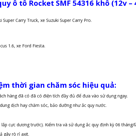
quy ô tô Rocket SMF 54316 khô (12v – 
i Super Carry Truck, xe Suzuki Super Carry Pro.
cus 1.6, xe Ford Fiesta.
iệm thời gian chăm sóc hiệu quả:
hách hàng đã có đã có điện tích đầy đủ để đưa vào sử dụng ngay.
 dung dịch hay chăm sóc, bảo dưỡng như ắc quy nước.
, lắp cực dương trước). Kiểm tra và sử dụng ắc quy định kỳ 06 tháng/l
gây rò rỉ axit.