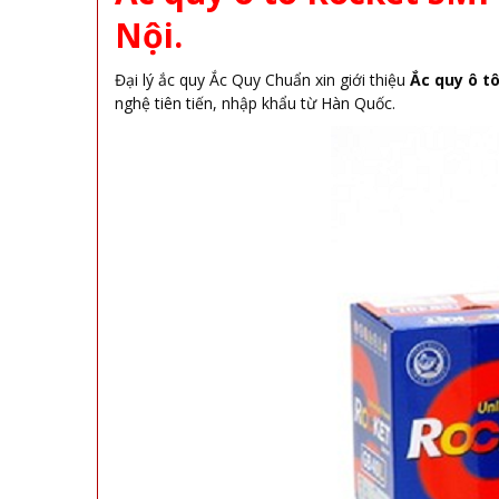
Nội.
Đại lý ắc quy Ắc Quy Chuẩn xin giới thiệu
Ắc quy ô tô
nghệ tiên tiến, nhập khẩu từ Hàn Quốc.