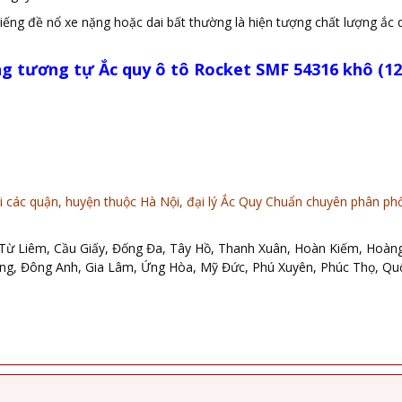
iếng đề nổ xe nặng hoặc dai bất thường là hiện tượng chất lượng ắc 
ng tương tự
Ắc quy ô tô Rocket SMF 54316 khô (12v
 các quận, huyện thuộc Hà Nội, đại lý Ắc Quy Chuẩn chuyên phân phối, 
ừ Liêm, Cầu Giấy, Đống Đa, Tây Hồ, Thanh Xuân, Hoàn Kiếm, Hoàng 
, Đông Anh, Gia Lâm, Ứng Hòa, Mỹ Đức, Phú Xuyên, Phúc Thọ, Quốc 