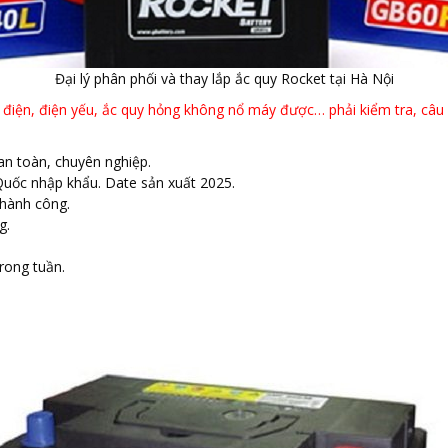
Đại lý phân phối và thay lắp ắc quy Rocket tại Hà Nội
điện, điện yếu, ắc quy hỏng không nổ máy được… phải kiểm tra, câu nổ
 an toàn, chuyên nghiệp.
Quốc nhập khẩu. Date sản xuất 2025.
thành công.
g.
trong tuần.