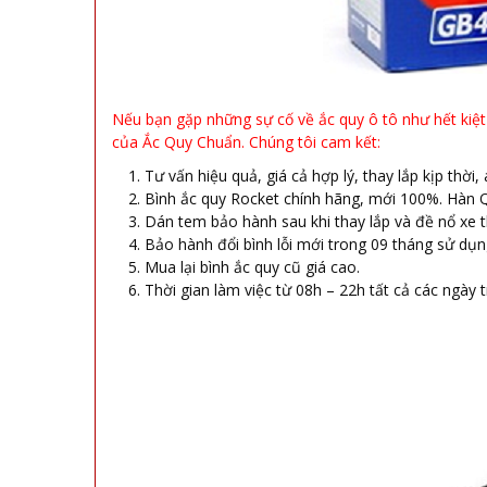
Nếu bạn gặp những sự cố về ắc quy ô tô như hết kiệt 
của Ắc Quy Chuẩn. Chúng tôi cam kết:
Tư vấn hiệu quả, giá cả hợp lý, thay lắp kịp thời,
Bình ắc quy Rocket chính hãng, mới 100%. Hàn 
Dán tem bảo hành sau khi thay lắp và đề nổ xe 
Bảo hành đổi bình lỗi mới trong 09 tháng sử dụn
Mua lại bình ắc quy cũ giá cao.
Thời gian làm việc từ 08h – 22h tất cả các ngày 