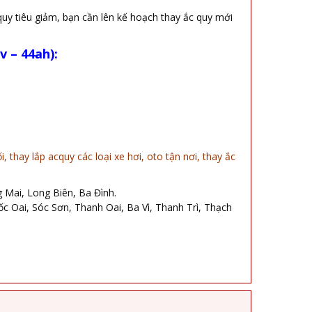
quy tiêu giảm, bạn cần lên kế hoạch thay ắc quy mới
 – 44ah):
thay lắp acquy các loại xe hơi, oto tận nơi, thay ắc
Mai, Long Biên, Ba Đình.
Oai, Sóc Sơn, Thanh Oai, Ba Vì, Thanh Trì, Thạch