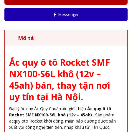
Messenger
Mô tả
Ắc quy ô tô Rocket SMF
NX100-S6L khô (12v –
45ah) bán, thay tận nơi
uy tín tại Hà Nội.
Đại lý ắc quy Ắc Quy Chuẩn xin giới thiệu
Ắc quy ô tô
Rocket SMF NX100-S6L khô (12v – 45ah)
. Sản phẩm
acquy oto Rocket khởi động, miễn bảo dưỡng được sản
xuất với công nghệ tiên tiến, nhập khẩu từ Hàn Quốc.