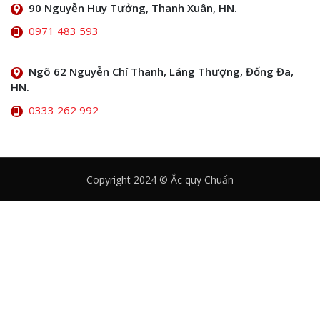
90 Nguyễn Huy Tưởng, Thanh Xuân, HN.
0971 483 593
Ngõ 62 Nguyễn Chí Thanh, Láng Thượng, Đống Đa,
HN.
0333 262 992
Copyright 2024 © Ắc quy Chuẩn