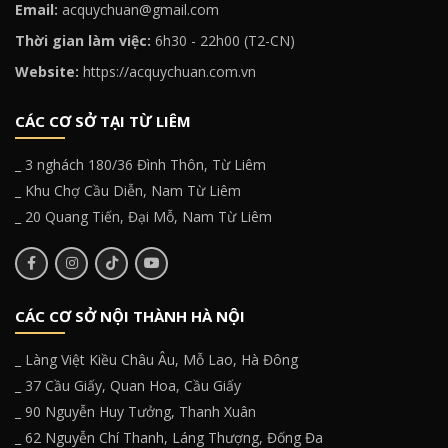
Email:
acquychuan@gmail.com
Thời gian làm việc:
6h30 - 22h00 (T2-CN)
Website:
https://acquychuan.com.vn
CÁC CƠ SỞ TẠI TỪ LIÊM
_ 3 nghách 180/36 Đình Thôn, Từ Liêm
_ Khu Chợ Cầu Diễn, Nam Từ Liêm
_ 20 Quang Tiến, Đại Mỗ, Nam Từ Liêm
CÁC CƠ SỞ NỘI THÀNH HÀ NỘI
_ Làng Việt Kiều Châu Âu, Mỗ Lao, Hà Đông
_ 37 Cầu Giấy, Quan Hoa, Cầu Giấy
_ 90 Nguyễn Huy Tưởng, Thanh Xuân
_ 62 Nguyễn Chí Thanh, Láng Thượng, Đống Đa