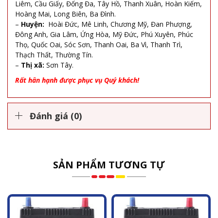
Liêm, Cầu Giấy, Đống Đa, Tây Hồ, Thanh Xuân, Hoàn Kiếm,
Hoàng Mai, Long Biên, Ba Đình.
–
Huyện:
Hoài Đức, Mê Linh, Chương Mỹ, Đan Phượng,
Đông Anh, Gia Lâm, Ứng Hòa, Mỹ Đức, Phú Xuyên, Phúc
Thọ, Quốc Oai, Sóc Sơn, Thanh Oai, Ba Vì, Thanh Trì,
Thạch Thất, Thường Tín.
–
Thị xã:
Sơn Tây.
Rất hân hạnh được phục vụ Quý khách!
Đánh giá (0)
SẢN PHẨM TƯƠNG TỰ