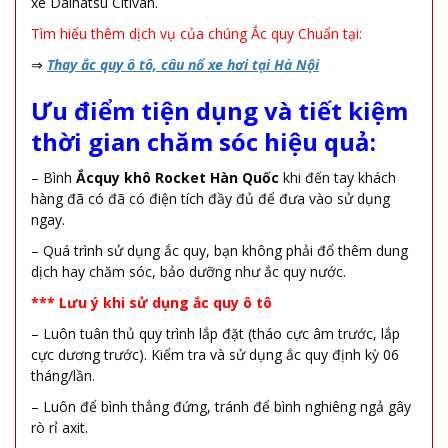
xe Daihatsu Citivan.
Tìm hiểu thêm dịch vụ của chúng Ắc quy Chuẩn tại:
⇒
Thay ắc quy ô tô, câu nổ xe hơi tại Hà Nội
Ưu điểm tiện dụng và tiết kiệm
thời gian chăm sóc hiệu quả:
– Bình
Ắcquy khô Rocket Hàn Quốc
khi đến tay khách
hàng đã có đã có điện tích đầy đủ để đưa vào sử dụng
ngay.
– Quá trình sử dụng ắc quy, bạn không phải đổ thêm dung
dịch hay chăm sóc, bảo dưỡng như ắc quy nước.
*** Lưu ý khi sử dụng ắc quy ô tô
– Luôn tuân thủ quy trình lắp đặt (tháo cực âm trước, lắp
cực dương trước). Kiểm tra và sử dụng ắc quy định kỳ 06
tháng/lần.
– Luôn để bình thẳng đứng, tránh để bình nghiêng ngả gây
rò rỉ axit.