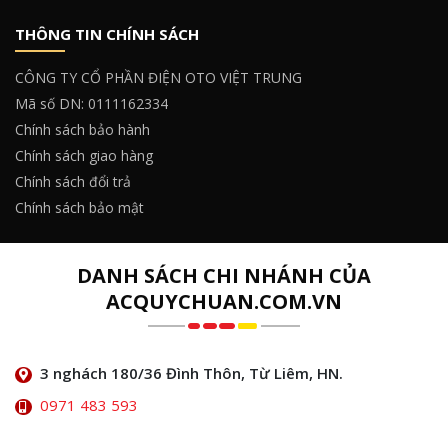
THÔNG TIN CHÍNH SÁCH
CÔNG TY CỔ PHẦN ĐIỆN OTO VIỆT TRUNG
Mã số DN: 0111162334
Chính sách bảo hành
Chính sách giao hàng
Chính sách đổi trả
Chính sách bảo mật
DANH SÁCH CHI NHÁNH CỦA
ACQUYCHUAN.COM.VN
3 nghách 180/36 Đình Thôn, Từ Liêm, HN.
0971 483 593