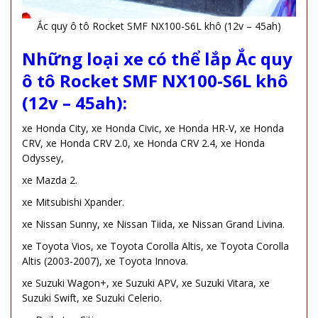
Ắc quy ô tô Rocket SMF NX100-S6L khô (12v – 45ah)
Những loại xe có thể lắp Ắc quy
ô tô Rocket SMF NX100-S6L khô
(12v – 45ah):
xe Honda City, xe Honda Civic, xe Honda HR-V, xe Honda
CRV, xe Honda CRV 2.0, xe Honda CRV 2.4, xe Honda
Odyssey,
xe Mazda 2.
xe Mitsubishi Xpander.
xe Nissan Sunny, xe Nissan Tiida, xe Nissan Grand Livina.
xe Toyota Vios, xe Toyota Corolla Altis, xe Toyota Corolla
Altis (2003-2007), xe Toyota Innova.
xe Suzuki Wagon+, xe Suzuki APV, xe Suzuki Vitara, xe
Suzuki Swift, xe Suzuki Celerio.