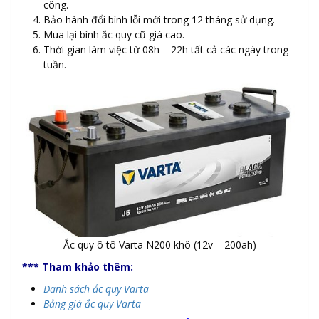
công.
Bảo hành đổi bình lỗi mới trong 12 tháng sử dụng.
Mua lại bình ắc quy cũ giá cao.
Thời gian làm việc từ 08h – 22h tất cả các ngày trong
tuần.
Ắc quy ô tô Varta N200 khô (12v – 200ah)
*** Tham khảo thêm:
Danh sách ắc quy Varta
Bảng giá ắc quy Varta