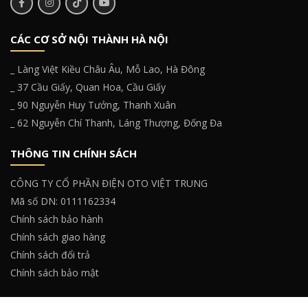
CÁC CƠ SỞ NỘI THÀNH HÀ NỘI
_ Làng Việt Kiều Châu Âu, Mỗ Lao, Hà Đông
_ 37 Cầu Giấy, Quan Hoa, Cầu Giấy
_ 90 Nguyễn Huy Tưởng, Thanh Xuân
_ 62 Nguyễn Chí Thanh, Láng Thượng, Đống Đa
THÔNG TIN CHÍNH SÁCH
CÔNG TY CỔ PHẦN ĐIỆN OTO VIỆT TRUNG
Mã số DN: 0111162334
Chính sách bảo hành
Chính sách giao hàng
Chính sách đổi trả
Chính sách bảo mật