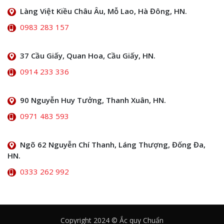
Làng Việt Kiều Châu Âu, Mỗ Lao, Hà Đông, HN.
0983 283 157
37 Cầu Giấy, Quan Hoa, Cầu Giấy, HN.
0914 233 336
90 Nguyễn Huy Tưởng, Thanh Xuân, HN.
0971 483 593
Ngõ 62 Nguyễn Chí Thanh, Láng Thượng, Đống Đa,
HN.
0333 262 992
Copyright 2024 © Ắc quy Chuẩn