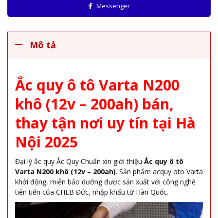
Messenger
Mô tả
Ắc quy ô tô Varta N200
khô (12v – 200ah) bán,
thay tận nơi uy tín tại Hà
Nội 2025
Đại lý ắc quy Ắc Quy Chuẩn xin giới thiệu
Ắc quy ô tô
Varta N200 khô (12v – 200ah)
. Sản phẩm acquy oto Varta
khởi động, miễn bảo dưỡng được sản xuất với công nghệ
tiên tiến của CHLB Đức, nhập khẩu từ Hàn Quốc.