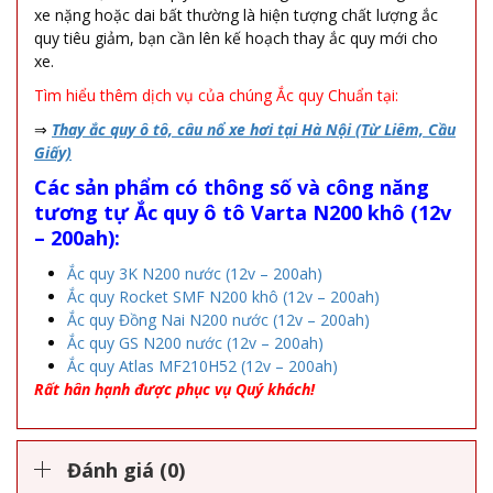
xe nặng hoặc dai bất thường là hiện tượng chất lượng ắc
quy tiêu giảm, bạn cần lên kế hoạch thay ắc quy mới cho
xe.
Tìm hiểu thêm dịch vụ của chúng Ắc quy Chuẩn tại:
⇒
Thay ắc quy ô tô, câu nổ xe hơi tại Hà Nội (Từ Liêm, Cầu
Giấy)
Các sản phẩm có thông số và công năng
tương tự
Ắc quy ô tô Varta N200 khô (12v
– 200ah):
Ắc quy 3K N200 nước (12v – 200ah)
Ắc quy Rocket SMF N200 khô (12v – 200ah)
Ắc quy Đồng Nai N200 nước (12v – 200ah)
Ắc quy GS N200 nước (12v – 200ah)
Ắc quy Atlas MF210H52 (12v – 200ah)
Rất hân hạnh được phục vụ Quý khách!
Đánh giá (0)