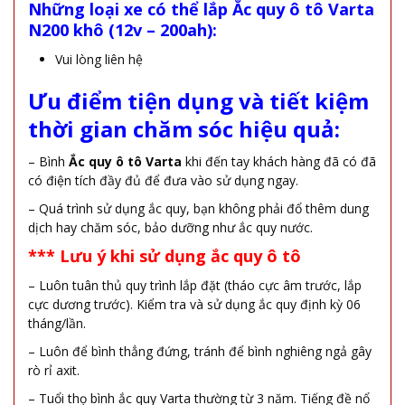
Những loại xe có thể lắp Ắc quy ô tô Varta
N200 khô (12v – 200ah):
Vui lòng liên hệ
Ưu điểm tiện dụng và tiết kiệm
thời gian chăm sóc hiệu quả:
– Bình
Ắc quy ô tô Varta
khi đến tay khách hàng đã có đã
có điện tích đầy đủ để đưa vào sử dụng ngay.
– Quá trình sử dụng ắc quy, bạn không phải đổ thêm dung
dịch hay chăm sóc, bảo dưỡng như ắc quy nước.
*** Lưu ý khi sử dụng ắc quy ô tô
– Luôn tuân thủ quy trình lắp đặt (tháo cực âm trước, lắp
cực dương trước). Kiểm tra và sử dụng ắc quy định kỳ 06
tháng/lần.
– Luôn để bình thẳng đứng, tránh để bình nghiêng ngả gây
rò rỉ axit.
– Tuổi thọ bình ắc quy Varta thường từ 3 năm. Tiếng đề nổ