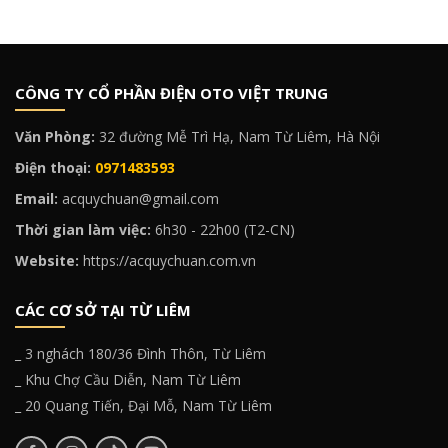
CÔNG TY CỔ PHẦN ĐIỆN OTO VIỆT TRUNG
Văn Phòng:
32 đường Mễ Trì Hạ, Nam Từ Liêm, Hà Nội
Điện thoại:
0971483593
Email:
acquychuan@gmail.com
Thời gian làm việc:
6h30 - 22h00 (T2-CN)
Website:
https://acquychuan.com.vn
CÁC CƠ SỞ TẠI TỪ LIÊM
_ 3 nghách 180/36 Đình Thôn, Từ Liêm
_ Khu Chợ Cầu Diễn, Nam Từ Liêm
_ 20 Quang Tiến, Đại Mỗ, Nam Từ Liêm