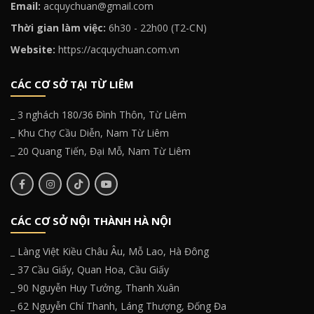
Email:
acquychuan@gmail.com
Thời gian làm việc:
6h30 - 22h00 (T2-CN)
Website:
https://acquychuan.com.vn
CÁC CƠ SỞ TẠI TỪ LIÊM
_ 3 nghách 180/36 Đình Thôn, Từ Liêm
_ Khu Chợ Cầu Diễn, Nam Từ Liêm
_ 20 Quang Tiến, Đại Mỗ, Nam Từ Liêm
CÁC CƠ SỞ NỘI THÀNH HÀ NỘI
_ Làng Việt Kiều Châu Âu, Mỗ Lao, Hà Đông
_ 37 Cầu Giấy, Quan Hoa, Cầu Giấy
_ 90 Nguyễn Huy Tưởng, Thanh Xuân
_ 62 Nguyễn Chí Thanh, Láng Thượng, Đống Đa