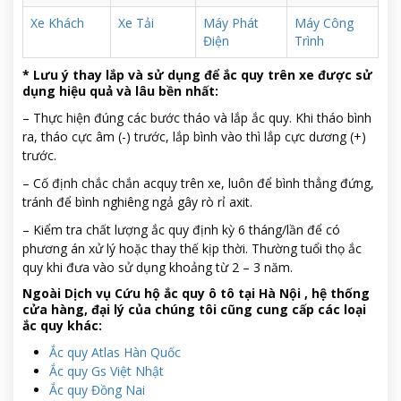
Xe Khách
Xe Tải
Máy Phát
Máy Công
Điện
Trình
* Lưu ý thay lắp và sử dụng để ắc quy trên xe được sử
dụng hiệu quả và lâu bền nhất:
– Thực hiện đúng các bước tháo và lắp ắc quy. Khi tháo bình
ra, tháo cực âm (-) trước, lắp bình vào thì lắp cực dương (+)
trước.
– Cố định chắc chắn acquy trên xe, luôn để bình thẳng đứng,
tránh để bình nghiêng ngả gây rò rỉ axit.
– Kiểm tra chất lượng ắc quy định kỳ 6 tháng/lần để có
phương án xử lý hoặc thay thế kịp thời. Thường tuổi thọ ắc
quy khi đưa vào sử dụng khoảng từ 2 – 3 năm.
Ngoài Dịch vụ Cứu hộ ắc quy ô tô tại Hà Nội , hệ thống
cửa hàng, đại lý của chúng tôi cũng cung cấp các loại
ắc quy khác:
Ắc quy Atlas Hàn Quốc
Ắc quy Gs Việt Nhật
Ắc quy Đồng Nai