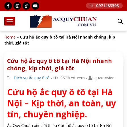
0971483593
Home
»
Cứu hộ ắc quy ô tô tại Hà Nội nhanh chóng, kịp
thời, giá tốt
Cứu hộ ắc quy ô tô tại Hà Nội nhanh
chóng, kịp thời, giá tốt
Dịch vụ ắc quy ô tô
-
862 lượt xem -
quantrivien
Cứu hộ ắc quy ô tô tại Hà
Nội – Kịp thời, an toàn, uy
tín, chuyên nghiệp.
Ắc Quy Chuẩn xin giới thiệu Cứu hộ ắc quy ô tô tại Hà Nội