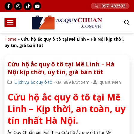
0971483593
Home
»
Cứu hộ ắc quy ô tô tại Mê Linh – Hà Nội kịp thời,
uy tín, giá bán tốt
Cứu hộ ắc quy ô tô tại Mê Linh – Hà
Nội kịp thời, uy tín, giá bán tốt
Dịch vụ ắc quy ô tô
-
889 lượt xem -
quantrivien
Cứu hộ ắc quy ô tô tại Mê
Linh – Kịp thời, an toàn, uy
tín nhất Hà Nội.
Ắc Quy Chuẩn xin giới thiệu Cứu hộ ắc quy ô tô tại Mê