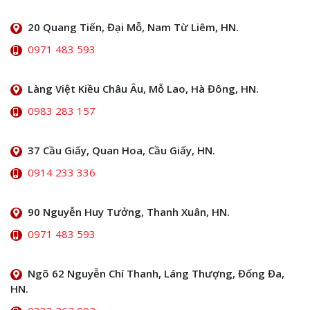
20 Quang Tiến, Đại Mỗ, Nam Từ Liêm, HN.
0971 483 593
Làng Việt Kiều Châu Âu, Mỗ Lao, Hà Đông, HN.
0983 283 157
37 Cầu Giấy, Quan Hoa, Cầu Giấy, HN.
0914 233 336
90 Nguyễn Huy Tưởng, Thanh Xuân, HN.
0971 483 593
Ngõ 62 Nguyễn Chí Thanh, Láng Thượng, Đống Đa,
HN.