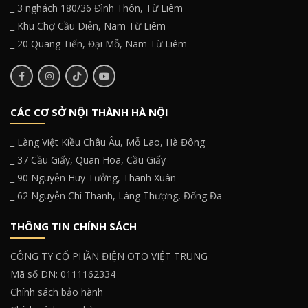
_ 3 nghách 180/36 Đình Thôn, Từ Liêm
_ Khu Chợ Cầu Diễn, Nam Từ Liêm
_ 20 Quang Tiến, Đại Mỗ, Nam Từ Liêm
CÁC CƠ SỞ NỘI THÀNH HÀ NỘI
_ Làng Việt Kiều Châu Âu, Mỗ Lao, Hà Đông
_ 37 Cầu Giấy, Quan Hoa, Cầu Giấy
_ 90 Nguyễn Huy Tưởng, Thanh Xuân
_ 62 Nguyễn Chí Thanh, Láng Thượng, Đống Đa
THÔNG TIN CHÍNH SÁCH
CÔNG TY CỔ PHẦN ĐIỆN OTO VIỆT TRUNG
Mã số DN: 0111162334
Chính sách bảo hành