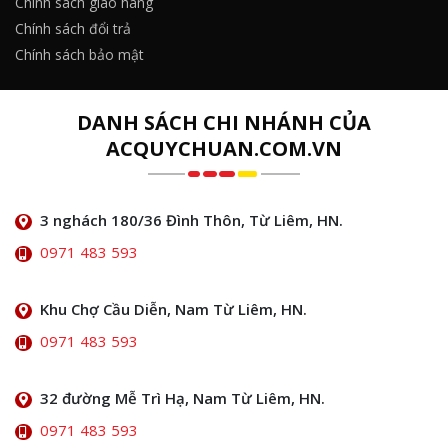
Chính sách giao hàng
Chính sách đổi trả
Chính sách bảo mật
DANH SÁCH CHI NHÁNH CỦA
ACQUYCHUAN.COM.VN
3 nghách 180/36 Đình Thôn, Từ Liêm, HN.
0971 483 593
Khu Chợ Cầu Diễn, Nam Từ Liêm, HN.
0971 483 593
32 đường Mễ Trì Hạ, Nam Từ Liêm, HN.
0971 483 593