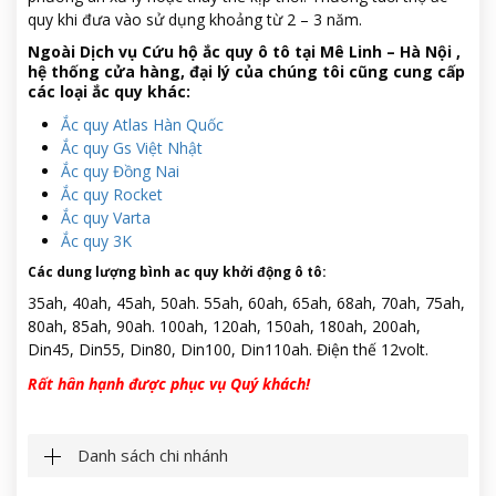
quy khi đưa vào sử dụng khoảng từ 2 – 3 năm.
Ngoài Dịch vụ Cứu hộ ắc quy ô tô tại Mê Linh – Hà Nội ,
hệ thống cửa hàng, đại lý của chúng tôi cũng cung cấp
các loại ắc quy khác:
Ắc quy Atlas Hàn Quốc
Ắc quy Gs Việt Nhật
Ắc quy Đồng Nai
Ắc quy Rocket
Ắc quy Varta
Ắc quy 3K
Các dung lượng bình ac quy khởi động ô tô
:
35ah, 40ah, 45ah, 50ah. 55ah, 60ah, 65ah, 68ah, 70ah, 75ah,
80ah, 85ah, 90ah. 100ah, 120ah, 150ah, 180ah, 200ah,
Din45, Din55, Din80, Din100, Din110ah. Điện thế 12volt.
Rất hân hạnh được phục vụ Quý khách!
Danh sách chi nhánh