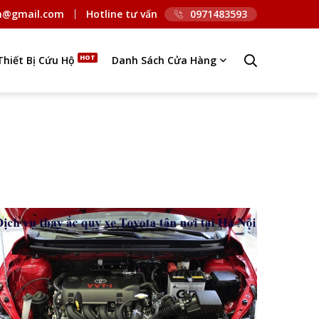
n@gmail.com
Hotline tư vấn
0971483593
Thiết Bị Cứu Hộ
Danh Sách Cửa Hàng