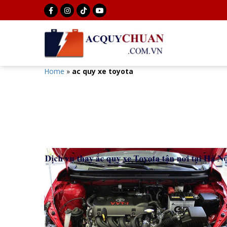
Home
»
ac quy xe toyota