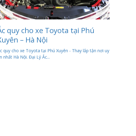
Ắc quy cho xe Toyota tại Phú
Xuyên – Hà Nội
c quy cho xe Toyota tại Phú Xuyên - Thay lắp tận nơi uy
ín nhất Hà Nội. Đại Lý Ắc...