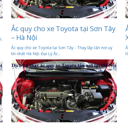
Ắc quy cho xe Toyota tại Sơn Tây
– Hà Nội
n,
Ắc quy cho xe Toyota tại Sơn Tây - Thay lắp tận nơi uy
Ắ
tín nhất Hà Nội. Đại Lý Ắc...
t