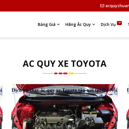
acquychua
Bảng Giá
Hãng Ắc Quy
Dịch Vụ
AC QUY XE TOYOTA