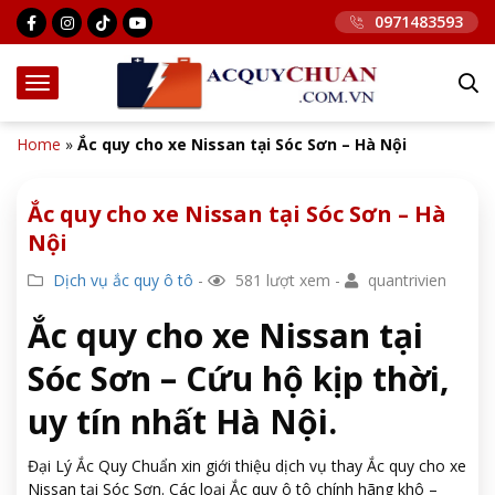
0971483593
Home
»
Ắc quy cho xe Nissan tại Sóc Sơn – Hà Nội
Ắc quy cho xe Nissan tại Sóc Sơn – Hà
Nội
Dịch vụ ắc quy ô tô
-
581 lượt xem -
quantrivien
Ắc quy cho xe Nissan tại
Sóc Sơn – Cứu hộ kịp thời,
uy tín nhất Hà Nội.
Đại Lý Ắc Quy Chuẩn xin giới thiệu dịch vụ thay Ắc quy cho xe
Nissan tại Sóc Sơn. Các loại Ắc quy ô tô chính hãng khô –