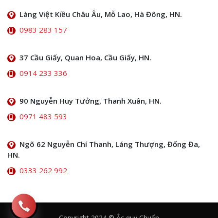
Làng Việt Kiều Châu Âu, Mỗ Lao, Hà Đông, HN.
0983 283 157
37 Cầu Giấy, Quan Hoa, Cầu Giấy, HN.
0914 233 336
90 Nguyễn Huy Tưởng, Thanh Xuân, HN.
0971 483 593
Ngõ 62 Nguyễn Chí Thanh, Láng Thượng, Đống Đa,
HN.
0333 262 992
Copyright 2024 © Ắc quy Chuẩn