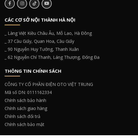
CÁC CƠ SỞ NỘI THÀNH HÀ NỘI
_ Làng Việt Kiều Châu Âu, Mỗ Lao, Hà Đông
_ 37 Cầu Giấy, Quan Hoa, Cầu Giấy
_ 90 Nguyễn Huy Tưởng, Thanh Xuân
_ 62 Nguyễn Chí Thanh, Láng Thượng, Đống Đa
THÔNG TIN CHÍNH SÁCH
CÔNG TY CỔ PHẦN ĐIỆN OTO VIỆT TRUNG
Mã số DN: 0111162334
Chính sách bảo hành
Chính sách giao hàng
Chính sách đổi trả
Chính sách bảo mật