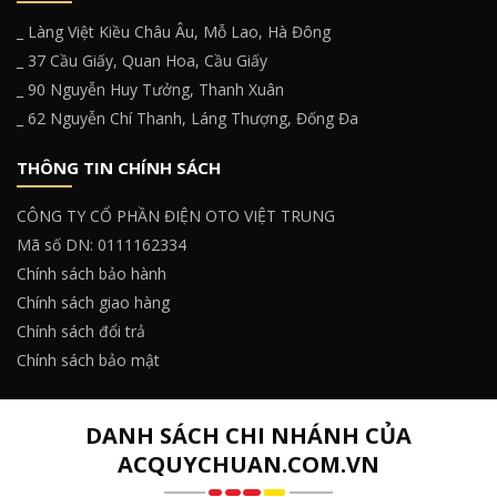
_ Làng Việt Kiều Châu Âu, Mỗ Lao, Hà Đông
_ 37 Cầu Giấy, Quan Hoa, Cầu Giấy
_ 90 Nguyễn Huy Tưởng, Thanh Xuân
_ 62 Nguyễn Chí Thanh, Láng Thượng, Đống Đa
THÔNG TIN CHÍNH SÁCH
CÔNG TY CỔ PHẦN ĐIỆN OTO VIỆT TRUNG
Mã số DN: 0111162334
Chính sách bảo hành
Chính sách giao hàng
Chính sách đổi trả
Chính sách bảo mật
DANH SÁCH CHI NHÁNH CỦA
ACQUYCHUAN.COM.VN