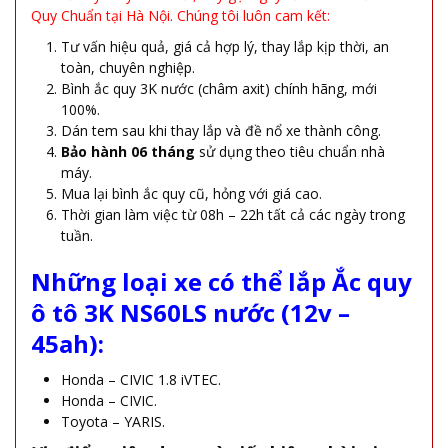
Quy Chuẩn tại Hà Nội. Chúng tôi luôn cam kết:
Tư vấn hiệu quả, giá cả hợp lý, thay lắp kịp thời, an
toàn, chuyên nghiệp.
Bình ắc quy 3K nước (châm axit) chính hãng, mới
100%.
Dán tem sau khi thay lắp và đề nổ xe thành công.
Bảo hành 06 tháng
sử dụng theo tiêu chuẩn nhà
máy.
Mua lại bình ắc quy cũ, hỏng với giá cao.
Thời gian làm việc từ 08h – 22h tất cả các ngày trong
tuần.
Những loại xe có thể lắp Ắc quy
ô tô 3K NS60LS nước (12v –
45ah):
Honda – CIVIC 1.8 iVTEC.
Honda – CIVIC.
Toyota – YARIS.