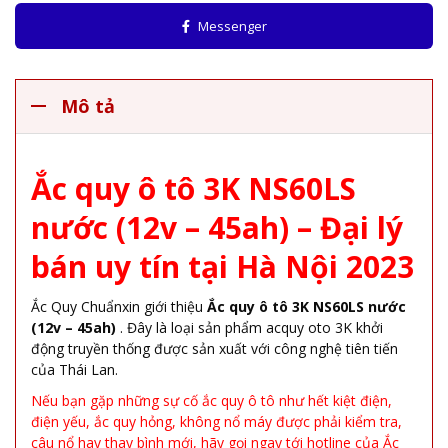
Messenger
Mô tả
Ắc quy ô tô 3K NS60LS
nước (12v – 45ah) – Đại lý
bán uy tín tại Hà Nội 2023
Ắc Quy Chuẩnxin giới thiệu
Ắc quy ô tô 3K NS60LS nước
(12v – 45ah)
. Đây là loại sản phẩm acquy oto 3K khởi
động truyền thống được sản xuất với công nghệ tiên tiến
của Thái Lan.
Nếu bạn gặp những sự cố ắc quy ô tô như hết kiệt điện,
điện yếu, ắc quy hỏng, không nổ máy được phải kiểm tra,
câu nổ hay thay bình mới, hãy gọi ngay tới hotline của Ắc