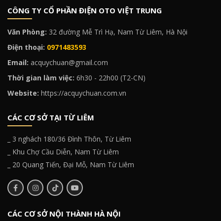
CÔNG TY CỔ PHẦN ĐIỆN OTO VIỆT TRUNG
Văn Phòng:
32 đường Mễ Trì Hạ, Nam Từ Liêm, Hà Nội
Điện thoại:
0971483593
Email:
acquychuan@gmail.com
Thời gian làm việc:
6h30 - 22h00 (T2-CN)
Website:
https://acquychuan.com.vn
CÁC CƠ SỞ TẠI TỪ LIÊM
_ 3 nghách 180/36 Đình Thôn, Từ Liêm
_ Khu Chợ Cầu Diễn, Nam Từ Liêm
_ 20 Quang Tiến, Đại Mỗ, Nam Từ Liêm
CÁC CƠ SỞ NỘI THÀNH HÀ NỘI