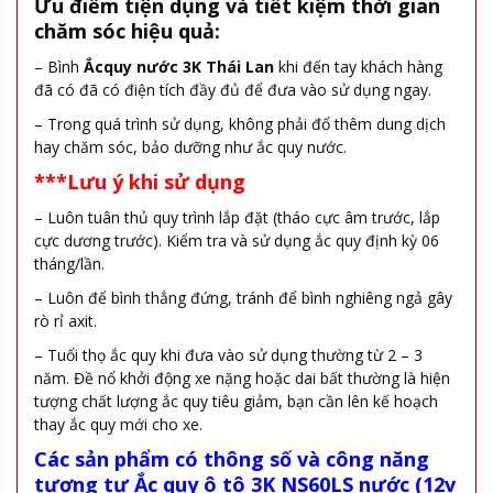
Ưu điểm tiện dụng và tiết kiệm thời gian
chăm sóc hiệu quả:
– Bình
Ắcquy nước 3K Thái Lan
khi đến tay khách hàng
đã có đã có điện tích đầy đủ để đưa vào sử dụng ngay.
– Trong quá trình sử dụng, không phải đổ thêm dung dịch
hay chăm sóc, bảo dưỡng như ắc quy nước.
***Lưu ý khi sử dụng
– Luôn tuân thủ quy trình lắp đặt (tháo cực âm trước, lắp
cực dương trước). Kiểm tra và sử dụng ắc quy định kỳ 06
tháng/lần.
– Luôn để bình thẳng đứng, tránh để bình nghiêng ngả gây
rò rỉ axit.
– Tuổi thọ ắc quy khi đưa vào sử dụng thường từ 2 – 3
năm. Đề nổ khởi động xe nặng hoặc dai bất thường là hiện
tượng chất lượng ắc quy tiêu giảm, bạn cần lên kế hoạch
thay ắc quy mới cho xe.
Các sản phẩm có thông số và công năng
tương tự
Ắc quy ô tô 3K NS60LS nước (12v