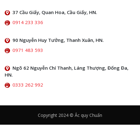
37 Cầu Giấy, Quan Hoa, Cầu Giấy, HN.
0914 233 336
90 Nguyễn Huy Tưởng, Thanh Xuân, HN.
0971 483 593
Ngõ 62 Nguyễn Chí Thanh, Láng Thượng, Đống Đa,
HN.
0333 262 992
Copyright 2024 © Ắc quy Chuẩn