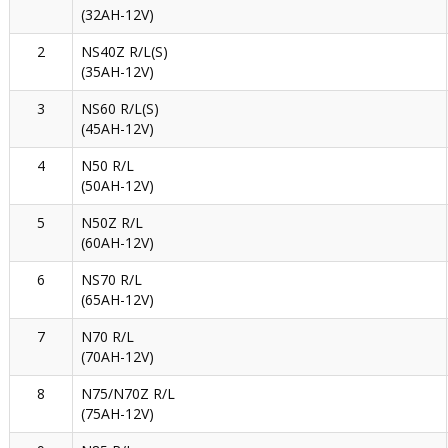
(32AH-12V)
2
NS40Z R/L(S)
(35AH-12V)
3
NS60 R/L(S)
(45AH-12V)
4
N50 R/L
(50AH-12V)
5
N50Z R/L
(60AH-12V)
6
NS70 R/L
(65AH-12V)
7
N70 R/L
(70AH-12V)
8
N75/N70Z R/L
(75AH-12V)