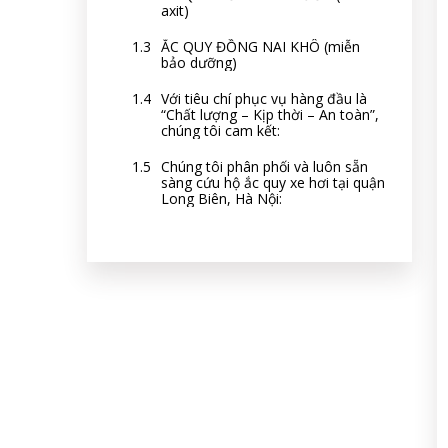
axit)
ẮC QUY ĐỒNG NAI KHÔ (miễn
bảo dưỡng)
Với tiêu chí phục vụ hàng đầu là
“Chất lượng – Kịp thời – An toàn”,
chúng tôi cam kết:
Chúng tôi phân phối và luôn sẵn
sàng cứu hộ ắc quy xe hơi tại quận
Long Biên, Hà Nội: