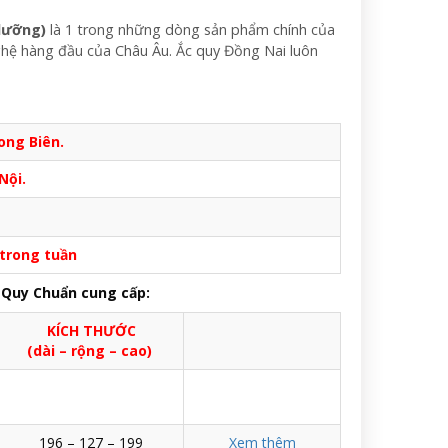
dưỡng)
là 1 trong những dòng sản phẩm chính của
ghệ hàng đầu của Châu Âu. Ắc quy Đồng Nai luôn
ong Biên.
Nội.
 trong tuần
 Quy Chuẩn cung cấp:
KÍCH THƯỚC
(dài – rộng – cao)
196 – 127 – 199
Xem thêm