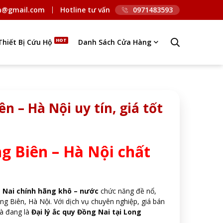
n@gmail.com
Hotline tư vấn
0971483593
Thiết Bị Cứu Hộ
Danh Sách Cửa Hàng
ên – Hà Nội uy tín, giá tốt
ng Biên – Hà Nội chất
 Nai chính hãng khô – nước
chức năng đề nổ,
ong Biên, Hà Nội. Với dịch vụ chuyên nghiệp, giá bán
à đang là
Đại lý ắc quy Đồng Nai tại Long