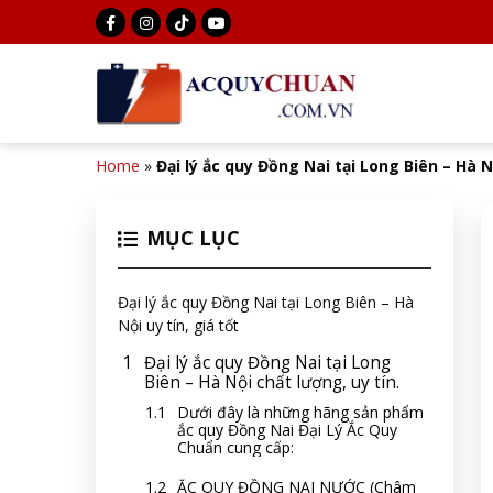
Home
»
Đại lý ắc quy Đồng Nai tại Long Biên – Hà Nộ
MỤC LỤC
Đại lý ắc quy Đồng Nai tại Long Biên – Hà
Nội uy tín, giá tốt
Đại lý ắc quy Đồng Nai tại Long
Biên – Hà Nội chất lượng, uy tín.
Dưới đây là những hãng sản phẩm
ắc quy Đồng Nai Đại Lý Ắc Quy
Chuẩn cung cấp:
ẮC QUY ĐỒNG NAI NƯỚC (Châm