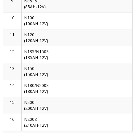
9
N85 R/L
(85AH-12V)
10
N100
(100AH-12V)
11
N120
(120AH-12V)
12
N135/N150S
(135AH-12V)
13
N150
(150AH-12V)
14
N180/N200S
(180AH-12V)
15
N200
(200AH-12V)
16
N200Z
(210AH-12V)