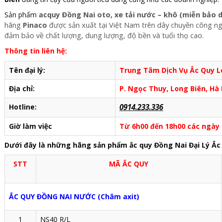
Sản phẩm
acquy Đồng Nai oto, xe tải nước – khô (miễn bảo 
hãng
Pinaco
được sản xuất tại Việt Nam trên dây chuyền công n
đảm bảo về chất lượng, dung lượng, độ bền và tuổi thọ cao.
Thông tin liên hệ:
Tên đại lý:
Trung Tâm Dịch Vụ Ắc Quy L
Địa chỉ:
P. Ngọc Thuy, Long Biên, Hà 
Hotline:
0914.233.336
Giờ làm việc
Từ 6h00 đến 18h00 các ngày
Dưới đây là những hãng sản phẩm ắc quy Đồng Nai Đại Lý Ắc
STT
MÃ ẮC QUY
ẮC QUY ĐỒNG NAI NƯỚC (Châm axit)
1
NS40 R/L