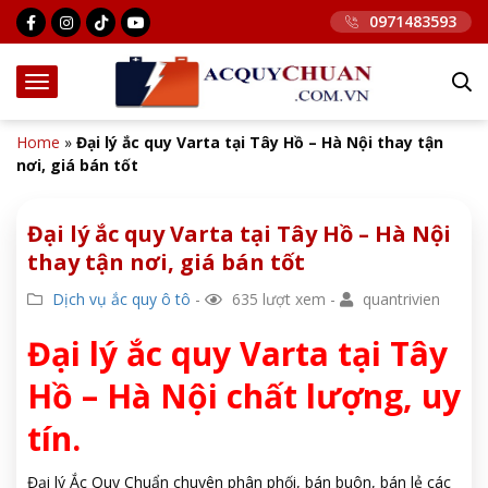
0971483593
Home
»
Đại lý ắc quy Varta tại Tây Hồ – Hà Nội thay tận
nơi, giá bán tốt
Đại lý ắc quy Varta tại Tây Hồ – Hà Nội
thay tận nơi, giá bán tốt
Dịch vụ ắc quy ô tô
-
635 lượt xem -
quantrivien
Đại lý ắc quy Varta tại Tây
Hồ – Hà Nội chất lượng, uy
tín.
Đại lý Ắc Quy Chuẩn chuyên phân phối, bán buôn, bán lẻ các