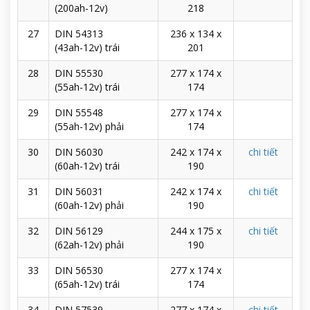
(200ah-12v)
218
27
DIN 54313
236 x 134 x
(43ah-12v) trái
201
28
DIN 55530
277 x 174 x
(55ah-12v) trái
174
29
DIN 55548
277 x 174 x
(55ah-12v) phải
174
30
DIN 56030
242 x 174 x
chi tiết
(60ah-12v) trái
190
31
DIN 56031
242 x 174 x
chi tiết
(60ah-12v) phải
190
32
DIN 56129
244 x 175 x
chi tiết
(62ah-12v) phải
190
33
DIN 56530
277 x 174 x
(65ah-12v) trái
174
34
DIN 57539
277 x 174 x
chi tiết