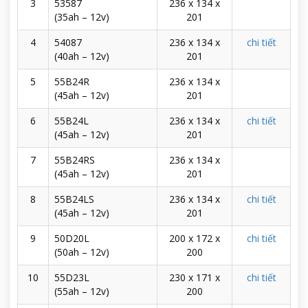
3
53587
236 x 134 x
(35ah – 12v)
201
4
54087
236 x 134 x
chi tiết
(40ah – 12v)
201
5
55B24R
236 x 134 x
(45ah – 12v)
201
6
55B24L
236 x 134 x
chi tiết
(45ah – 12v)
201
7
55B24RS
236 x 134 x
(45ah – 12v)
201
8
55B24LS
236 x 134 x
chi tiết
(45ah – 12v)
201
9
50D20L
200 x 172 x
chi tiết
(50ah – 12v)
200
10
55D23L
230 x 171 x
chi tiết
(55ah – 12v)
200