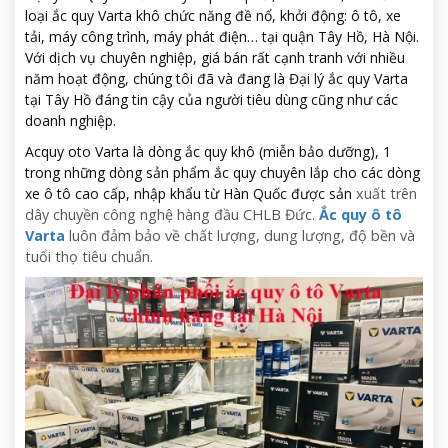
loại ắc quy Varta khô chức năng đề nổ, khởi động: ô tô, xe
tải, máy công trình, máy phát điện… tại quận Tây Hồ, Hà Nội.
Với dịch vụ chuyên nghiệp, giá bán rất cạnh tranh với nhiều
năm hoạt động, chúng tôi đã và đang là Đại lý ắc quy Varta
tại Tây Hồ đáng tin cậy của người tiêu dùng cũng như các
doanh nghiệp.
Acquy oto Varta là dòng ắc quy khô (miễn bảo dưỡng), 1
trong những dòng sản phẩm ắc quy chuyên lắp cho các dòng
xe ô tô cao cấp, nhập khẩu từ Hàn Quốc được sản
xuất trên
dây chuyền công nghệ hàng đầu CHLB Đức.
Ắc quy ô tô
Varta
luôn đảm bảo về chất lượng, dung lượng, độ bền và
tuổi thọ tiêu chuẩn.