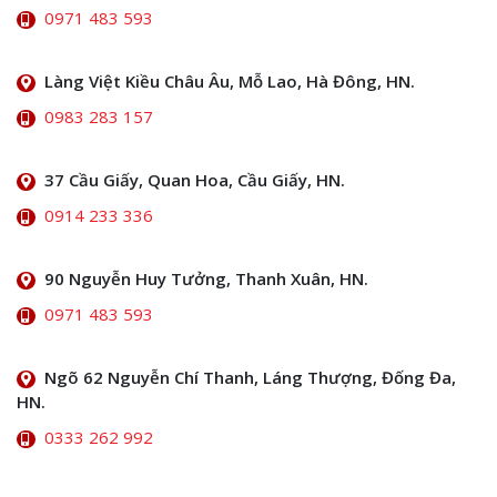
0971 483 593
Làng Việt Kiều Châu Âu, Mỗ Lao, Hà Đông, HN.
0983 283 157
37 Cầu Giấy, Quan Hoa, Cầu Giấy, HN.
0914 233 336
90 Nguyễn Huy Tưởng, Thanh Xuân, HN.
0971 483 593
Ngõ 62 Nguyễn Chí Thanh, Láng Thượng, Đống Đa,
HN.
0333 262 992