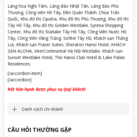
Làng hoa Nghi Tàm, Làng đào Nhật Tân, Làng đào Phú
Thượng, Công viên Hồ Tây, Đền Quán Thánh. Chùa Trấn
Quốc, Khu đô thị Ciputra, Khu đô thị Phú Thượng, Khu đô thị
Tây Hồ Tây, Khu đô thị Golden Westlake. Syrena Shopping
Center, Khu đô thị Starlake Tây Hồ Tây, Công Viên Nước Hồ
Tây, Công Viên Vâng Trăng. Sofitel Tây Hồ, Khách sạn Thắng
Lợi, Khách sạn Fraser Suites. Sheraton Hanoi Hotel, KHÁCH
SẠN ALOHA, InterContinental Hà Nội Westlake. Khách sạn
Sunset Westlake Hotel, The Hanoi Club Hotel & Lake Palais
Residences.
[/accordion-item]
[/accordion]
Rất hân hạnh được phục vụ Quý khách!
Danh sách chi nhánh
CÂU HỎI THƯỜNG GẶP