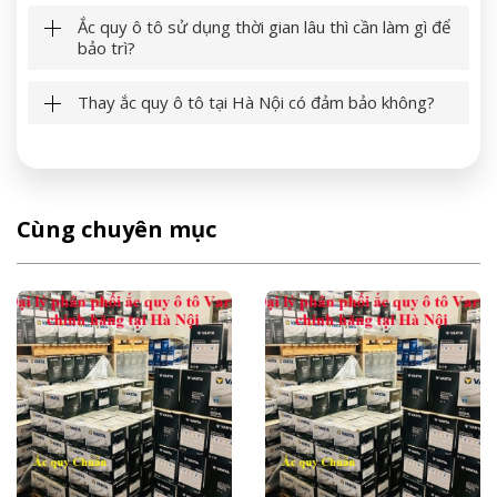
Ắc quy ô tô sử dụng thời gian lâu thì cần làm gì để
bảo trì?
Thay ắc quy ô tô tại Hà Nội có đảm bảo không?
Cùng chuyên mục