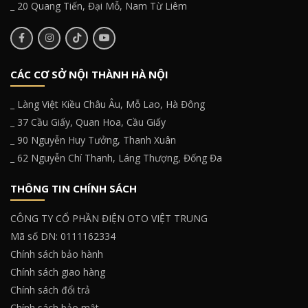
_ 20 Quang Tiến, Đại Mỗ, Nam Từ Liêm
CÁC CƠ SỞ NỘI THÀNH HÀ NỘI
_ Làng Việt Kiều Châu Âu, Mỗ Lao, Hà Đông
_ 37 Cầu Giấy, Quan Hoa, Cầu Giấy
_ 90 Nguyễn Huy Tưởng, Thanh Xuân
_ 62 Nguyễn Chí Thanh, Láng Thượng, Đống Đa
THÔNG TIN CHÍNH SÁCH
CÔNG TY CỔ PHẦN ĐIỆN OTO VIỆT TRUNG
Mã số DN: 0111162334
Chính sách bảo hành
Chính sách giao hàng
Chính sách đổi trả
Chính sách bảo mật