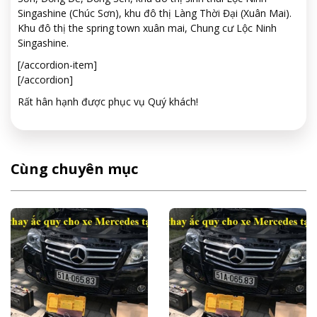
Singashine (Chúc Sơn), khu đô thị Làng Thời Đại (Xuân Mai).
Khu đô thị the spring town xuân mai, Chung cư Lộc Ninh
Singashine.
[/accordion-item]
[/accordion]
Rất hân hạnh được phục vụ Quý khách!
Cùng chuyên mục