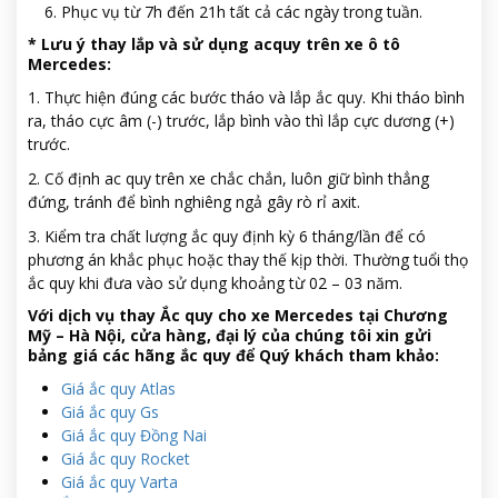
Phục vụ từ 7h đến 21h tất cả các ngày trong tuần.
* Lưu ý thay lắp và sử dụng acquy trên xe ô tô
Mercedes:
1. Thực hiện đúng các bước tháo và lắp ắc quy. Khi tháo bình
ra, tháo cực âm (-) trước, lắp bình vào thì lắp cực dương (+)
trước.
2. Cố định ac quy trên xe chắc chắn, luôn giữ bình thẳng
đứng, tránh để bình nghiêng ngả gây rò rỉ axit.
3. Kiểm tra chất lượng ắc quy định kỳ 6 tháng/lần để có
phương án khắc phục hoặc thay thế kịp thời. Thường tuổi thọ
ắc quy khi đưa vào sử dụng khoảng từ 02 – 03 năm.
Với dịch vụ thay Ắc quy cho xe Mercedes tại Chương
Mỹ – Hà Nội, cửa hàng, đại lý của chúng tôi xin gửi
bảng giá các hãng ắc quy để Quý khách tham khảo:
Giá ắc quy Atlas
Giá ắc quy Gs
Giá ắc quy Đồng Nai
Giá ắc quy Rocket
Giá ắc quy Varta