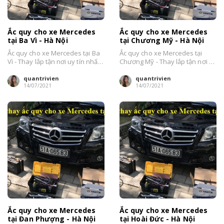
Ắc quy cho xe Mercedes
Ắc quy cho xe Mercedes
tại Ba Vì - Hà Nội
tại Chương Mỹ - Hà Nội
Ắc quy cho xe Mercedes tại Ba
Ắc quy cho xe Mercedes tại
Vì - Thay lắp tận nơi uy tín nhất
Chương Mỹ - Thay lắp tận nơi uy
Hà Nội....
tín nhất Hà Nội....
quantrivien
quantrivien
14/07/2021
14/07/2021
Ắc quy cho xe Mercedes
Ắc quy cho xe Mercedes
tại Đan Phượng - Hà Nội
tại Hoài Đức - Hà Nội