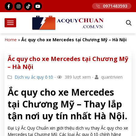
0971483593
Home
»
Ắc quy cho xe Mercedes tại Chương Mỹ – Hà Nội
Ắc quy cho xe Mercedes tại Chương Mỹ
– Hà Nội
Dịch vụ ắc quy ô tô
-
389 lượt xem -
quantrivien
Ắc quy cho xe Mercedes
tại Chương Mỹ – Thay lắp
tận nơi uy tín nhất Hà Nội.
Đại Lý Ắc Quy Chuẩn xin giới thiệu dịch vụ thay Ắc quy cho xe
Mercedes tại Chương Mỹ. Các loại Ắc quy ô tô chính hãng