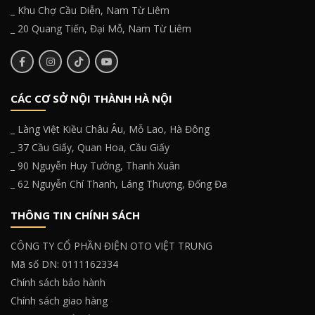
_ Khu Chợ Cầu Diễn, Nam Từ Liêm
_ 20 Quang Tiến, Đại Mỗ, Nam Từ Liêm
CÁC CƠ SỞ NỘI THÀNH HÀ NỘI
_ Làng Việt Kiều Châu Âu, Mỗ Lao, Hà Đông
_ 37 Cầu Giấy, Quan Hoa, Cầu Giấy
_ 90 Nguyễn Huy Tưởng, Thanh Xuân
_ 62 Nguyễn Chí Thanh, Láng Thượng, Đống Đa
THÔNG TIN CHÍNH SÁCH
CÔNG TY CỔ PHẦN ĐIỆN OTO VIỆT TRUNG
Mã số DN: 0111162334
Chính sách bảo hành
Chính sách giao hàng