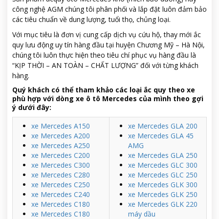
công nghệ AGM chúng tôi phân phối và lắp đặt luôn đảm bảo
các tiêu chuẩn về dung lượng, tuổi thọ, chủng loại.
Với mục tiêu là đơn vị cung cấp dịch vụ cứu hộ, thay mới ắc
quy lưu động uy tín hàng đầu tại huyện Chương Mỹ – Hà Nội,
chúng tôi luôn thực hiện theo tiêu chí phục vụ hàng đầu là
“KỊP THỜI – AN TOÀN – CHẤT LƯỢNG” đối với từng khách
hàng.
Quý khách có thể tham khảo các loại ắc quy theo xe
phù hợp với dòng xe ô tô Mercedes của mình theo gợi
ý dưới đây:
xe Mercedes A150
xe Mercedes GLA 200
xe Mercedes A200
xe Mercedes GLA 45
xe Mercedes A250
AMG
xe Mercedes C200
xe Mercedes GLA 250
xe Mercedes C300
xe Mercedes GLC 300
xe Mercedes C280
xe Mercedes GLC 250
xe Mercedes C250
xe Mercedes GLK 300
xe Mercedes C240
xe Mercedes GLK 250
xe Mercedes C180
xe Mercedes GLK 220
xe Mercedes C180
máy dầu