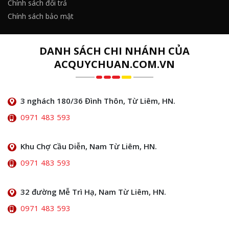
Chính sách đổi trả
Chính sách bảo mật
DANH SÁCH CHI NHÁNH CỦA
ACQUYCHUAN.COM.VN
3 nghách 180/36 Đình Thôn, Từ Liêm, HN.
0971 483 593
Khu Chợ Cầu Diễn, Nam Từ Liêm, HN.
0971 483 593
32 đường Mễ Trì Hạ, Nam Từ Liêm, HN.
0971 483 593