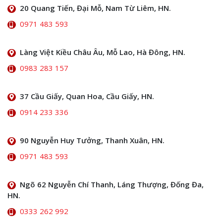
20 Quang Tiến, Đại Mỗ, Nam Từ Liêm, HN.
0971 483 593
Làng Việt Kiều Châu Âu, Mỗ Lao, Hà Đông, HN.
0983 283 157
37 Cầu Giấy, Quan Hoa, Cầu Giấy, HN.
0914 233 336
90 Nguyễn Huy Tưởng, Thanh Xuân, HN.
0971 483 593
Ngõ 62 Nguyễn Chí Thanh, Láng Thượng, Đống Đa,
HN.
0333 262 992