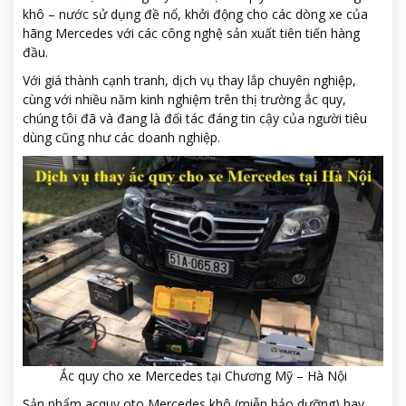
khô – nước sử dụng đề nổ, khởi động cho các dòng xe của
hãng Mercedes với các công nghệ sản xuất tiên tiến hàng
đầu.
Với giá thành cạnh tranh, dịch vụ thay lắp chuyên nghiệp,
cùng với nhiều năm kinh nghiệm trên thị trường ắc quy,
chúng tôi đã và đang là đối tác đáng tin cậy của người tiêu
dùng cũng như các doanh nghiệp.
Ắc quy cho xe Mercedes tại Chương Mỹ – Hà Nội
Sản phẩm acquy oto Mercedes khô (miễn bảo dưỡng) hay